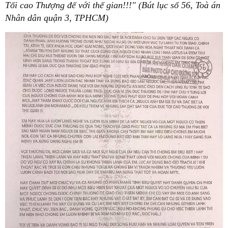
Tối cao Thượng đế với thế gian!!!" (Bút lục số 56, Toà án
Nhân dân quận 3, TPHCM)