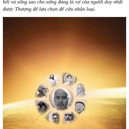
hối và sống sao cho xứng đáng là vợ của người duy nhất
được Thượng đế lựa chọn để cứu nhân loại.