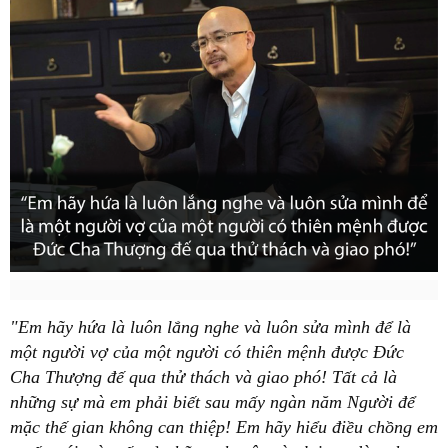
"Em hãy hứa là luôn lắng nghe và luôn sửa mình để là
một người vợ của một người có thiên mệnh được Đức
Cha Thượng đế qua thử thách và giao phó! Tất cả là
những sự mà em phải biết sau mấy ngàn năm Người để
mặc thế gian không can thiệp! Em hãy hiểu điều chồng em