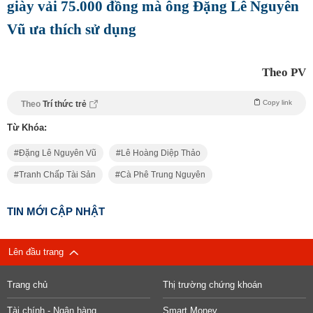
giày vải 75.000 đồng mà ông Đặng Lê Nguyên
Vũ ưa thích sử dụng
Theo PV
Copy link
Theo
Trí thức trẻ
Từ Khóa:
Đặng Lê Nguyên Vũ
Lê Hoàng Diệp Thảo
Tranh Chấp Tài Sản
Cà Phê Trung Nguyên
TIN MỚI CẬP NHẬT
Lên đầu trang
Trang chủ
Thị trường chứng khoán
Tài chính - Ngân hàng
Smart Money