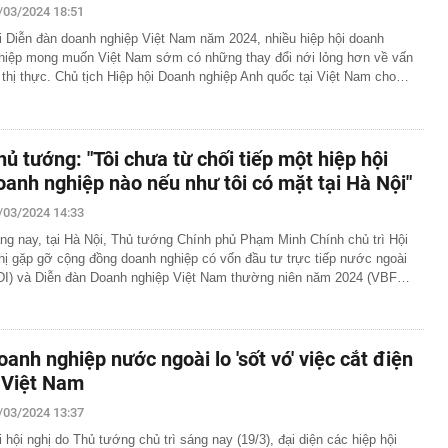
/03/2024 18:51
i Diễn đàn doanh nghiệp Việt Nam năm 2024, nhiều hiệp hội doanh
hiệp mong muốn Việt Nam sớm có những thay đổi nới lỏng hơn về vấn
 thị thực. Chủ tịch Hiệp hội Doanh nghiệp Anh quốc tại Việt Nam cho…
hủ tướng: "Tôi chưa từ chối tiếp một hiệp hội
oanh nghiệp nào nếu như tôi có mặt tại Hà Nội"
/03/2024 14:33
ng nay, tại Hà Nội, Thủ tướng Chính phủ Phạm Minh Chính chủ trì Hội
hị gặp gỡ cộng đồng doanh nghiệp có vốn đầu tư trực tiếp nước ngoài
DI) và Diễn đàn Doanh nghiệp Việt Nam thường niên năm 2024 (VBF…
oanh nghiệp nước ngoài lo 'sốt vó' việc cắt điện
 Việt Nam
/03/2024 13:37
i hội nghị do Thủ tướng chủ trì sáng nay (19/3), đại diện các hiệp hội