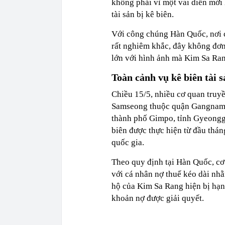
không phải vì một vai diễn mới h
tài sản bị kê biên.
Với công chúng Hàn Quốc, nơi c
rất nghiêm khắc, đây không đơn 
lớn với hình ảnh mà Kim Sa Ran
Toàn cảnh vụ kê biên tài s
Chiều 15/5, nhiều cơ quan truy
Samseong thuộc quận Gangnam, 
thành phố Gimpo, tỉnh Gyeonggi
biên được thực hiện từ đầu thán
quốc gia.
Theo quy định tại Hàn Quốc, cơ
với cá nhân nợ thuế kéo dài nh
hộ của Kim Sa Rang hiện bị hạn
khoản nợ được giải quyết.