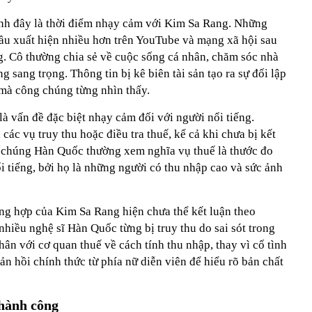
nh đây là thời điểm nhạy cảm với Kim Sa Rang. Những
đầu xuất hiện nhiều hơn trên YouTube và mạng xã hội sau
ng. Cô thường chia sẻ về cuộc sống cá nhân, chăm sóc nhà
 sang trọng. Thông tin bị kê biên tài sản tạo ra sự đối lập
mà công chúng từng nhìn thấy.
là vấn đề đặc biệt nhạy cảm đối với người nổi tiếng.
 các vụ truy thu hoặc điều tra thuế, kể cả khi chưa bị kết
g chúng Hàn Quốc thường xem nghĩa vụ thuế là thước đo
i tiếng, bởi họ là những người có thu nhập cao và sức ảnh
ng hợp của Kim Sa Rang hiện chưa thể kết luận theo
nhiều nghệ sĩ Hàn Quốc từng bị truy thu do sai sót trong
hân với cơ quan thuế về cách tính thu nhập, thay vì cố tình
ản hồi chính thức từ phía nữ diễn viên để hiểu rõ bản chất
thành công