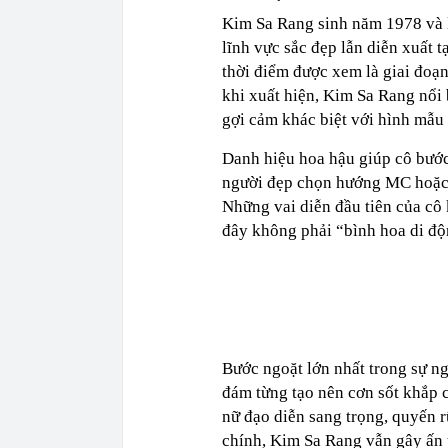
Kim Sa Rang sinh năm 1978 và l
lĩnh vực sắc đẹp lẫn diễn xuất
thời điểm được xem là giai đoạn
khi xuất hiện, Kim Sa Rang nổi 
gợi cảm khác biệt với hình mẫu 
Danh hiệu hoa hậu giúp cô bước
người đẹp chọn hướng MC hoặc 
Những vai diễn đầu tiên của c
đây không phải “bình hoa di độ
Bước ngoặt lớn nhất trong sự n
đám từng tạo nên cơn sốt khắp 
nữ đạo diễn sang trọng, quyến 
chính, Kim Sa Rang vẫn gây ấn 