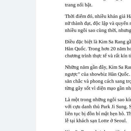
trang nổi bật.
Thời điểm đó, nhiều khán giả 
nữ thành đạt, độc lập và quyến
nhiều ngôi sao cùng thời, nhưng 
Điều đặc biệt là Kim Sa Rang g
Hàn Quốc. Trong hơn 20 năm hoạ
chương trình thực tế và rất kín t
Những năm gần đây, Kim Sa Ran
ngược” của showbiz Hàn Quốc. Ở
săn chắc và phong cách sang tr
từng gây sốt vì diện mạo gần n
Là một trong những ngôi sao kín
với cựu danh thủ Park Ji Sung. 
liên tục bị đồn bí mật hẹn hò. T
lễ tại khách sạn Lotte ở Seoul.