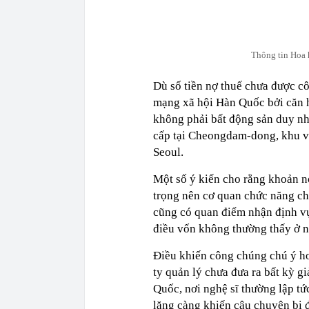
Thông tin Hoa 
Dù số tiền nợ thuế chưa được cô
mạng xã hội Hàn Quốc bởi căn h
không phải bất động sản duy nh
cấp tại Cheongdam-dong, khu vự
Seoul.
Một số ý kiến cho rằng khoản 
trọng nên cơ quan chức năng chỉ
cũng có quan điểm nhận định vụ 
điều vốn không thường thấy ở n
Điều khiến công chúng chú ý hơ
ty quản lý chưa đưa ra bất kỳ gi
Quốc, nơi nghệ sĩ thường lập tức
lặng càng khiến câu chuyện bị đ