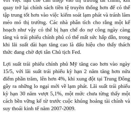
với việc hạn chế can thiệp vào thị trường tài chính, khi
quay trở lại chính sách tiền tệ truyền thống hơn để có thể
tập trung tốt hơn vào việc kiểm soát lạm phát và tránh làm
méo mó thị trường. Các nhà phân tích cho rằng một kế
hoạch như vậy có thể bị hạn chế do nợ công ngày càng
tăng và trái phiếu chính phủ có thể mất sức hấp dẫn, trong
khi lãi suất dài hạn tăng cao là dấu hiệu cho thấy thách
thức đang chờ đợi tân Chủ tịch Fed.
Lợi suất trái phiếu chính phủ Mỹ tăng cao hơn vào ngày
15/5, với lãi suất trái phiếu kỳ hạn 2 năm tăng hơn nửa
điểm phần trăm, lên hơn 4%, khi xung đột tại Trung Đông
gây ra những lo ngại mới về lạm phát. Lãi suất trái phiếu
kỳ hạn 30 năm vượt 5,1%, một mức chưa từng thấy một
cách bền vững kể từ trước cuộc khủng hoảng tài chính và
suy thoái kinh tế năm 2007-2009.