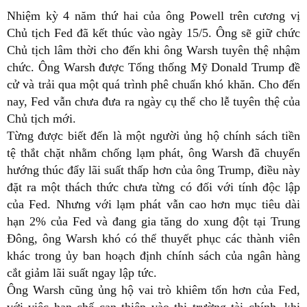
Nhiệm kỳ 4 năm thứ hai của ông Powell trên cương vị
Chủ tịch Fed đã kết thúc vào ngày 15/5. Ông sẽ giữ chức
Chủ tịch lâm thời cho đến khi ông Warsh tuyên thệ nhậm
chức. Ông Warsh được Tổng thống Mỹ Donald Trump đề
cử và trải qua một quá trình phê chuẩn khó khăn. Cho đến
nay, Fed vẫn chưa đưa ra ngày cụ thể cho lễ tuyên thệ của
Chủ tịch mới.
Từng được biết đến là một người ủng hộ chính sách tiền
tệ thắt chặt nhằm chống lạm phát, ông Warsh đã chuyển
hướng thúc đẩy lãi suất thấp hơn của ông Trump, điều này
đặt ra một thách thức chưa từng có đối với tính độc lập
của Fed. Nhưng với lạm phát vẫn cao hơn mục tiêu dài
hạn 2% của Fed và đang gia tăng do xung đột tại Trung
Đông, ông Warsh khó có thể thuyết phục các thành viên
khác trong ủy ban hoạch định chính sách của ngân hàng
cắt giảm lãi suất ngay lập tức.
Ông Warsh cũng ủng hộ vai trò khiêm tốn hơn của Fed,