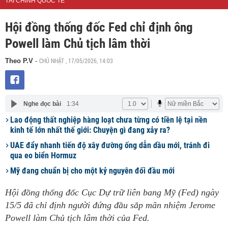
TÀI CHÍNH QUỐC TẾ
Hội đồng thống đốc Fed chỉ định ông
Powell làm Chủ tịch lâm thời
CHỦ NHẬT , 17/05/2026, 14:03
Theo P.V
-
Nghe đọc bài
1:34
Lao động thất nghiệp hàng loạt chưa từng có tiền lệ tại nền
kinh tế lớn nhất thế giới: Chuyện gì đang xảy ra?
UAE đẩy nhanh tiến độ xây đường ống dẫn dầu mới, tránh đi
qua eo biển Hormuz
Mỹ đang chuẩn bị cho một kỷ nguyên đối đầu mới
Hội đồng thống đốc Cục Dự trữ liên bang Mỹ (Fed) ngày
15/5 đã chỉ định người đứng đầu sắp mãn nhiệm Jerome
Powell làm Chủ tịch lâm thời của Fed.