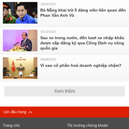
18/06/2021
Đà Nẵng khai trừ 5 đảng viên liên quan đến
Phan Văn Anh Vũ
30/12/2020
Sau xe trong nước, đến lượt xe nhập khẩu
được cấp đăng ký qua Cổng Dịch vụ công
quốc gia
06/08/2020
Vì sao cổ phần hoá doanh nghiệp chậm?
Xem thêm
Lên đầu trang
Trang chủ
Thị trường chứng khoán