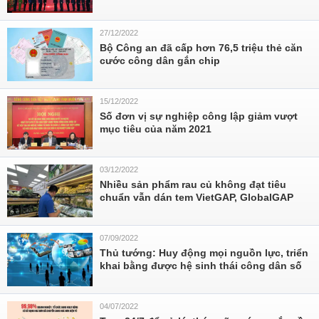
27/12/2022
Bộ Công an đã cấp hơn 76,5 triệu thẻ căn
cước công dân gắn chip
15/12/2022
Số đơn vị sự nghiệp công lập giảm vượt
mục tiêu của năm 2021
03/12/2022
Nhiều sản phẩm rau củ không đạt tiêu
chuẩn vẫn dán tem VietGAP, GlobalGAP
07/09/2022
Thủ tướng: Huy động mọi nguồn lực, triển
khai bằng được hệ sinh thái công dân số
04/07/2022