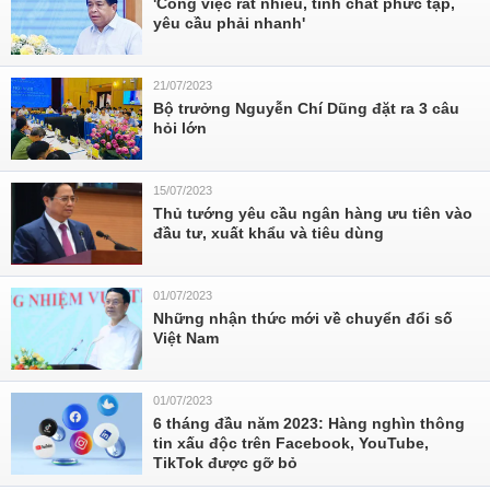
'Công việc rất nhiều, tính chất phức tạp,
yêu cầu phải nhanh'
21/07/2023
Bộ trưởng Nguyễn Chí Dũng đặt ra 3 câu
hỏi lớn
15/07/2023
Thủ tướng yêu cầu ngân hàng ưu tiên vào
đầu tư, xuất khẩu và tiêu dùng
01/07/2023
Những nhận thức mới về chuyển đổi số
Việt Nam
01/07/2023
6 tháng đầu năm 2023: Hàng nghìn thông
tin xấu độc trên Facebook, YouTube,
TikTok được gỡ bỏ