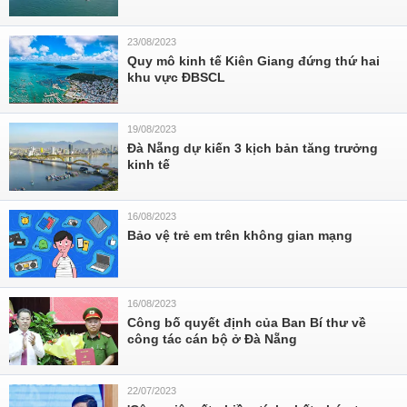
23/08/2023
Quy mô kinh tế Kiên Giang đứng thứ hai
khu vực ĐBSCL
19/08/2023
Đà Nẵng dự kiến 3 kịch bản tăng trưởng
kinh tế
16/08/2023
Bảo vệ trẻ em trên không gian mạng
16/08/2023
Công bố quyết định của Ban Bí thư về
công tác cán bộ ở Đà Nẵng
22/07/2023