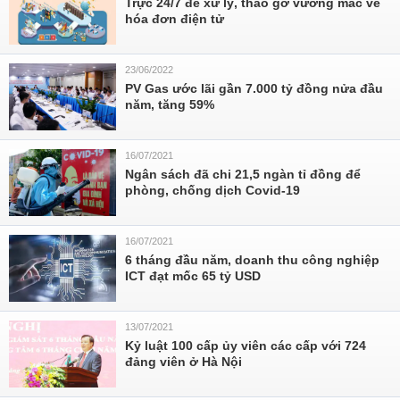
Trực 24/7 để xử lý, tháo gỡ vướng mắc về
hóa đơn điện tử
23/06/2022
PV Gas ước lãi gần 7.000 tỷ đồng nửa đầu
năm, tăng 59%
16/07/2021
Ngân sách đã chi 21,5 ngàn tỉ đồng để
phòng, chống dịch Covid-19
16/07/2021
6 tháng đầu năm, doanh thu công nghiệp
ICT đạt mốc 65 tỷ USD
13/07/2021
Kỷ luật 100 cấp ủy viên các cấp với 724
đảng viên ở Hà Nội