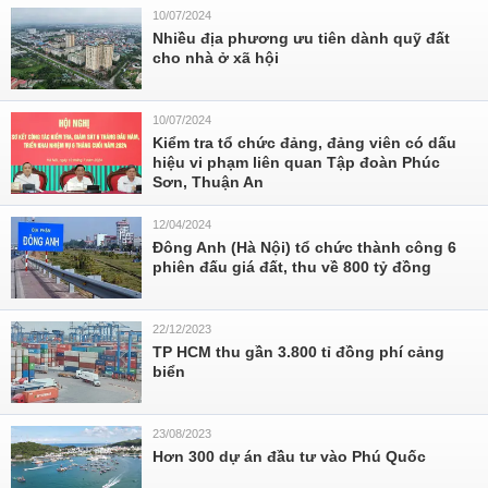
10/07/2024
Nhiều địa phương ưu tiên dành quỹ đất
cho nhà ở xã hội
10/07/2024
Kiểm tra tổ chức đảng, đảng viên có dấu
hiệu vi phạm liên quan Tập đoàn Phúc
Sơn, Thuận An
12/04/2024
Đông Anh (Hà Nội) tổ chức thành công 6
phiên đấu giá đất, thu về 800 tỷ đồng
22/12/2023
TP HCM thu gần 3.800 tỉ đồng phí cảng
biển
23/08/2023
Hơn 300 dự án đầu tư vào Phú Quốc