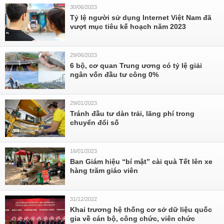
30/06/2023
Tỷ lệ người sử dụng Internet Việt Nam đã
vượt mục tiêu kế hoạch năm 2023
29/06/2023
6 bộ, cơ quan Trung ương có tỷ lệ giải
ngân vốn đầu tư công 0%
29/01/2023
Tránh đầu tư dàn trải, lãng phí trong
chuyển đổi số
16/01/2023
Ban Giám hiệu “bí mật” cài quà Tết lên xe
hàng trăm giáo viên
31/12/2022
Khai trương hệ thống cơ sở dữ liệu quốc
gia về cán bộ, công chức, viên chức