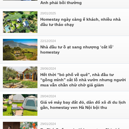
Anh phải bồi thường
20/01/2025
Homestay ngày càng ế khách, nhiều nhà
đầu tư tháo chạy
22/12/2024
Nhà đầu tư ồ ạt sang nhượng ‘cắt lỗ’
homestay
28/06/2024
Hết thời “bỏ phố về quê”, nhà đầu tư
“gồng mình” cắt lỗ nhà vườn nhưng người
mua vẫn chần chừ chờ giá giảm
28/04/2024
Giá vé máy bay đắt đỏ, dân đổ xô đi du lịch
gần, homestay ven Hà Nội bội thu
29/01/2024