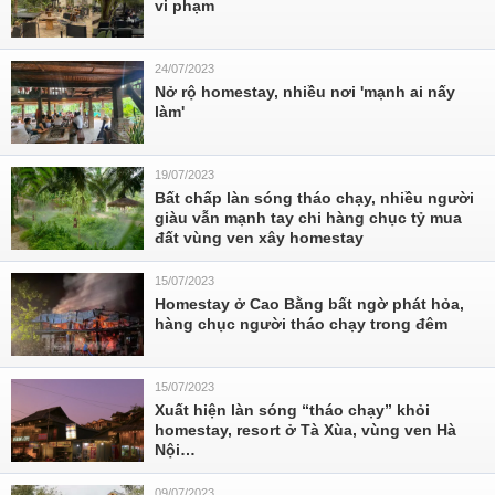
vi phạm
24/07/2023
Nở rộ homestay, nhiều nơi 'mạnh ai nấy
làm'
19/07/2023
Bất chấp làn sóng tháo chạy, nhiều người
giàu vẫn mạnh tay chi hàng chục tỷ mua
đất vùng ven xây homestay
15/07/2023
Homestay ở Cao Bằng bất ngờ phát hỏa,
hàng chục người tháo chạy trong đêm
15/07/2023
Xuất hiện làn sóng “tháo chạy” khỏi
homestay, resort ở Tà Xùa, vùng ven Hà
Nội…
09/07/2023