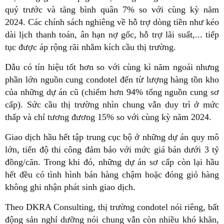
quý trước và tăng bình quân 7% so với cùng kỳ năm
2024. Các chính sách nghiêng về hỗ trợ dòng tiền như kéo
dài lịch thanh toán, ân hạn nợ gốc, hỗ trợ lãi suất,... tiếp
tục được áp rộng rãi nhằm kích cầu thị trường.
Dẫu có tín hiệu tốt hơn so với cùng kì năm ngoái nhưng
phần lớn nguồn cung condotel đến từ lượng hàng tồn kho
của những dự án cũ (chiếm hơn 94% tổng nguồn cung sơ
cấp). Sức cầu thị trường nhìn chung vẫn duy trì ở mức
thấp và chỉ tương đương 15% so với cùng kỳ năm 2024.
Giao dịch hầu hết tập trung cục bộ ở những dự án quy mô
lớn, tiến độ thi công đảm bảo với mức giá bán dưới 3 tỷ
đồng/căn. Trong khi đó, những dự án sơ cấp còn lại hầu
hết đều có tình hình bán hàng chậm hoặc đóng giỏ hàng
không ghi nhận phát sinh giao dịch.
Theo DKRA Consulting, thị trường condotel nói riêng, bất
động sản nghỉ dưỡng nói chung vẫn còn nhiều khó khăn,