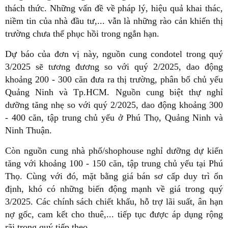
thách thức. Những vấn đề về pháp lý, hiệu quả khai thác,
niềm tin của nhà đầu tư,... vẫn là những rào cản khiến thị
trường chưa thể phục hồi trong ngắn hạn.
Dự báo của đơn vị này, nguồn cung condotel trong quý
3/2025 sẽ tương đương so với quý 2/2025, dao động
khoảng 200 - 300 căn đưa ra thị trường, phân bổ chủ yếu
Quảng Ninh và Tp.HCM. Nguồn cung biệt thự nghỉ
dưỡng tăng nhẹ so với quý 2/2025, dao động khoảng 300
- 400 căn, tập trung chủ yếu ở Phú Thọ, Quảng Ninh và
Ninh Thuận.
Còn nguồn cung nhà phố/shophouse nghỉ dưỡng dự kiến
tăng với khoảng 100 - 150 căn, tập trung chủ yếu tại Phú
Thọ. Cùng với đó, mặt bằng giá bán sơ cấp duy trì ổn
định, khó có những biến động mạnh về giá trong quý
3/2025. Các chính sách chiết khấu, hỗ trợ lãi suất, ân hạn
nợ gốc, cam kết cho thuê,... tiếp tục được áp dụng rộng
rãi trong quý tiếp theo.