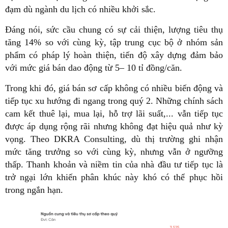
đạm dù ngành du lịch có nhiều khởi sắc.
Đáng nói, sức cầu chung có sự cải thiện, lượng tiêu thụ
tăng 14% so với cùng kỳ, tập trung cục bộ ở nhóm sản
phẩm có pháp lý hoàn thiện, tiến độ xây dựng đảm bảo
với mức giá bán dao động từ 5– 10 tỉ đồng/căn.
Trong khi đó, giá bán sơ cấp không có nhiều biến động và
tiếp tục xu hướng đi ngang trong quý 2. Những chính sách
cam kết thuê lại, mua lại, hỗ trợ lãi suất,... vẫn tiếp tục
được áp dụng rộng rãi nhưng không đạt hiệu quả như kỳ
vọng. Theo DKRA Consulting, dù thị trường ghi nhận
mức tăng trưởng so với cùng kỳ, nhưng vẫn ở ngưỡng
thấp. Thanh khoản và niềm tin của nhà đầu tư tiếp tục là
trở ngại lớn khiến phân khúc này khó có thể phục hồi
trong ngắn hạn.