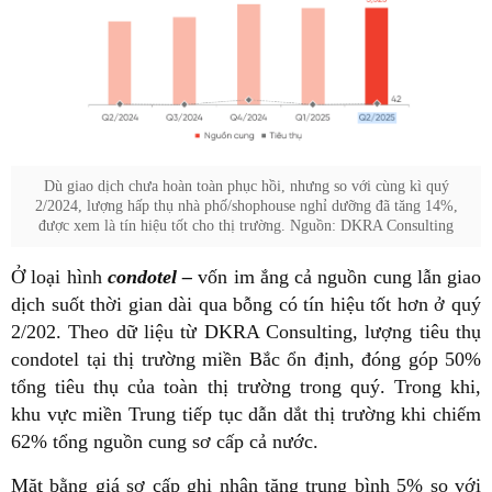
Dù giao dịch chưa hoàn toàn phục hồi, nhưng so với cùng kì quý
2/2024, lượng hấp thụ nhà phố/shophouse nghỉ dưỡng đã tăng 14%,
được xem là tín hiệu tốt cho thị trường. Nguồn: DKRA Consulting
Ở loại hình
condotel –
vốn im ắng cả nguồn cung lẫn giao
dịch suốt thời gian dài qua bỗng có tín hiệu tốt hơn ở quý
2/202.
Theo dữ liệu từ
DKRA Consulting, lượng tiêu thụ
condotel tại thị trường miền Bắc ổn định, đóng góp 50%
tổng tiêu thụ của toàn thị trường trong quý. Trong khi,
khu vực miền Trung tiếp tục dẫn dắt thị trường khi chiếm
62% tổng nguồn cung sơ cấp cả nước.
Mặt bằng giá sơ cấp ghi nhận tăng trung bình 5% so với