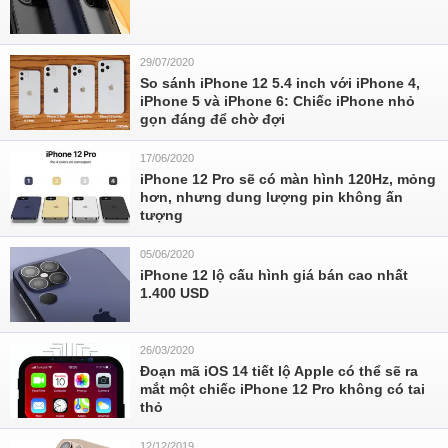
29/07/2020
So sánh iPhone 12 5.4 inch với iPhone 4,
iPhone 5 và iPhone 6: Chiếc iPhone nhỏ
gọn đáng để chờ đợi
17/06/2020
iPhone 12 Pro sẽ có màn hình 120Hz, mỏng
hơn, nhưng dung lượng pin không ấn
tượng
05/06/2020
iPhone 12 lộ cấu hình giá bán cao nhất
1.400 USD
26/03/2020
Đoạn mã iOS 14 tiết lộ Apple có thể sẽ ra
mắt một chiếc iPhone 12 Pro không có tai
thỏ
12/12/2019