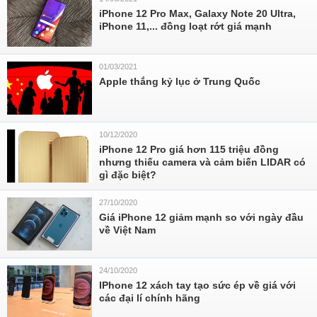
iPhone 12 Pro Max, Galaxy Note 20 Ultra,
iPhone 11,... đồng loạt rớt giá mạnh
01/03/2021
Apple thắng kỷ lục ở Trung Quốc
10/12/2020
iPhone 12 Pro giá hơn 115 triệu đồng
nhưng thiếu camera và cảm biến LIDAR có
gì đặc biệt?
27/10/2020
Giá iPhone 12 giảm mạnh so với ngày đầu
về Việt Nam
24/10/2020
IPhone 12 xách tay tạo sức ép về giá với
các đại lí chính hãng