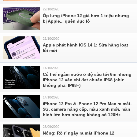
22/10/2020
Ốp lưng iPhone 12 giá hơn 1 triệu nhưng
bị Apple... quên đục lỗ
21/10/2020
Apple phát hành iOS 14.1: Sửa hàng loạt
lỗi mới
14/10/2020
Có thể ngâm nước ở độ sâu tới 6m nhưng
iPhone 12 vẫn chỉ đạt chuẩn IP68 (chứ
không phải IP68+)
14/10/2020
iPhone 12 Pro & iPhone 12 Pro Max ra mắt:
5G, camera nâng cấp, màu xanh mới, màn
hình lớn hơn nhưng không có 120Hz
23/09/2020
Nóng: Rò rỉ ngày ra mắt iPhone 12