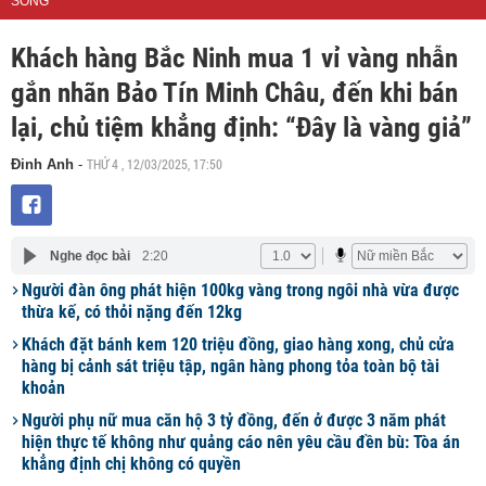
SỐNG
Khách hàng Bắc Ninh mua 1 vỉ vàng nhẫn
gắn nhãn Bảo Tín Minh Châu, đến khi bán
lại, chủ tiệm khẳng định: “Đây là vàng giả”
THỨ 4 , 12/03/2025, 17:50
Đinh Anh
-
Nghe đọc bài
2:20
Người đàn ông phát hiện 100kg vàng trong ngôi nhà vừa được
thừa kế, có thỏi nặng đến 12kg
Khách đặt bánh kem 120 triệu đồng, giao hàng xong, chủ cửa
hàng bị cảnh sát triệu tập, ngân hàng phong tỏa toàn bộ tài
khoản
Người phụ nữ mua căn hộ 3 tỷ đồng, đến ở được 3 năm phát
hiện thực tế không như quảng cáo nên yêu cầu đền bù: Tòa án
khẳng định chị không có quyền