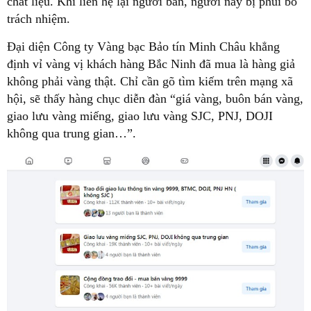
chất liệu. Khi liên hệ lại người bán, người này bị phủi bỏ
trách nhiệm.
Đại diện Công ty Vàng bạc Bảo tín Minh Châu khẳng
định vỉ vàng vị khách hàng Bắc Ninh đã mua là hàng giả
không phải vàng thật. Chỉ cần gõ tìm kiếm trên mạng xã
hội, sẽ thấy hàng chục diễn đàn “giá vàng, buôn bán vàng,
giao lưu vàng miếng, giao lưu vàng SJC, PNJ, DOJI
không qua trung gian…”.