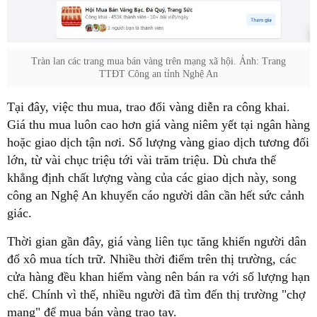
Tràn lan các trang mua bán vàng trên mạng xã hội. Ảnh: Trang
TTĐT Công an tỉnh Nghệ An
Tại đây, việc thu mua, trao đổi vàng diễn ra công khai.
Giá thu mua luôn cao hơn giá vàng niêm yết tại ngân hàng
hoặc giao dịch tận nơi. Số lượng vàng giao dịch tương đối
lớn, từ vài chục triệu tới vài trăm triệu. Dù chưa thể
khẳng định chất lượng vàng của các giao dịch này, song
công an Nghệ An khuyến cáo người dân cần hết sức cảnh
giác.
Thời gian gần đây, giá vàng liên tục tăng khiến người dân
đổ xô mua tích trữ. Nhiều thời điểm trên thị trường, các
cửa hàng đều khan hiếm vàng nên bán ra với số lượng hạn
chế. Chính vì thế, nhiều người đã tìm đến thị trường "chợ
mạng" để mua bán vàng trao tay.