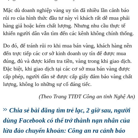
Mặc dù doanh nghiệp vàng uy tín đã nhiều lần cảnh báo
rủi ro của hình thức đầu tư này vì khách rất dễ mua phải
hàng giả hoặc kém chất lượng. Nhưng nhu cầu thực tế
khiến người dân vẫn tìm đến các kênh không chính thống.
Do đó, để tránh rủi ro khi mua bán vàng, khách hàng nên
đến trực tiếp các cơ sở kinh doanh uy tín để được mua
đúng, đủ và được kiểm tra tiền, vàng trong khi giao dịch.
Đặc biệt, khi giao dịch tại các cơ sở mua bán vàng được
cấp phép, người dân sẽ được cấp giấy đảm bảo vàng chất
lượng, không lo những sự cố đáng tiếc.
(Theo Trang TTĐT Công an tỉnh Nghệ An)
Chia sẻ bài đăng tìm trẻ lạc, 2 giờ sau, người
dùng Facebook có thể trở thành nạn nhân của
lừa đảo chuyển khoản: Công an ra cảnh báo