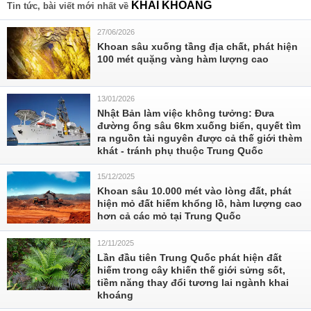
KHAI KHOẢNG
Tin tức, bài viết mới nhất về
27/06/2026
Khoan sâu xuống tầng địa chất, phát hiện
100 mét quặng vàng hàm lượng cao
13/01/2026
Nhật Bản làm việc không tưởng: Đưa
đường ống sâu 6km xuống biển, quyết tìm
ra nguồn tài nguyên được cả thế giới thèm
khát - tránh phụ thuộc Trung Quốc
15/12/2025
Khoan sâu 10.000 mét vào lòng đất, phát
hiện mỏ đất hiếm khổng lồ, hàm lượng cao
hơn cả các mỏ tại Trung Quốc
12/11/2025
Lần đầu tiên Trung Quốc phát hiện đất
hiếm trong cây khiến thế giới sửng sốt,
tiềm năng thay đổi tương lai ngành khai
khoáng