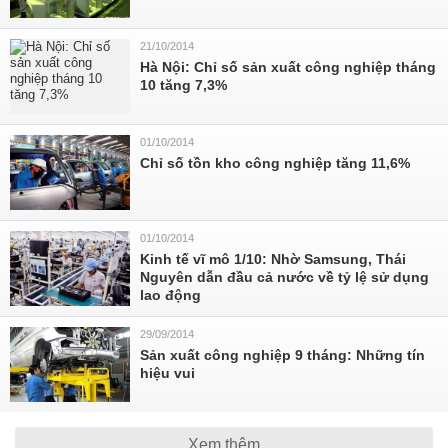
21/10/2014
Hà Nội: Chỉ số sản xuất công nghiệp tháng
10 tăng 7,3%
01/10/2014
Chỉ số tồn kho công nghiệp tăng 11,6%
01/10/2014
Kinh tế vĩ mô 1/10: Nhờ Samsung, Thái
Nguyên dẫn đầu cả nước về tỷ lệ sử dụng
lao động
29/09/2014
Sản xuất công nghiệp 9 tháng: Những tín
hiệu vui
Xem thêm