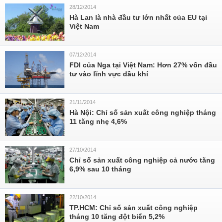
28/12/2014
Hà Lan là nhà đầu tư lớn nhất của EU tại
Việt Nam
07/12/2014
FDI của Nga tại Việt Nam: Hơn 27% vốn đầu
tư vào lĩnh vực dầu khí
21/11/2014
Hà Nội: Chỉ số sản xuất công nghiệp tháng
11 tăng nhẹ 4,6%
27/10/2014
Chỉ số sản xuất công nghiệp cả nước tăng
6,9% sau 10 tháng
22/10/2014
TP.HCM: Chỉ số sản xuất công nghiệp
tháng 10 tăng đột biến 5,2%