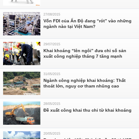
27/08/2015
Vốn FDI của Ấn Độ đang “rót” vào những
ngành nào tại Việt Nam?
29/07/2015
Khai khoáng “lên ngôi” đưa chỉ số sản
xuất công nghiệp tháng 7 tăng mạnh
31/05/2015
Ngành công nghiệp khai khoáng: Thất
thoát lớn, nguy cơ tham nhũng cao
28/05/2015
Đề xuất công khai thu chi từ khai khoáng
20/05/2015