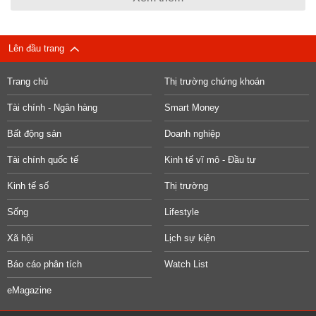
Lên đầu trang
Trang chủ
Thị trường chứng khoán
Tài chính - Ngân hàng
Smart Money
Bất động sản
Doanh nghiệp
Tài chính quốc tế
Kinh tế vĩ mô - Đầu tư
Kinh tế số
Thị trường
Sống
Lifestyle
Xã hội
Lịch sự kiện
Báo cáo phân tích
Watch List
eMagazine