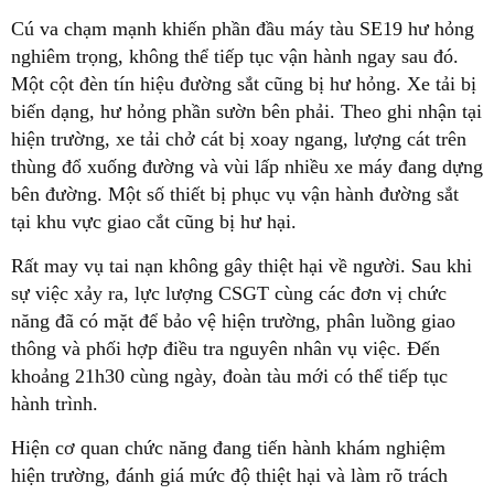
Cú va chạm mạnh khiến phần đầu máy tàu SE19 hư hỏng
nghiêm trọng, không thể tiếp tục vận hành ngay sau đó.
Một cột đèn tín hiệu đường sắt cũng bị hư hỏng. Xe tải bị
biến dạng, hư hỏng phần sườn bên phải. Theo ghi nhận tại
hiện trường, xe tải chở cát bị xoay ngang, lượng cát trên
thùng đổ xuống đường và vùi lấp nhiều xe máy đang dựng
bên đường. Một số thiết bị phục vụ vận hành đường sắt
tại khu vực giao cắt cũng bị hư hại.
Rất may vụ tai nạn không gây thiệt hại về người. Sau khi
sự việc xảy ra, lực lượng CSGT cùng các đơn vị chức
năng đã có mặt để bảo vệ hiện trường, phân luồng giao
thông và phối hợp điều tra nguyên nhân vụ việc. Đến
khoảng 21h30 cùng ngày, đoàn tàu mới có thể tiếp tục
hành trình.
Hiện cơ quan chức năng đang tiến hành khám nghiệm
hiện trường, đánh giá mức độ thiệt hại và làm rõ trách