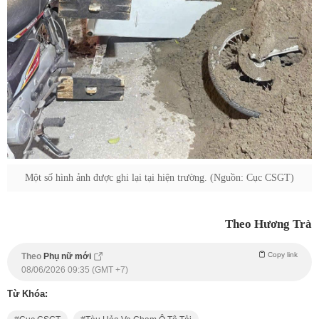
Một số hình ảnh được ghi lại tại hiện trường. (Nguồn: Cục CSGT)
Theo Hương Trà
Copy link
Theo
Phụ nữ mới
08/06/2026 09:35 (GMT +7)
Từ Khóa: