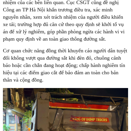
nhiệm của các bên liên quan. Cục CSGT cũng đề nghị
Công an TP Hà Nội khẩn trương điều tra, xác minh
nguyên nhân, xem xét trách nhiệm của người điều khiển
xe tải; trường hợp đủ căn cứ theo quy định sẽ khởi tố vụ
án để xử lý nghiêm, góp phần phòng ngừa các hành vi vi
phạm quy định về an toàn giao thông đường sắt.
Cơ quan chức năng đồng thời khuyến cáo người dân tuyệt
đối không vượt qua đường sắt khi đèn đỏ, chuông cảnh
báo hoặc cần chắn đang hoạt động; chấp hành nghiêm tín
hiệu tại các điểm giao cắt để bảo đảm an toàn cho bản
thân và cộng đồng.