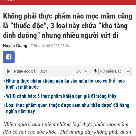
SỐNG
Không phải thực phẩm nào mọc mầm cũng
là “thuốc độc”, 3 loại này chứa “kho tàng
dinh dưỡng” nhưng nhiều người vứt đi
THỨ 4 , 31/05/2023, 07:43
Huyền Giang
-
Nghe đọc bài
3:24
Những thực phẩm không nên ăn vào mùa hè kẻo cơ thể ‘héo
khô’ vì mất nước
WHO cảnh báo: 3 thực phẩm khiến bạn già đi trông thấy
Loại thực phẩm quen thuộc được xem như 'thần dược' đã hàng
nghìn năm nay
Nhiều người quan niệm những loại thực phẩm mọc mầm
đều có hại cho sức khỏe. Thế nhưng đây không phải quan