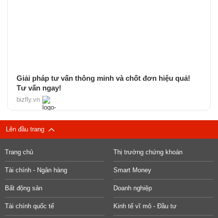
Giải pháp tư vấn thông minh và chốt đơn hiệu quả!
Tư vấn ngay!
bizfly.vn
Lên đầu trang
Trang chủ
Thị trường chứng khoán
Tài chính - Ngân hàng
Smart Money
Bất động sản
Doanh nghiệp
Tài chính quốc tế
Kinh tế vĩ mô - Đầu tư