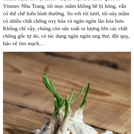
Vinmec Nha Trang, tỏi mọc mầm không hề bị hỏng, vẫn
có thể chế biến bình thường. So với tỏi tươi, tỏi nảy mầm
có nhiều chất chống oxy hóa và ngăn ngừa lão hóa hơn.
Không chỉ vậy, chúng còn sản xuất ra lượng lớn các chất
chống gốc tự do, có tác dụng ngăn ngừa ung thư, đột quỵ,
bảo vệ tim mạch…