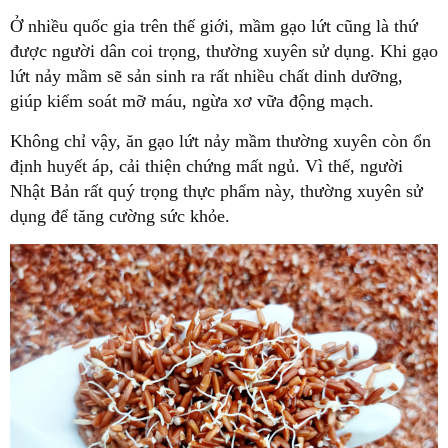
Ở nhiều quốc gia trên thế giới, mầm gạo lứt cũng là thứ
được người dân coi trọng, thường xuyên sử dụng. Khi gạo
lứt nảy mầm sẽ sản sinh ra rất nhiều chất dinh dưỡng,
giúp kiểm soát mỡ máu, ngừa xơ vữa động mạch.
Không chỉ vậy, ăn gạo lứt nảy mầm thường xuyên còn ổn
định huyết áp, cải thiện chứng mất ngủ. Vì thế, người
Nhật Bản rất quý trọng thực phẩm này, thường xuyên sử
dụng để tăng cường sức khỏe.