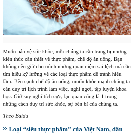
Muốn bảo vệ sức khỏe, mỗi chúng ta cần trang bị những
kiến thức cần thiết về thực phẩm, chế độ ăn uống. Bạn
không nên giữ cho mình những quan niệm sai lệch mà cần
tìm hiểu kỹ lưỡng về các loại thực phẩm để tránh hiểu
lầm. Bên cạnh chế độ ăn uống, muốn khỏe mạnh chúng ta
cần duy trì lịch trình làm việc, nghỉ ngơi, tập luyện khoa
học. Giữ suy nghĩ tích cực, lạc quan cũng là 1 trong
những cách duy trì sức khỏe, sự bền bỉ của chúng ta.
Theo Baidu
Loại “siêu thực phẩm” của Việt Nam, dân