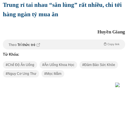
Trung rỉ tai nhau “săn lùng” rất nhiều, chi tới
hàng ngàn tỷ mua ăn
Huyền Giang
Copy link
Theo
Trí thức trẻ
Từ Khóa:
Chế Độ Ăn Uống
Ăn Uống Khoa Học
Đảm Bảo Sức Khỏe
Nguy Cơ Ung Thư
Mọc Mầm