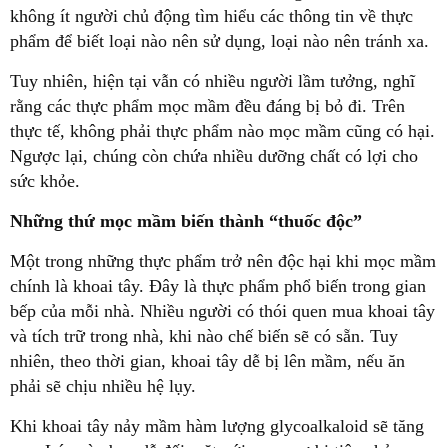
không ít người chủ động tìm hiểu các thông tin về thực
phẩm để biết loại nào nên sử dụng, loại nào nên tránh xa.
Tuy nhiên, hiện tại vẫn có nhiều người lầm tưởng, nghĩ
rằng các thực phẩm mọc mầm đều đáng bị bỏ đi. Trên
thực tế, không phải thực phẩm nào mọc mầm cũng có hại.
Ngược lại, chúng còn chứa nhiều dưỡng chất có lợi cho
sức khỏe.
Những thứ mọc mầm biến thành “thuốc độc”
Một trong những thực phẩm trở nên độc hại khi mọc mầm
chính là khoai tây. Đây là thực phẩm phổ biến trong gian
bếp của mỗi nhà. Nhiều người có thói quen mua khoai tây
và tích trữ trong nhà, khi nào chế biến sẽ có sẵn. Tuy
nhiên, theo thời gian, khoai tây dễ bị lên mầm, nếu ăn
phải sẽ chịu nhiều hệ lụy.
Khi khoai tây nảy mầm hàm lượng glycoalkaloid sẽ tăng