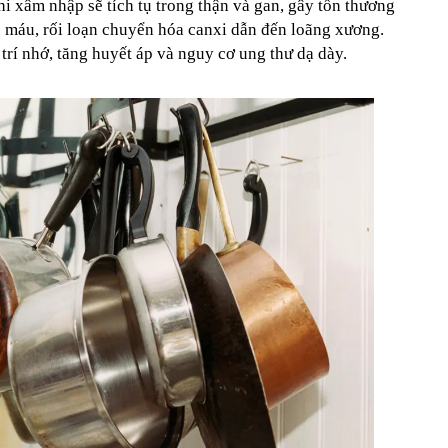
i xâm nhập sẽ tích tụ trong thận và gan, gây tổn thương
 máu, rối loạn chuyển hóa canxi dẫn đến loãng xương.
trí nhớ, tăng huyết áp và nguy cơ ung thư dạ dày.