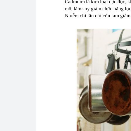
Cadmium là kim loại cực độc, kh
mô, làm suy giảm chức năng lọc
Nhiễm chì lâu dài còn làm giảm 