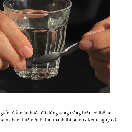
 giấm đổi màu hoặc đồ dùng sáng trắng hơn, có thể nó
nam châm thử, nếu bị hút mạnh thì là inox kém, nguy cơ