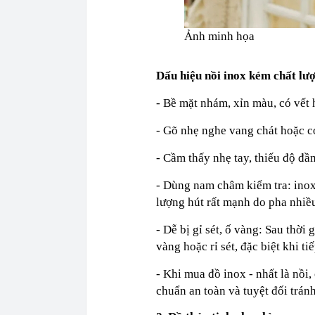
Ảnh minh họa
Dấu hiệu nồi inox kém chất lư
- Bề mặt nhám, xỉn màu, có vết 
- Gõ nhẹ nghe vang chát hoặc có
- Cầm thấy nhẹ tay, thiếu độ đầ
- Dùng nam châm kiểm tra: inox
lượng hút rất mạnh do pha nhiều
- Dễ bị gỉ sét, ố vàng: Sau thời
vàng hoặc rỉ sét, đặc biệt khi ti
- Khi mua đồ inox - nhất là nồi
chuẩn an toàn và tuyệt đối tránh