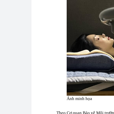
Ảnh minh họa
Theo Cơ quan Bảo vệ Môi trường