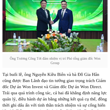
Ông Trương Công Tới đảm nhiệm vị trí Phó tổng giám đốc Won
Group
Tại buổi lễ, ông Nguyễn Kiều Biên và bà Đỗ Gia Hân
cũng được Ban Lãnh đạo tin tưởng giao trọng trách Giám
đốc Dự án Won Invest và Giám đốc Dự án Won Direct.
Trải qua quá trình công tác, cả hai đã khẳng định năng lực
quản lý, điều hành dự án bằng những kết quả cụ thể, đồng
thời ghi dấu ấn với tinh thần trách nhiệm và sự cống hiến