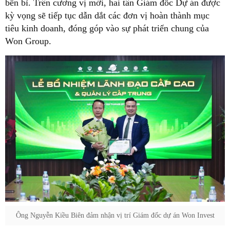
bền bỉ. Trên cương vị mới, hai tân Giám đốc Dự án được
kỳ vọng sẽ tiếp tục dẫn dắt các đơn vị hoàn thành mục
tiêu kinh doanh, đóng góp vào sự phát triển chung của
Won Group.
Ông Nguyễn Kiều Biên đảm nhận vị trí Giám đốc dự án Won Invest