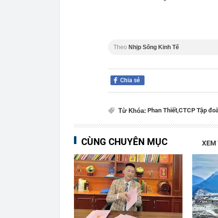
Theo
Nhịp Sống Kinh Tế
Chia sẻ
Phan Thiết,
CTCP Tập đoà
Từ Khóa:
CÙNG CHUYÊN MỤC
XEM