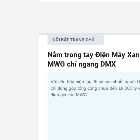
NỔI BẬT TRANG CHỦ
Nắm trong tay Điện Máy Xan
MWG chỉ ngang DMX
Với vốn hóa hiện tại, tất cả các chuỗi ngoài
chỉ đóng góp tổng cộng chưa đến 16.000 tỷ 
định giá của MWG.