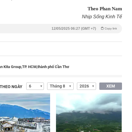
Theo Phan Nam
Nhịp Sống Kinh Tế
12/05/2025 06:27 (GMT +7)
Copy link
n Kita Group,
TP. HCM,
thành phố Cần Thơ
XEM
 THEO NGÀY