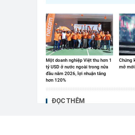
Một doanh nghiệp Việt thu hơn 1
Chứng k
tỷ USD ở nước ngoài trong nửa
mở mới
đầu năm 2026, lợi nhuận tăng
hơn 120%
ĐỌC THÊM