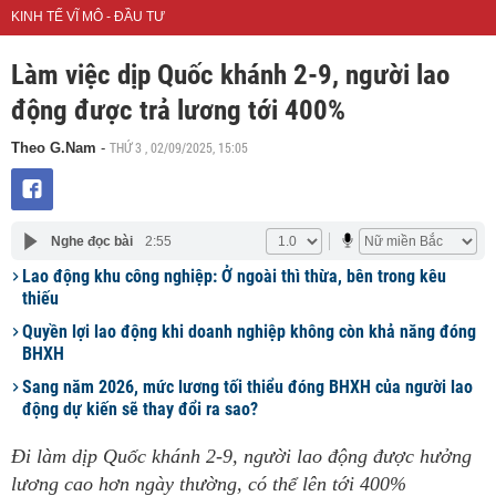
KINH TẾ VĨ MÔ - ĐẦU TƯ
Làm việc dịp Quốc khánh 2-9, người lao
động được trả lương tới 400%
THỨ 3 , 02/09/2025, 15:05
Theo G.Nam
-
Nghe đọc bài
2:55
Lao động khu công nghiệp: Ở ngoài thì thừa, bên trong kêu
thiếu
Quyền lợi lao động khi doanh nghiệp không còn khả năng đóng
BHXH
Sang năm 2026, mức lương tối thiểu đóng BHXH của người lao
động dự kiến sẽ thay đổi ra sao?
Đi làm dịp Quốc khánh 2-9, người lao động được hưởng
lương cao hơn ngày thường, có thể lên tới 400%