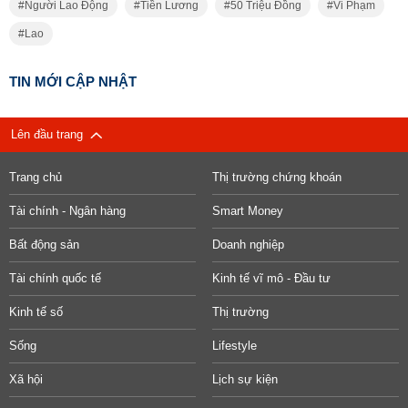
Người Lao Động
Tiền Lương
50 Triệu Đồng
Vi Phạm
Lao
TIN MỚI CẬP NHẬT
Lên đầu trang
Trang chủ
Thị trường chứng khoán
Tài chính - Ngân hàng
Smart Money
Bất động sản
Doanh nghiệp
Tài chính quốc tế
Kinh tế vĩ mô - Đầu tư
Kinh tế số
Thị trường
Sống
Lifestyle
Xã hội
Lịch sự kiện