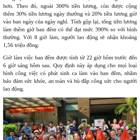
hơn. Theo đó, ngoài 300% tiền lương, còn được cộng
thêm 30% tiền lương ngày thường và 20% tiền lương giờ
vào ban ngày của ngày nghỉ. Tính gộp lại, tổng tiền lương
làm thêm giờ ban đêm có thể đạt mức 390% so với bình
thường. Với 8 giờ làm, người lao động sẽ nhận khoảng
1,56 triệu đồng.
Giờ làm việc ban đêm được tính từ 22 giờ hôm trước đến
6 giờ sáng hôm sau. Quy định này áp dụng cho mọi loại
hình công việc có phát sinh ca làm vào ban đêm, nhằm
bảo đảm sức khỏe, an toàn và bù đắp công sức cho người
lao động.