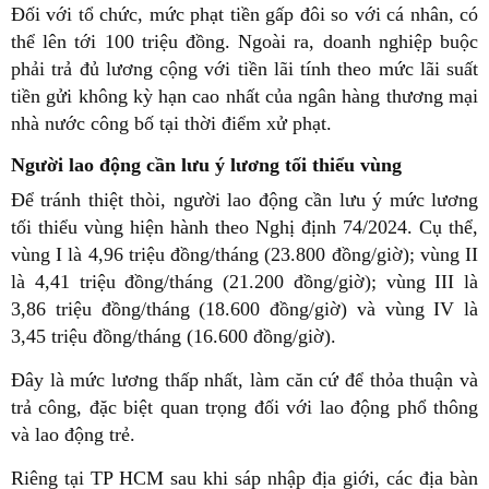
Đối với tổ chức, mức phạt tiền gấp đôi so với cá nhân, có
thể lên tới 100 triệu đồng. Ngoài ra, doanh nghiệp buộc
phải trả đủ lương cộng với tiền lãi tính theo mức lãi suất
tiền gửi không kỳ hạn cao nhất của ngân hàng thương mại
nhà nước công bố tại thời điểm xử phạt.
Người lao động cần lưu ý lương tối thiểu vùng
Để tránh thiệt thòi, người lao động cần lưu ý mức lương
tối thiểu vùng hiện hành theo Nghị định 74/2024. Cụ thể,
vùng I là 4,96 triệu đồng/tháng (23.800 đồng/giờ); vùng II
là 4,41 triệu đồng/tháng (21.200 đồng/giờ); vùng III là
3,86 triệu đồng/tháng (18.600 đồng/giờ) và vùng IV là
3,45 triệu đồng/tháng (16.600 đồng/giờ).
Đây là mức lương thấp nhất, làm căn cứ để thỏa thuận và
trả công, đặc biệt quan trọng đối với lao động phổ thông
và lao động trẻ.
Riêng tại TP HCM sau khi sáp nhập địa giới, các địa bàn