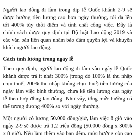
Người lao động đi làm trong dịp lễ Quốc khánh 2-9 sẽ
được hưởng tiền lương cao hơn ngày thường, tối đa lên
tới 400% tùy thời điểm và tính chất công việc. Đây là
chính sách được quy định tại Bộ luật Lao động 2019 và
các văn bản liên quan nhằm bảo đảm quyền lợi và khuyến
khích người lao động.
Cách tính lương trong ngày lễ
Theo quy định, người lao động đi làm vào ngày lễ Quốc
khánh được trả ít nhất 300% (trong đó 100% là thu nhập
chịu thuế, 200% thu nhập không chịu thuế) tiền lương của
ngày làm việc bình thường, chưa kể tiền lương của ngày
lễ theo hợp đồng lao động. Như vậy, tổng mức hưởng có
thể tương đương 400% so với ngày thường.
Một người có lương 50.000 đồng/giờ, làm việc 8 giờ vào
ngày 2-9 sẽ được trả 1,2 triệu đồng (50.000 đồng x 300%
x 8 giờ). Nếu làm thêm vào ban đêm, mức hưởng còn cao