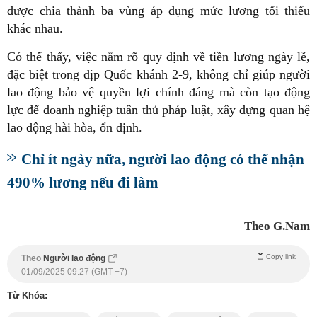
được chia thành ba vùng áp dụng mức lương tối thiểu
khác nhau.
Có thể thấy, việc nắm rõ quy định về tiền lương ngày lễ,
đặc biệt trong dịp Quốc khánh 2-9, không chỉ giúp người
lao động bảo vệ quyền lợi chính đáng mà còn tạo động
lực để doanh nghiệp tuân thủ pháp luật, xây dựng quan hệ
lao động hài hòa, ổn định.
Chỉ ít ngày nữa, người lao động có thể nhận
490% lương nếu đi làm
Theo G.Nam
Copy link
Theo
Người lao động
01/09/2025 09:27 (GMT +7)
Từ Khóa: