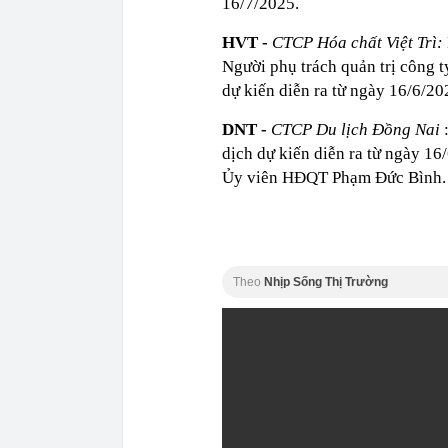
16/7/2025.
HVT -
CTCP Hóa chất Việt Trì:
Người phụ trách quản trị công
dự kiến diễn ra từ ngày 16/6/2
DNT -
CTCP Du lịch Đồng Nai
dịch dự kiến diễn ra từ ngày 16
Ủy viên HĐQT Phạm Đức Bình.
Theo
Nhịp Sống Thị Trường