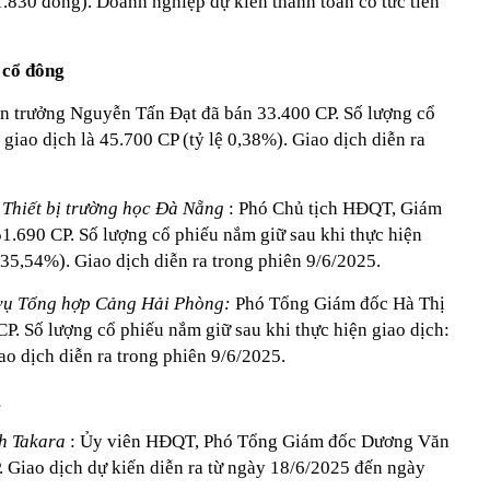
1.830 đồng). Doanh nghiệp dự kiến thanh toán cổ tức tiền
 cổ đông
n trưởng Nguyễn Tấn Đạt đã bán 33.400 CP. Số lượng cổ
 giao dịch là 45.700 CP (tỷ lệ 0,38%). Giao dịch diễn ra
 Thiết bị trường học Đà Nẵng
: Phó Chủ tịch HĐQT, Giám
.690 CP. Số lượng cổ phiếu nắm giữ sau khi thực hiện
ệ 35,54%). Giao dịch diễn ra trong phiên 9/6/2025.
vụ Tổng hợp Cảng Hải Phòng:
Phó Tổng Giám đốc Hà Thị
. Số lượng cổ phiếu nắm giữ sau khi thực hiện giao dịch:
ao dịch diễn ra trong phiên 9/6/2025.
g
nh Takara
: Ủy viên HĐQT, Phó Tổng Giám đốc Dương Văn
 Giao dịch dự kiến diễn ra từ ngày 18/6/2025 đến ngày