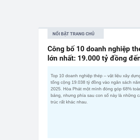
NỔI BẬT TRANG CHỦ
Công bố 10 doanh nghiệp thé
lớn nhất: 19.000 tỷ đồng đế
Top 10 doanh nghiệp thép – vật liệu xây dựn
tổng cộng 19.038 tỷ đồng vào ngân sách nă
2025. Hòa Phát một mình đóng góp 68% toà
bảng, nhưng phía sau con số này là những 
trúc rất khác nhau.