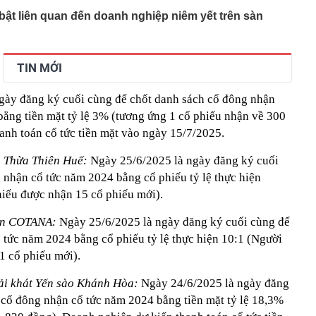
bật liên quan đến doanh nghiệp niêm yết trên sàn
TIN MỚI
gày đăng ký cuối cùng để chốt danh sách cổ đông nhận
bằng tiền mặt tỷ lệ 3% (tương ứng 1 cổ phiếu nhận về 300
anh toán cổ tức tiền mặt vào ngày 15/7/2025.
p Thừa Thiên Huế:
Ngày 25/6/2025 là ngày đăng ký cuối
 nhận cổ tức năm 2024 bằng cổ phiếu tỷ lệ thực hiện
iếu được nhận 15 cổ phiếu mới).
oàn COTANA:
Ngày 25/6/2025 là ngày đăng ký cuối cùng để
 tức năm 2024 bằng cổ phiếu tỷ lệ thực hiện 10:1 (Người
1 cổ phiếu mới).
ải khát Yến sào Khánh Hòa:
Ngày 24/6/2025 là ngày đăng
 cổ đông nhận cổ tức năm 2024 bằng tiền mặt tỷ lệ 18,3%