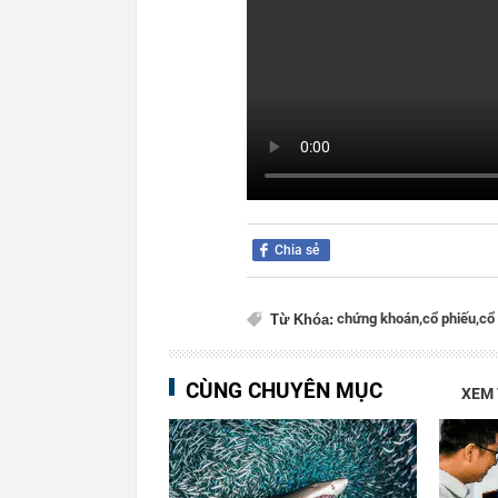
Chia sẻ
chứng khoán,
cổ phiếu,
cổ 
Từ Khóa:
CÙNG CHUYÊN MỤC
XEM