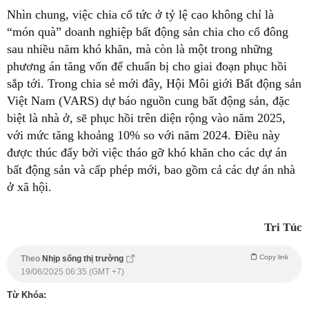
Nhìn chung, việc chia cổ tức ở tỷ lệ cao không chỉ là
“món quà” doanh nghiệp bất động sản chia cho cổ đông
sau nhiều năm khó khăn, mà còn là một trong những
phương án tăng vốn để chuẩn bị cho giai đoạn phục hồi
sắp tới. Trong chia sẻ mới đây, Hội Môi giới Bất động sản
Việt Nam (VARS) dự báo nguồn cung bất động sản, đặc
biệt là nhà ở, sẽ phục hồi trên diện rộng vào năm 2025,
với mức tăng khoảng 10% so với năm 2024. Điều này
được thúc đẩy bởi việc tháo gỡ khó khăn cho các dự án
bất động sản và cấp phép mới, bao gồm cả các dự án nhà
ở xã hội.
Tri Túc
Copy link
Theo
Nhịp sống thị trường
19/06/2025 06:35 (GMT +7)
Từ Khóa: