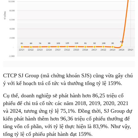
CTCP SJ Group (mã chứng khoán SJS) cũng vừa gây chú
ý với kế hoạch trả cổ tức và thưởng tổng tỷ lệ 159%.
Cụ thể, doanh nghiệp sẽ phát hành hơn 86,25 triệu cổ
phiếu để chi trả cổ tức các năm 2018, 2019, 2020, 2021
và 2024, tương ứng tỷ lệ 75,1%. Đồng thời, SJ Group dự
kiến phát hành thêm hơn 96,36 triệu cổ phiếu thưởng để
tăng vốn cổ phần, với tỷ lệ thực hiện là 83,9%. Như vậy,
tổng tỷ lệ cổ phiếu phát hành đạt 159%.