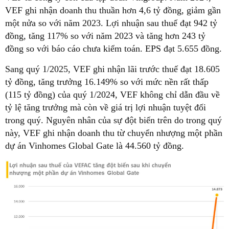
VEF ghi nhận doanh thu thuần hơn 4,6 tỷ đồng, giảm gần
một nửa so với năm 2023. Lợi nhuận sau thuế đạt 942 tỷ
đồng, tăng 117% so với năm 2023 và tăng hơn 243 tỷ
đồng so với báo cáo chưa kiểm toán. EPS đạt 5.655 đồng.
Sang quý 1/2025, VEF ghi nhận lãi trước thuế đạt 18.605
tỷ đồng, tăng trưởng 16.149% so với mức nền rất thấp
(115 tỷ đồng) của quý 1/2024, VEF không chỉ dẫn đầu về
tỷ lệ tăng trưởng mà còn về giá trị lợi nhuận tuyệt đối
trong quý. Nguyên nhân của sự đột biến trên do trong quý
này, VEF ghi nhận doanh thu từ chuyển nhượng một phần
dự án Vinhomes Global Gate là 44.560 tỷ đồng.