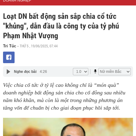
DOANH NGHIỆP
Loạt DN bất động sản sắp chia cổ tức
"khủng", dẫn đầu là công ty của tỷ phú
Phạm Nhật Vượng
THỨ 5 , 19/06/2025, 07:44
Tri Túc
-
Nghe đọc bài
4:26
Việc chia cổ tức ở tỷ lệ cao không chỉ là “món quà”
doanh nghiệp bất động sản chia cho cổ đông sau nhiều
năm khó khăn, mà còn là một trong những phương án
tăng vốn để chuẩn bị cho giai đoạn phục hồi sắp tới.