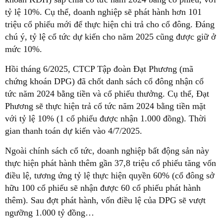
tỷ lệ 10%. Cụ thể, doanh nghiệp sẽ phát hành hơn 101
triệu cổ phiếu mới để thực hiện chi trả cho cổ đông. Đáng
chú ý, tỷ lệ cổ tức dự kiến cho năm 2025 cũng được giữ ở
mức 10%.
Hồi tháng 6/2025, CTCP Tập đoàn Đạt Phương (mã
chứng khoán DPG) đã chốt danh sách cổ đông nhận cổ
tức năm 2024 bằng tiền và cổ phiếu thưởng. Cụ thể, Đạt
Phương sẽ thực hiện trả cổ tức năm 2024 bằng tiền mặt
với tỷ lệ 10% (1 cổ phiếu được nhận 1.000 đồng). Thời
gian thanh toán dự kiến vào 4/7/2025.
Ngoài chính sách cổ tức, doanh nghiệp bất động sản này
thực hiện phát hành thêm gần 37,8 triệu cổ phiếu tăng vốn
điều lệ, tương ứng tỷ lệ thực hiện quyền 60% (cổ đông sở
hữu 100 cổ phiếu sẽ nhận được 60 cổ phiếu phát hành
thêm). Sau đợt phát hành, vốn điều lệ của DPG sẽ vượt
ngưỡng 1.000 tỷ đồng…