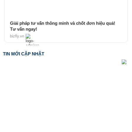
Giải pháp tư vấn thông minh và chốt đơn hiệu quả!
Tư vấn ngay!
bizfly.vn
TIN MỚI CẬP NHẬT