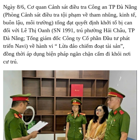
Ngày 8/6, Cơ quan Cảnh sát điều tra Công an TP Đà Nẵng
(Phòng Cảnh sát điều tra tội phạm về tham nhũng, kinh tế,
buôn lậu, môi trường) tống đạt quyết định khởi tố bị can
đối với Lê Thị Oanh (SN 1991, trú phường Hải Châu, TP
Đà Nẵng; Tổng giám đốc Công ty Cổ phần Đầu tư phát
triển Navi) về hành vi “ Lừa đảo chiếm đoạt tài sản”,
đồng thời áp dụng biện pháp ngăn chặn cấm đi khỏi nơi
cư trú.