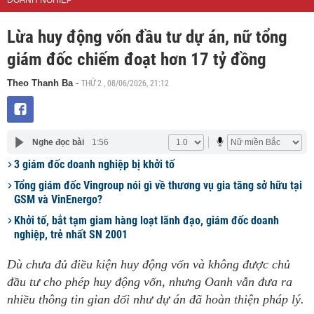
DOANH NGHIỆP
Lừa huy động vốn đầu tư dự án, nữ tổng
giám đốc chiếm đoạt hơn 17 tỷ đồng
THỨ 2 , 08/06/2026, 21:12
Theo Thanh Ba
-
Nghe đọc bài
1:56
3 giám đốc doanh nghiệp bị khởi tố
Tổng giám đốc Vingroup nói gì về thương vụ gia tăng sở hữu tại
GSM và VinEnergo?
Khởi tố, bắt tạm giam hàng loạt lãnh đạo, giám đốc doanh
nghiệp, trẻ nhất SN 2001
Dù chưa đủ điều kiện huy động vốn và không được chủ
đầu tư cho phép huy động vốn, nhưng Oanh vẫn đưa ra
nhiều thông tin gian dối như dự án đã hoàn thiện pháp lý.