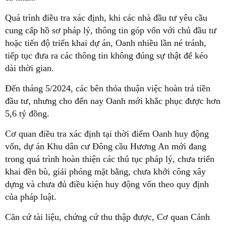
Quá trình điều tra xác định, khi các nhà đầu tư yêu cầu
cung cấp hồ sơ pháp lý, thông tin góp vốn với chủ đầu tư
hoặc tiến độ triển khai dự án, Oanh nhiều lần né tránh,
tiếp tục đưa ra các thông tin không đúng sự thật để kéo
dài thời gian.
Đến tháng 5/2024, các bên thỏa thuận việc hoàn trả tiền
đầu tư, nhưng cho đến nay Oanh mới khắc phục được hơn
5,6 tỷ đồng.
Cơ quan điều tra xác định tại thời điểm Oanh huy động
vốn, dự án Khu dân cư Đông cầu Hương An mới đang
trong quá trình hoàn thiện các thủ tục pháp lý, chưa triển
khai đền bù, giải phóng mặt bằng, chưa khởi công xây
dựng và chưa đủ điều kiện huy động vốn theo quy định
của pháp luật.
Căn cứ tài liệu, chứng cứ thu thập được, Cơ quan Cảnh