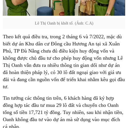
Lê Thị Oanh bị khởi tố. (Ảnh: C.A)
Theo kết quả điều tra, trong 2 tháng 6 và 7/2022, mặc dù
biết dự án Khu dân cư Đông cầu Hương An tại xã Xuân
Phú, TP Đà Nẵng chưa đủ điều kiện huy động vốn và
không được chủ đầu tư cho phép huy động vốn nhưng Lê
Thị Oanh vẫn đưa ra nhiều thông tin gian dối như dự án
đã hoàn thiện pháp lý, có 30 lô đất ngoại giao với giá ưu
đãi và đang cần nguồn vốn để triển khai nhằm kêu gọi đầu
tư.
Tin tưởng các thông tin trên, 6 khách hàng đã ký hợp
đồng hợp tác đầu tư mua 29 lô đất và chuyển cho Oanh
tổng số tiền 17,721 tỷ đồng. Tuy nhiên, sau khi nhận tiền,
Oanh không đầu tư vào dự án mà sử dụng vào mục đích
cá nhân.