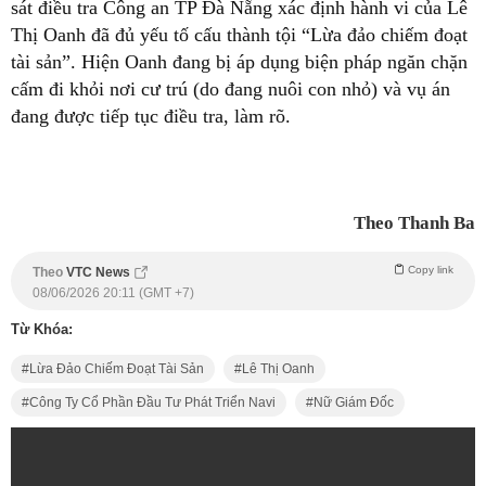
sát điều tra Công an TP Đà Nẵng xác định hành vi của Lê
Thị Oanh đã đủ yếu tố cấu thành tội “Lừa đảo chiếm đoạt
tài sản”. Hiện Oanh đang bị áp dụng biện pháp ngăn chặn
cấm đi khỏi nơi cư trú (do đang nuôi con nhỏ) và vụ án
đang được tiếp tục điều tra, làm rõ.
Theo Thanh Ba
Copy link
Theo
VTC News
08/06/2026 20:11 (GMT +7)
Từ Khóa:
Lừa Đảo Chiếm Đoạt Tài Sản
Lê Thị Oanh
Công Ty Cổ Phần Đầu Tư Phát Triển Navi
Nữ Giám Đốc