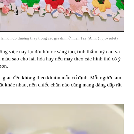
 là món đồ thường thấy trong các gia đình ở miền Tây (Ảnh: @pjoviolet)
ng việc này lại đòi hỏi óc sáng tạo, tính thẩm mỹ cao và
ối màu sao cho hài hòa hay nếu may theo các hình thù có ý
 hơn.
lục giác đều không theo khuôn mẫu cố định. Mỗi người làm
đặt khác nhau, nên chiếc chăn nào cũng mang dáng dấp rất