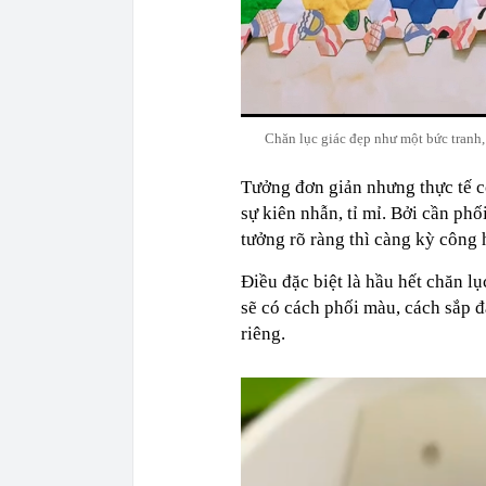
Chăn lục giác đẹp như một bức tranh,
Tưởng đơn giản nhưng thực tế cô
sự kiên nhẫn, tỉ mỉ. Bởi cần ph
tưởng rõ ràng thì càng kỳ công
Điều đặc biệt là hầu hết chăn 
sẽ có cách phối màu, cách sắp 
riêng.