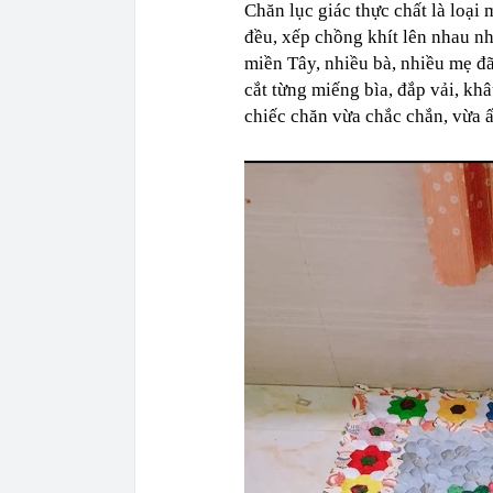
Chăn lục giác thực chất là loại
đều, xếp chồng khít lên nhau nh
miền Tây, nhiều bà, nhiều mẹ đ
cắt từng miếng bìa, đắp vải, kh
chiếc chăn vừa chắc chắn, vừa 