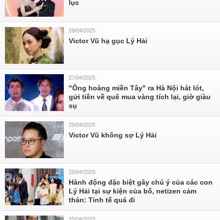
lục
28/04/2025
Victor Vũ hạ gục Lý Hải
27/04/2025
"Ông hoàng miền Tây" ra Hà Nội hát lót,
gửi tiền về quê mua vàng tích lại, giờ giàu
sụ
26/04/2025
Victor Vũ không sợ Lý Hải
25/04/2025
Hành động đặc biệt gây chú ý của các con
Lý Hải tại sự kiện của bố, netizen cảm
thán: Tinh tế quá đi
25/04/2025