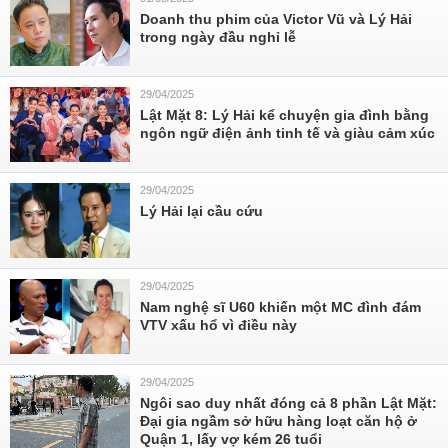
Doanh thu phim của Victor Vũ và Lý Hải
trong ngày đầu nghỉ lễ
29/04/2025
Lật Mặt 8: Lý Hải kể chuyện gia đình bằng
ngôn ngữ điện ảnh tinh tế và giàu cảm xúc
29/04/2025
Lý Hải lại cầu cứu
29/04/2025
Nam nghệ sĩ U60 khiến một MC đình đám
VTV xấu hổ vì điều này
29/04/2025
Ngôi sao duy nhất đóng cả 8 phần Lật Mặt:
Đại gia ngầm sở hữu hàng loạt căn hộ ở
Quận 1, lấy vợ kém 26 tuổi