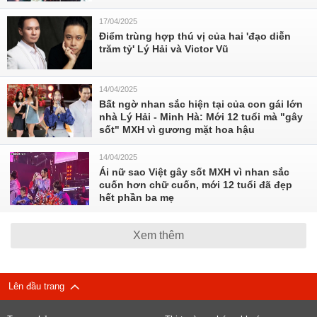
17/04/2025
Điểm trùng hợp thú vị của hai 'đạo diễn
trăm tỷ' Lý Hải và Victor Vũ
14/04/2025
Bất ngờ nhan sắc hiện tại của con gái lớn
nhà Lý Hải - Minh Hà: Mới 12 tuổi mà "gây
sốt" MXH vì gương mặt hoa hậu
14/04/2025
Ái nữ sao Việt gây sốt MXH vì nhan sắc
cuốn hơn chữ cuốn, mới 12 tuổi đã đẹp
hết phần ba mẹ
Xem thêm
Lên đầu trang