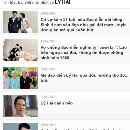
LỸ HẢI
Tin tức, bài viết mới nhất về
29/07/2026
Cô vợ kém 17 tuổi của đạo diễn nổi tiếng:
Sinh 4 con vẫn đẹp như gái đôi mươi, style
đơn giản mà quá cuốn hút
15/07/2026
Vợ chồng đạo diễn nghìn tỷ "cưới lại": Lão
hóa ngược cả đôi, không tin được chồng
sinh năm 1969
30/06/2026
Mẹ đạo diễn Lý Hải qua đời, hưởng thọ 101
tuổi
02/05/2026
Lý Hải cảnh báo
15/01/2026