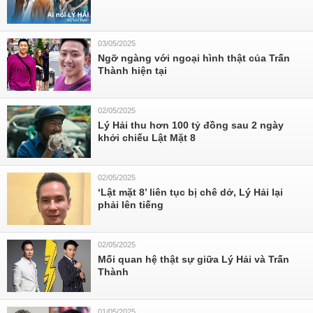
03/05/2025
Ngỡ ngàng với ngoại hình thật của Trấn
Thành hiện tại
02/05/2025
Lý Hải thu hơn 100 tỷ đồng sau 2 ngày
khởi chiếu Lật Mặt 8
02/05/2025
‘Lật mặt 8’ liên tục bị chê dở, Lý Hải lại
phải lên tiếng
02/05/2025
Mối quan hệ thật sự giữa Lý Hải và Trấn
Thành
01/05/2025