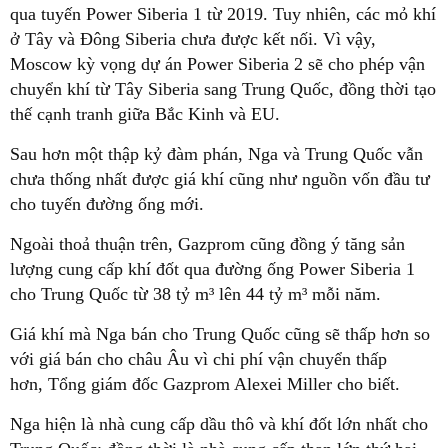
qua tuyến Power Siberia 1 từ 2019. Tuy nhiên, các mỏ khí
ở Tây và Đông Siberia chưa được kết nối. Vì vậy,
Moscow kỳ vọng dự án Power Siberia 2 sẽ cho phép vận
chuyển khí từ Tây Siberia sang Trung Quốc, đồng thời tạo
thế cạnh tranh giữa Bắc Kinh và EU.
Sau hơn một thập kỷ đàm phán, Nga và Trung Quốc vẫn
chưa thống nhất được giá khí cũng như nguồn vốn đầu tư
cho tuyến đường ống mới.
Ngoài thoả thuận trên, Gazprom cũng đồng ý tăng sản
lượng cung cấp khí đốt qua đường ống Power Siberia 1
cho Trung Quốc từ 38 tỷ m³ lên 44 tỷ m³ mỗi năm.
Giá khí mà Nga bán cho Trung Quốc cũng sẽ thấp hơn so
với giá bán cho châu Âu vì chi phí vận chuyển thấp
hơn, Tổng giám đốc Gazprom Alexei Miller cho biết.
Nga hiện là nhà cung cấp dầu thô và khí đốt lớn nhất cho