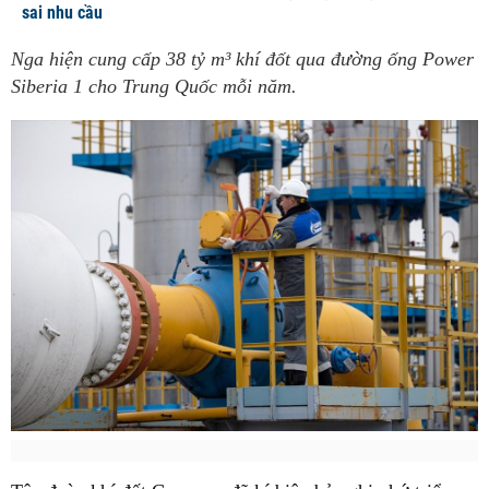
sai nhu cầu
Nga hiện cung cấp 38 tỷ m³ khí đốt qua đường ống Power
Siberia 1 cho Trung Quốc mỗi năm.