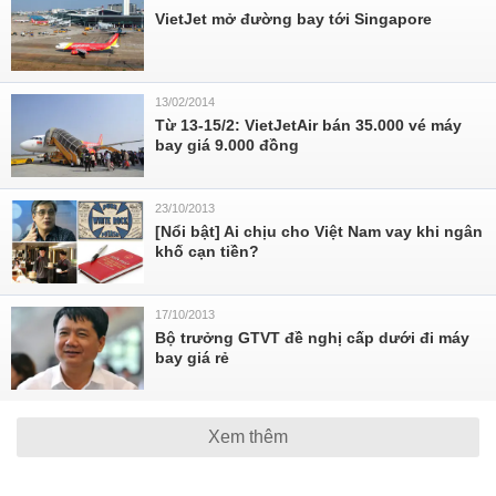
VietJet mở đường bay tới Singapore
13/02/2014
Từ 13-15/2: VietJetAir bán 35.000 vé máy
bay giá 9.000 đồng
23/10/2013
[Nổi bật] Ai chịu cho Việt Nam vay khi ngân
khố cạn tiền?
17/10/2013
Bộ trưởng GTVT đề nghị cấp dưới đi máy
bay giá rẻ
Xem thêm