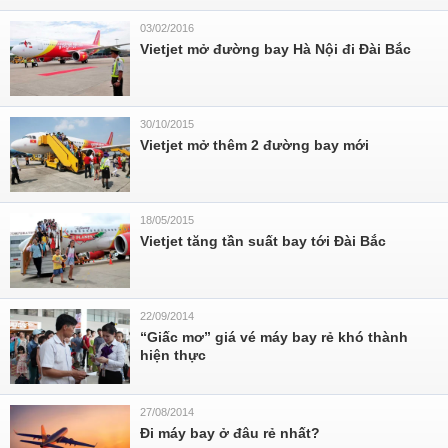
03/02/2016
Vietjet mở đường bay Hà Nội đi Đài Bắc
30/10/2015
Vietjet mở thêm 2 đường bay mới
18/05/2015
Vietjet tăng tần suất bay tới Đài Bắc
22/09/2014
“Giấc mơ” giá vé máy bay rẻ khó thành
hiện thực
27/08/2014
Đi máy bay ở đâu rẻ nhất?