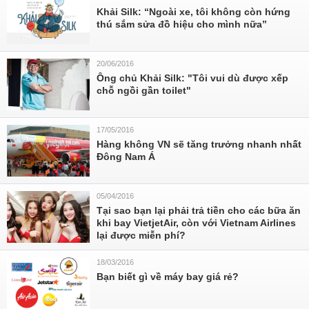
Khải Silk: “Ngoài xe, tôi không còn hứng
thú sắm sửa đồ hiệu cho mình nữa”
20/06/2016
Ông chủ Khải Silk: "Tôi vui dù được xếp
chỗ ngồi gần toilet"
17/05/2016
Hàng không VN sẽ tăng trưởng nhanh nhất
Đông Nam Á
05/04/2016
Tại sao bạn lại phải trả tiền cho các bữa ăn
khi bay VietjetAir, còn với Vietnam Airlines
lại được miễn phí?
18/03/2016
Bạn biết gì về máy bay giá rẻ?