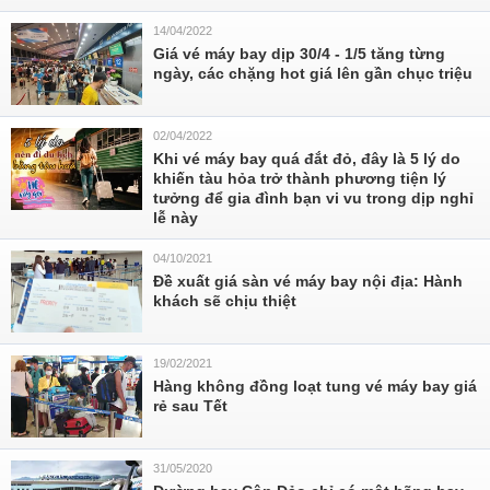
14/04/2022
Giá vé máy bay dịp 30/4 - 1/5 tăng từng
ngày, các chặng hot giá lên gần chục triệu
02/04/2022
Khi vé máy bay quá đắt đỏ, đây là 5 lý do
khiến tàu hỏa trở thành phương tiện lý
tưởng để gia đình bạn vi vu trong dịp nghỉ
lễ này
04/10/2021
Đề xuất giá sàn vé máy bay nội địa: Hành
khách sẽ chịu thiệt
19/02/2021
Hàng không đồng loạt tung vé máy bay giá
rẻ sau Tết
31/05/2020