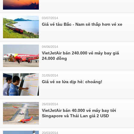
03/07/2014
Giá vé tàu Bắc - Nam sẽ thấp hơn vé xe
04/06/2014
VietJetAir bán 240.000 vé máy bay giá
24.000 đồng
31/05/2014
Giá vé xe lửa dịp hè: choáng!
26/03/2014
VietJetAir bán 40.000 vé máy bay tới
Singapore và Thái Lan giá 2 USD
20/03/2014