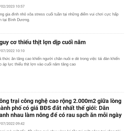
/02/2023 10:57
ng gia đình nhỏ xõa stress cuối tuần tại những điểm vui chơi cực hấp
n tại Bình Dương.
guy cơ thiếu thịt lợn dịp cuối năm
/07/2022 10:10
á thức ăn tăng cao khiến người chăn nuôi e dè trong việc tái đàn khiến
o áp lực thiếu thịt lợn vào cuối năm tăng cao
ông trại công nghệ cao rộng 2.000m2 giữa lòng
hành phố có giá BĐS đắt nhất thế giới: Dân
ranh nhau làm nông để có rau sạch ăn mỗi ngày
/07/2022 09:42