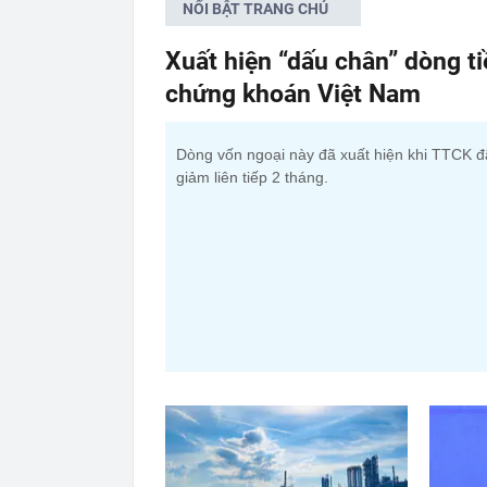
NỔI BẬT TRANG CHỦ
Xuất hiện “dấu chân” dòng t
chứng khoán Việt Nam
Dòng vốn ngoại này đã xuất hiện khi TTCK đ
giảm liên tiếp 2 tháng.