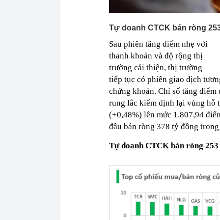
Tự doanh CTCK bán ròng 253
Sau phiên tăng điểm nhẹ với
thanh khoản và độ rộng thị
trường cải thiện, thị trường
tiếp tục có phiên giao dịch tươ
chứng khoán. Chỉ số tăng điểm 
rung lắc kiểm định lại vùng hỗ
(+0,48%) lên mức 1.807,94 điể
đầu bán ròng 378 tỷ đồng trong
Tự doanh CTCK bán ròng 253 