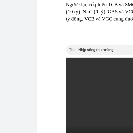
Ngược lại, cổ phiếu TCB và SMC
(10 tỷ), NLG (9 tỷ), GAS và V
tỷ đồng, VCB và VGC cùng được
Theo
Nhịp sống thị trường