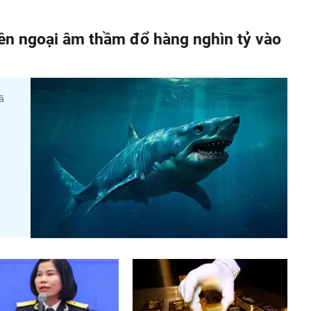
iền ngoại âm thầm đổ hàng nghìn tỷ vào
ã