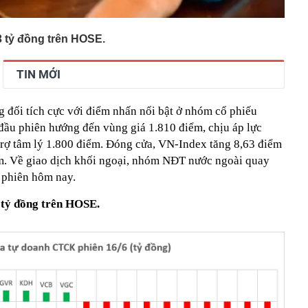
 tỷ đồng trên HOSE.
TIN MỚI
ng đối tích cực với điểm nhấn nổi bật ở nhóm cổ phiếu
đầu phiên hướng đến vùng giá 1.810 điểm, chịu áp lực
 trợ tâm lý 1.800 điểm. Đóng cửa, VN-Index tăng 8,63 điểm
m. Về giao dịch khối ngoại, nhóm NĐT nước ngoài quay
 phiên hôm nay.
tỷ đồng trên HOSE.