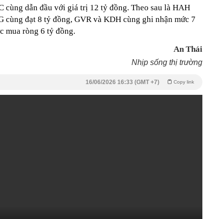
 cùng dẫn đầu với giá trị 12 tỷ đồng. Theo sau là HAH
CG cùng đạt 8 tỷ đồng, GVR và KDH cùng ghi nhận mức 7
 mua ròng 6 tỷ đồng.
An Thái
Nhịp sống thị trường
16/06/2026 16:33 (GMT +7)
Copy link