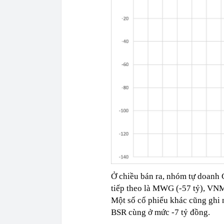
Ở chiều bán ra, nhóm tự doanh 
tiếp theo là MWG (-57 tỷ), VNM 
Một số cổ phiếu khác cũng ghi 
BSR cùng ở mức -7 tỷ đồng.