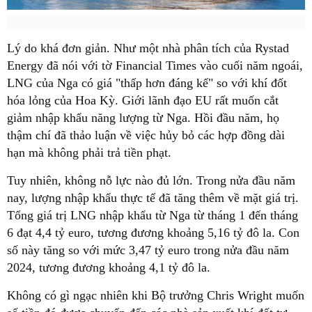
Lý do khá đơn giản. Như một nhà phân tích của Rystad
Energy đã nói với tờ Financial Times vào cuối năm ngoái,
LNG của Nga có giá "thấp hơn đáng kể" so với khí đốt
hóa lỏng của Hoa Kỳ. Giới lãnh đạo EU rất muốn cắt
giảm nhập khẩu năng lượng từ Nga. Hồi đầu năm, họ
thậm chí đã thảo luận về việc hủy bỏ các hợp đồng dài
hạn mà không phải trả tiền phạt.
Tuy nhiên, không nỗ lực nào đủ lớn. Trong nửa đầu năm
nay, lượng nhập khẩu thực tế đã tăng thêm về mặt giá trị.
Tổng giá trị LNG nhập khẩu từ Nga từ tháng 1 đến tháng
6 đạt 4,4 tỷ euro, tương đương khoảng 5,16 tỷ đô la. Con
số này tăng so với mức 3,47 tỷ euro trong nửa đầu năm
2024, tương đương khoảng 4,1 tỷ đô la.
Không có gì ngạc nhiên khi Bộ trưởng Chris Wright muốn