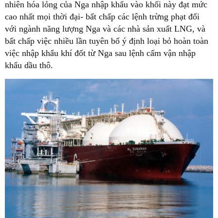
nhiên hóa lỏng của Nga nhập khẩu vào khối này đạt mức
cao nhất mọi thời đại- bất chấp các lệnh trừng phạt đối
với ngành năng lượng Nga và các nhà sản xuất LNG, và
bất chấp việc nhiều lần tuyên bố ý định loại bỏ hoàn toàn
việc nhập khẩu khí đốt từ Nga sau lệnh cấm vận nhập
khẩu dầu thô.