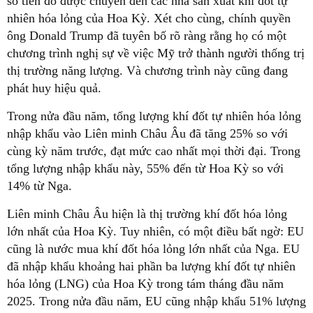
số tiền đó được chuyển đến các nhà sản xuất khí đốt tự
nhiên hóa lỏng của Hoa Kỳ. Xét cho cùng, chính quyền
ông Donald Trump đã tuyên bố rõ ràng rằng họ có một
chương trình nghị sự về việc Mỹ trở thành người thống trị
thị trường năng lượng. Và chương trình này cũng đang
phát huy hiệu quả.
Trong nửa đầu năm, tổng lượng khí đốt tự nhiên hóa lỏng
nhập khẩu vào Liên minh Châu Âu đã tăng 25% so với
cùng kỳ năm trước, đạt mức cao nhất mọi thời đại. Trong
tổng lượng nhập khẩu này, 55% đến từ Hoa Kỳ so với
14% từ Nga.
Liên minh Châu Âu hiện là thị trường khí đốt hóa lỏng
lớn nhất của Hoa Kỳ. Tuy nhiên, có một điều bất ngờ: EU
cũng là nước mua khí đốt hóa lỏng lớn nhất của Nga. EU
đã nhập khẩu khoảng hai phần ba lượng khí đốt tự nhiên
hóa lỏng (LNG) của Hoa Kỳ trong tám tháng đầu năm
2025. Trong nửa đầu năm, EU cũng nhập khẩu 51% lượng