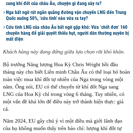
cung khí đốt của châu Âu, chuyện gì đang xảy ra?
Nga bất ngờ rút ngắn quãng đường vận chuyển LNG đến Trung
Quốc xuống 50%, 'cứu tinh' nào vừa ra tay?
Cứu tinh LNG của châu Âu bất ngờ gặp khó: Vừa ‘chốt đơn’ 160
chuyến hàng để giải quyết thiếu hụt, người dân thường xuyên bị
mất điện
Khách hàng này đang đứng giữa lựa chọn rất khó khăn.
Bộ trưởng Năng lượng Hoa Kỳ Chris Wright hồi đầu
tháng này cho biết Liên minh Châu Âu có thể loại bỏ hoàn
toàn việc mua khí đốt tự nhiên của Nga trong vòng một
năm. Ông nói, EU có thể chuyển từ khí đốt Nga sang
LNG của Hoa Kỳ chỉ trong vòng 6 tháng. Tuy nhiên, có
một vấn đề khá lớn để điều này trở thành hiện thực: giá
cả.
Năm 2024, EU gây chú ý vì một điều mà giới lãnh đạo
của họ không muốn thấy trên báo chí: lượng khí đốt tự