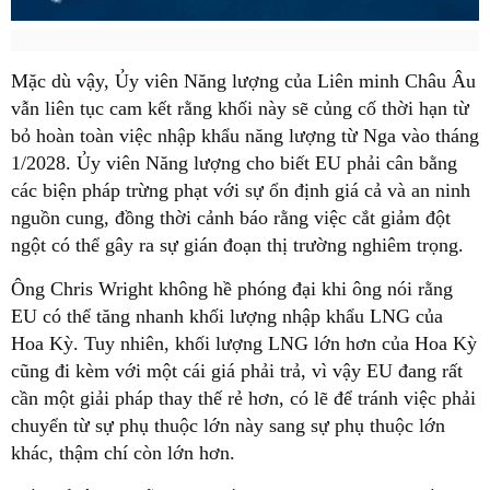
Mặc dù vậy, Ủy viên Năng lượng của Liên minh Châu Âu
vẫn liên tục cam kết rằng khối này sẽ củng cố thời hạn từ
bỏ hoàn toàn việc nhập khẩu năng lượng từ Nga vào tháng
1/2028. Ủy viên Năng lượng cho biết EU phải cân bằng
các biện pháp trừng phạt với sự ổn định giá cả và an ninh
nguồn cung, đồng thời cảnh báo rằng việc cắt giảm đột
ngột có thể gây ra sự gián đoạn thị trường nghiêm trọng.
Ông Chris Wright không hề phóng đại khi ông nói rằng
EU có thể tăng nhanh khối lượng nhập khẩu LNG của
Hoa Kỳ. Tuy nhiên, khối lượng LNG lớn hơn của Hoa Kỳ
cũng đi kèm với một cái giá phải trả, vì vậy EU đang rất
cần một giải pháp thay thế rẻ hơn, có lẽ để tránh việc phải
chuyển từ sự phụ thuộc lớn này sang sự phụ thuộc lớn
khác, thậm chí còn lớn hơn.