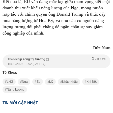
Kết quả là, EU vẫn đang mắc kẹt giữa tham vọng siết chặt
doanh thu xuất khẩu năng lượng của Nga, mong muốn
hợp tác với chính quyền ông Donald Trump và thúc đẩy
mua năng lượng từ Hoa Kỳ, và nhu cầu có nguồn năng
lượng tương đối phải chăng để ngăn chặn sự suy giảm
công nghiệp của mình.
Đức Nam
Copy link
Theo
Nhịp sống thị trường
16/09/2025 13:52 (GMT +7)
Từ Khóa:
LNG
Nga
Eu
Mỹ
Nhập Khẩu
Khí Đốt
Năng Lượng
TIN MỚI CẬP NHẬT