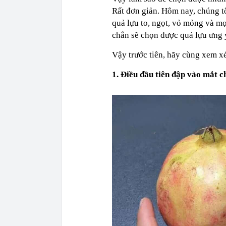
Rất đơn giản. Hôm nay, chúng t
quả lựu to, ngọt, vỏ mỏng và m
chắn sẽ chọn được quả lựu ưng 
Vậy trước tiên, hãy cùng xem x
1. Điều đầu tiên đập vào mắt c