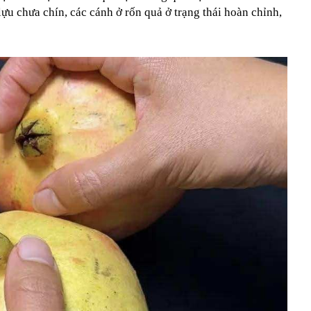
lựu chưa chín, các cánh ở rốn quả ở trạng thái hoàn chỉnh,