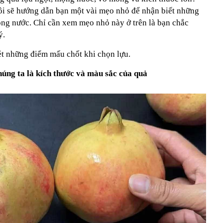
ôi sẽ hướng dẫn bạn một vài mẹo nhỏ để nhận biết những
ọng nước. Chỉ cần xem mẹo nhỏ này ở trên là bạn chắc
ý.
ét những điểm mấu chốt khi chọn lựu.
húng ta là kích thước và màu sắc của quả