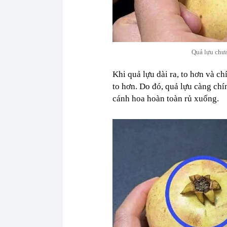
Quả lựu chưa
Khi quả lựu dài ra, to hơn và ch
to hơn. Do đó, quả lựu càng chí
cánh hoa hoàn toàn rủ xuống.