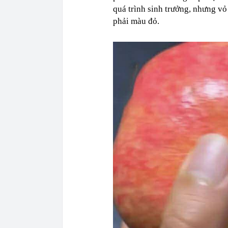
quá trình sinh trưởng, nhưng v
phải màu đỏ.