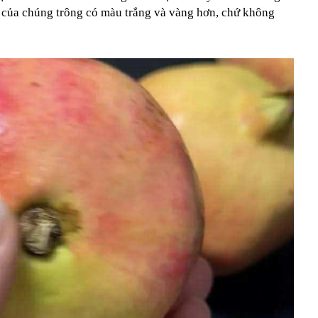
ỏ của chúng trông có màu trắng và vàng hơn, chứ không