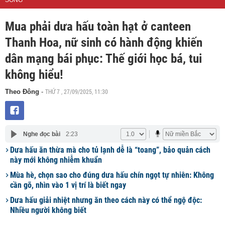
SỐNG
Mua phải dưa hấu toàn hạt ở canteen
Thanh Hoa, nữ sinh có hành động khiến
dân mạng bái phục: Thế giới học bá, tui
không hiểu!
THỨ 7 , 27/09/2025, 11:30
Theo Đông
-
Nghe đọc bài
2:23
Dưa hấu ăn thừa mà cho tủ lạnh dễ là “toang”, bảo quản cách
này mới không nhiễm khuẩn
Mùa hè, chọn sao cho đúng dưa hấu chín ngọt tự nhiên: Không
cần gõ, nhìn vào 1 vị trí là biết ngay
Dưa hấu giải nhiệt nhưng ăn theo cách này có thể ngộ độc:
Nhiều người không biết