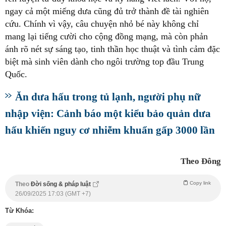
ngay cả một miếng dưa cũng đủ trở thành đề tài nghiên
cứu. Chính vì vậy, câu chuyện nhỏ bé này không chỉ
mang lại tiếng cười cho cộng đồng mạng, mà còn phản
ánh rõ nét sự sáng tạo, tinh thần học thuật và tình cảm đặc
biệt mà sinh viên dành cho ngôi trường top đầu Trung
Quốc.
Ăn dưa hấu trong tủ lạnh, người phụ nữ
nhập viện: Cảnh báo một kiểu bảo quản dưa
hấu khiến nguy cơ nhiễm khuẩn gấp 3000 lần
Theo Đông
Copy link
Theo
Đời sống & pháp luật
26/09/2025 17:03 (GMT +7)
Từ Khóa: