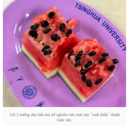
Chỉ 2 miếng dưa hấu mà nữ nghiên cứu sinh này "xuất khẩu" thành
luận văn.