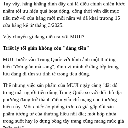
Tuy vậy, hãng khẳng định đây chỉ là điều chỉnh chiến lược
nhằm tối ưu hiệu quả hoạt động, đồng thời vẫn đặt mục
tiêu mở 40 cửa hàng mới mỗi năm và đã khai trương 15
cửa hàng kể từ tháng 3/2025.
Vậy chuyện gì đang diễn ra với MUJI?
Triết lý tối giản không còn "đáng tiền"
MUJI bước vào Trung Quốc với hình ảnh một thương
hiệu "đơn giản mà sang", định vị mình ở tầng lớp trung
lưu đang đi tìm sự tinh tế trong tiêu dùng.
Thế nhưng việc sản phẩm của MUJI ngày càng "đắt đỏ"
trong mắt người tiêu dùng Trung Quốc so với đối thủ địa
phương đang trở thành điểm yếu chí mạng cho thương
hiệu này. Một chiếc áo phông trơn có giá gấp đôi sản
phẩm tương tự của thương hiệu nội địa; một hộp nhựa
trong suốt hay lọ đựng bông tẩy trang cũng mang mức giá