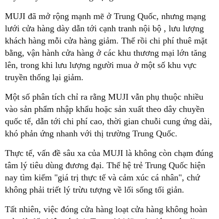
MUJI đã mở rộng mạnh mẽ ở Trung Quốc, nhưng mạng
lưới cửa hàng dày dẫn tới
cạnh tranh nội bộ
, lưu lượng
khách hàng mỗi cửa hàng giảm. Thế rồi chi phí thuê mặt
bằng, vận hành cửa hàng ở các khu thương mại lớn tăng
lên, trong khi lưu lượng người mua ở một số khu vực
truyền thống lại giảm.
Một số phân tích chỉ ra rằng MUJI vẫn phụ thuộc nhiều
vào sản phẩm nhập khẩu hoặc sản xuất theo dây chuyền
quốc tế, dẫn tới chi phí cao, thời gian chuỗi cung ứng dài,
khó phản ứng nhanh với thị trường Trung Quốc.
Thực tế, vấn đề sâu xa của MUJI là không còn chạm đúng
tâm lý tiêu dùng đương đại. Thế hệ trẻ Trung Quốc hiện
nay tìm kiếm "giá trị thực tế và cảm xúc cá nhân", chứ
không phải triết lý trừu tượng về lối sống tối giản.
Tất nhiên, việc đóng cửa hàng loạt cửa hàng không hoàn