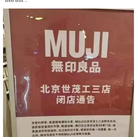
"trên trời".