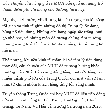
Câu chuyện cửa hàng giá rẻ MUJI bán quá đắt đang trở
thành điểm yếu chí mạng cho thương hiệu này.
Một thập kỷ trước, MUJI từng là biểu tượng của lối sống
tối giản và tinh tế giữa những đô thị Trung Quốc đang
bùng nổ tiêu dùng. Những cửa hàng ngập sắc trắng, mùi
gỗ nhè nhẹ, và những món đồ tưởng chừng tầm thường
nhưng mang triết lý "ít mà đủ" đã khiến giới trẻ trung lưu
mê mẩn.
Thế nhưng, khi nền kinh tế chậm lại và tâm lý tiêu dùng
thay đổi, câu chuyện của MUJI đã rẽ sang hướng khác:
thương hiệu Nhật Bản đang đóng hàng loạt cửa hàng tại
nhiều thành phố lớn của Trung Quốc, đối mặt với sự lạnh
nhạt từ chính nhóm khách hàng từng tôn sùng mình.
Truyền thông Trung Quốc chi hay MUJI đã liên tiếp đóng
cửa nhiều cửa hàng tại Bắc Kinh, Thượng Hải, Chiết
Giang, Tế Nam, Vũ Hán và Trường Sa trong năm 2025.