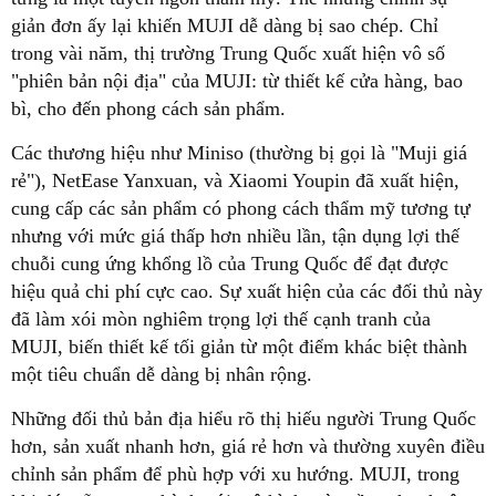
giản đơn ấy lại khiến MUJI dễ dàng bị sao chép. Chỉ
trong vài năm, thị trường Trung Quốc xuất hiện vô số
"phiên bản nội địa" của MUJI: từ thiết kế cửa hàng, bao
bì, cho đến phong cách sản phẩm.
Các thương hiệu như Miniso (thường bị gọi là "Muji giá
rẻ"), NetEase Yanxuan, và Xiaomi Youpin đã xuất hiện,
cung cấp các sản phẩm có phong cách thẩm mỹ tương tự
nhưng với mức giá thấp hơn nhiều lần, tận dụng lợi thế
chuỗi cung ứng khổng lồ của Trung Quốc để đạt được
hiệu quả chi phí cực cao. Sự xuất hiện của các đối thủ này
đã làm xói mòn nghiêm trọng lợi thế cạnh tranh của
MUJI, biến thiết kế tối giản từ một điểm khác biệt thành
một tiêu chuẩn dễ dàng bị nhân rộng.
Những đối thủ bản địa hiểu rõ thị hiếu người Trung Quốc
hơn, sản xuất nhanh hơn, giá rẻ hơn và thường xuyên điều
chỉnh sản phẩm để phù hợp với xu hướng. MUJI, trong