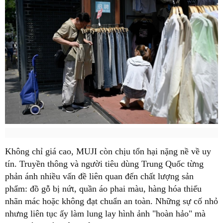
Không chỉ giá cao, MUJI còn chịu tổn hại nặng nề về uy
tín. Truyền thông và người tiêu dùng Trung Quốc từng
phản ánh nhiều vấn đề liên quan đến chất lượng sản
phẩm: đồ gỗ bị nứt, quần áo phai màu, hàng hóa thiếu
nhãn mác hoặc không đạt chuẩn an toàn. Những sự cố nhỏ
nhưng liên tục ấy làm lung lay hình ảnh "hoàn hảo" mà