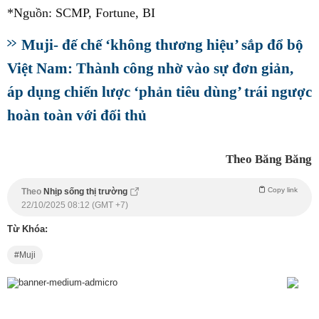
*Nguồn: SCMP, Fortune, BI
Muji- đế chế ‘không thương hiệu’ sắp đổ bộ
Việt Nam: Thành công nhờ vào sự đơn giản,
áp dụng chiến lược ‘phản tiêu dùng’ trái ngược
hoàn toàn với đối thủ
Theo Băng Băng
Copy link
Theo
Nhịp sống thị trường
22/10/2025 08:12 (GMT +7)
Từ Khóa:
Muji