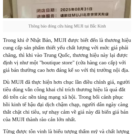
Thông báo đóng cửa hàng MUJI tại Bắc Kinh
Trong khi ở Nhật Bản, MUJI được biết đến là thương hiệu
cung cấp sản phẩm thiết yếu chất lượng với mức giá phải
chăng, thì khi vào Trung Quốc, thương hiệu này lại được
định vị như một "boutique store" (cửa hàng cao cấp) với
giá bán thường cao hơn đáng kể so với thị trường nội địa.
Dù MUJI đã thực hiện hơn chục lần điều chỉnh giá, người
tiêu dùng vẫn công khai chỉ trích thương hiệu là quá đắt
đỏ trên các nền tảng mạng xã hội. Trong bối cảnh phục
hồi kinh tế hậu đại dịch chậm chạp, người dân ngày càng
thắt chặt chi tiêu, sự nhạy cảm về giá này đã biến giá bán
của MUJI thành rào cản lớn nhất.
Từng được tôn vinh là biểu tượng thẩm mỹ và chất lượng