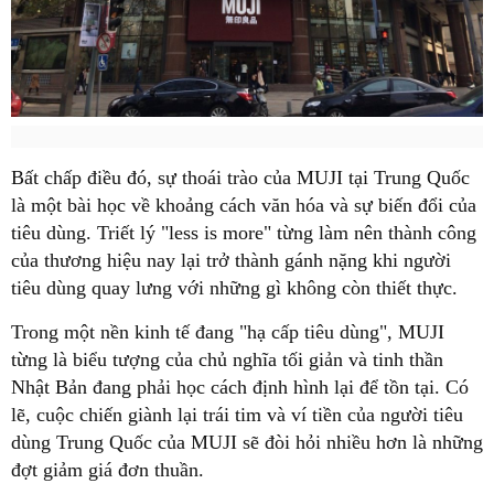
Bất chấp điều đó, sự thoái trào của MUJI tại Trung Quốc
là một bài học về khoảng cách văn hóa và sự biến đổi của
tiêu dùng. Triết lý "less is more" từng làm nên thành công
của thương hiệu nay lại trở thành gánh nặng khi người
tiêu dùng quay lưng với những gì không còn thiết thực.
Trong một nền kinh tế đang "hạ cấp tiêu dùng", MUJI
từng là biểu tượng của chủ nghĩa tối giản và tinh thần
Nhật Bản đang phải học cách định hình lại để tồn tại. Có
lẽ, cuộc chiến giành lại trái tim và ví tiền của người tiêu
dùng Trung Quốc của MUJI sẽ đòi hỏi nhiều hơn là những
đợt giảm giá đơn thuần.