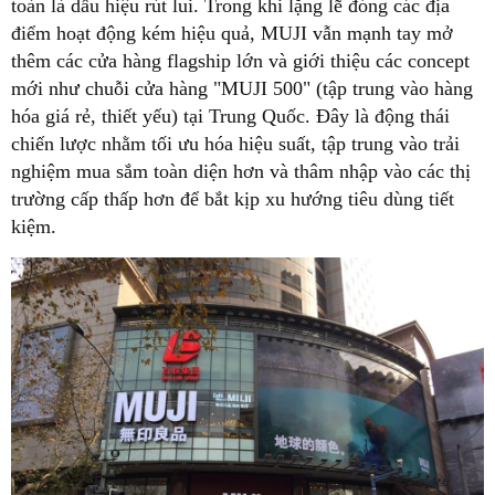
toàn là dấu hiệu rút lui. Trong khi lặng lẽ đóng các địa
điểm hoạt động kém hiệu quả, MUJI vẫn mạnh tay mở
thêm các cửa hàng flagship lớn và giới thiệu các concept
mới như chuỗi cửa hàng "MUJI 500" (tập trung vào hàng
hóa giá rẻ, thiết yếu) tại Trung Quốc. Đây là động thái
chiến lược nhằm tối ưu hóa hiệu suất, tập trung vào trải
nghiệm mua sắm toàn diện hơn và thâm nhập vào các thị
trường cấp thấp hơn để bắt kịp xu hướng tiêu dùng tiết
kiệm.