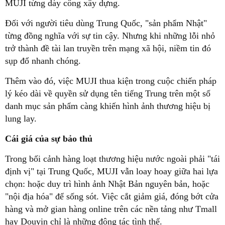
MUJI từng dày công xây dựng.
Đối với người tiêu dùng Trung Quốc, "sản phẩm Nhật"
từng đồng nghĩa với sự tin cậy. Nhưng khi những lỗi nhỏ
trở thành đề tài lan truyền trên mạng xã hội, niềm tin đó
sụp đổ nhanh chóng.
Thêm vào đó, việc MUJI thua kiện trong cuộc chiến pháp
lý kéo dài về quyền sử dụng tên tiếng Trung trên một số
danh mục sản phẩm càng khiến hình ảnh thương hiệu bị
lung lay.
Cái giá của sự bảo thủ
Trong bối cảnh hàng loạt thương hiệu nước ngoài phải "tái
định vị" tại Trung Quốc, MUJI vẫn loay hoay giữa hai lựa
chọn: hoặc duy trì hình ảnh Nhật Bản nguyên bản, hoặc
"nội địa hóa" để sống sót. Việc cắt giảm giá, đóng bớt cửa
hàng và mở gian hàng online trên các nền tảng như Tmall
hay Douyin chỉ là những động tác tình thế.