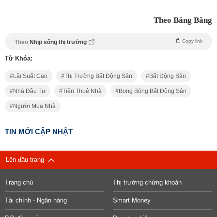
Theo Băng Băng
Copy link
Theo
Nhịp sống thị trường
Từ Khóa:
Lãi Suất Cao
Thị Trường Bất Động Sản
Bất Động Sản
Nhà Đầu Tư
Tiền Thuê Nhà
Bong Bóng Bất Động Sản
Người Mua Nhà
TIN MỚI CẬP NHẬT
Lên đầu trang
Trang chủ
Thị trường chứng khoán
Tài chính - Ngân hàng
Smart Money