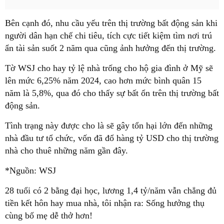
Bên cạnh đó, nhu cầu yếu trên thị trường bất động sản khi
người dân hạn chế chi tiêu, tích cực tiết kiệm tìm nơi trú
ẩn tài sản suốt 2 năm qua cũng ảnh hưởng đến thị trường.
Tờ WSJ cho hay tỷ lệ nhà trống cho hộ gia đình ở Mỹ sẽ
lên mức 6,25% năm 2024, cao hơn mức bình quân 15
năm là 5,8%, qua đó cho thấy sự bất ổn trên thị trường bất
động sản.
Tình trạng này được cho là sẽ gây tổn hại lớn đến những
nhà đầu tư tổ chức, vốn đã đổ hàng tỷ USD cho thị trường
nhà cho thuê những năm gần đây.
*Nguồn: WSJ
28 tuổi có 2 bằng đại học, lương 1,4 tỷ/năm vẫn chẳng đủ
tiền kết hôn hay mua nhà, tôi nhận ra: Sống hưởng thụ
cùng bố mẹ dễ thở hơn!