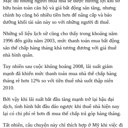
Mặc dù những người mua nhà sẽ được hưởng lợi khi sở
hữu hoàn toàn căn hộ và giá bất động sản tăng, nhưng
chính họ cũng bỏ nhiều tiền hơn để nâng cấp và bảo
dưỡng khối tài sản này so với những người đi thuê.
Những số liệu lịch sử cũng cho thấy trong khoảng năm
1996 đến giữa năm 2003, mức thanh toán mua bất động
sản thế chấp hàng tháng khá tương đương với giá thuê
nhà bình quân.
Tuy nhiên sau cuộc khủng hoảng 2008, lãi suất giảm
mạnh đã khiến mức thanh toán mua nhà thế chấp hàng
tháng rẻ hơn 12% so với tiền thuê nhà suốt thập niên
2010.
Bởi vậy khi lãi suất bắt đầu tăng mạnh trở lại hậu đại
dịch, tình hình bắt đầu đảo ngược khi thuê nhà hiện nay
lại có chi phí rẻ hơn đi mua thế chấp trả góp hàng tháng.
Tất nhiên, câu chuyện này chỉ thích hợp ở Mỹ khi việc đi