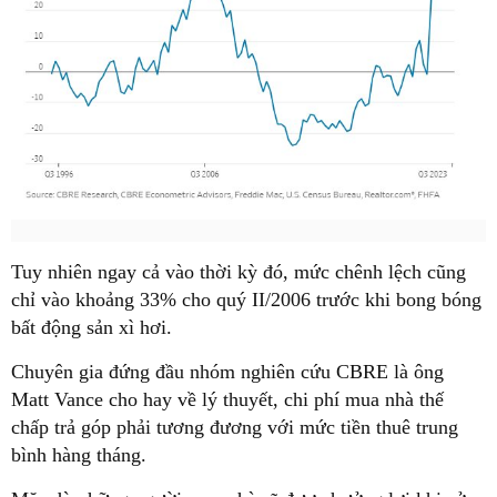
Tuy nhiên ngay cả vào thời kỳ đó, mức chênh lệch cũng
chỉ vào khoảng 33% cho quý II/2006 trước khi bong bóng
bất động sản xì hơi.
Chuyên gia đứng đầu nhóm nghiên cứu CBRE là ông
Matt Vance cho hay về lý thuyết, chi phí mua nhà thế
chấp trả góp phải tương đương với mức tiền thuê trung
bình hàng tháng.