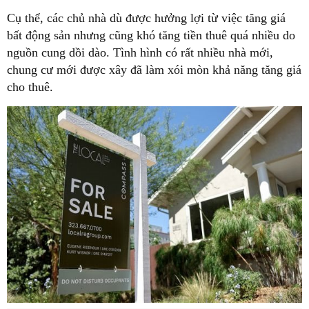
Cụ thể, các chủ nhà dù được hưởng lợi từ việc tăng giá
bất động sản nhưng cũng khó tăng tiền thuê quá nhiều do
nguồn cung dồi dào. Tình hình có rất nhiều nhà mới,
chung cư mới được xây đã làm xói mòn khả năng tăng giá
cho thuê.