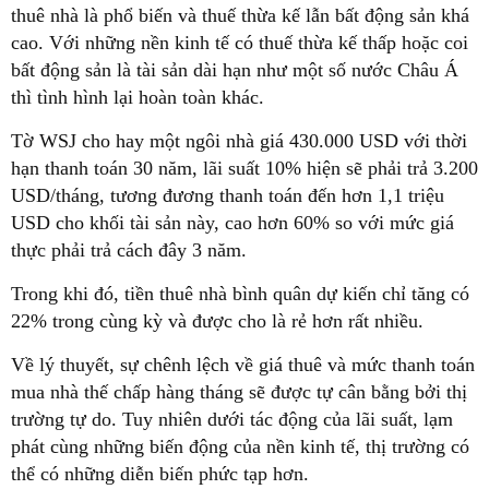
thuê nhà là phổ biến và thuế thừa kế lẫn bất động sản khá
cao. Với những nền kinh tế có thuế thừa kế thấp hoặc coi
bất động sản là tài sản dài hạn như một số nước Châu Á
thì tình hình lại hoàn toàn khác.
Tờ WSJ cho hay một ngôi nhà giá 430.000 USD với thời
hạn thanh toán 30 năm, lãi suất 10% hiện sẽ phải trả 3.200
USD/tháng, tương đương thanh toán đến hơn 1,1 triệu
USD cho khối tài sản này, cao hơn 60% so với mức giá
thực phải trả cách đây 3 năm.
Trong khi đó, tiền thuê nhà bình quân dự kiến chỉ tăng có
22% trong cùng kỳ và được cho là rẻ hơn rất nhiều.
Về lý thuyết, sự chênh lệch về giá thuê và mức thanh toán
mua nhà thế chấp hàng tháng sẽ được tự cân bằng bởi thị
trường tự do. Tuy nhiên dưới tác động của lãi suất, lạm
phát cùng những biến động của nền kinh tế, thị trường có
thể có những diễn biến phức tạp hơn.