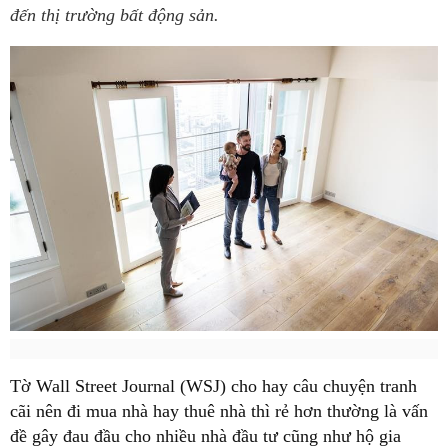
đến thị trường bất động sản.
Tờ Wall Street Journal (WSJ) cho hay câu chuyện tranh
cãi nên đi mua nhà hay thuê nhà thì rẻ hơn thường là vấn
đề gây đau đầu cho nhiều nhà đầu tư cũng như hộ gia