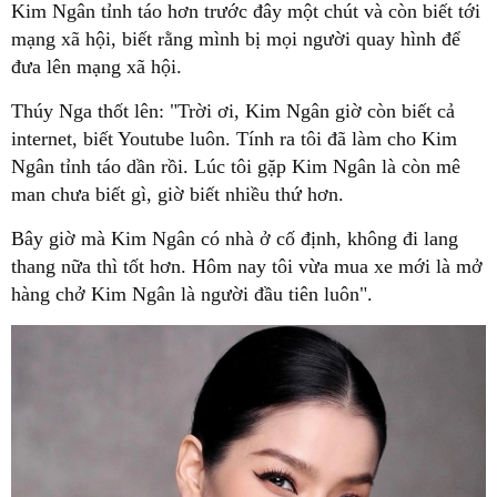
Kim Ngân tỉnh táo hơn trước đây một chút và còn biết tới
mạng xã hội, biết rằng mình bị mọi người quay hình để
đưa lên mạng xã hội.
Thúy Nga thốt lên: "Trời ơi, Kim Ngân giờ còn biết cả
internet, biết Youtube luôn. Tính ra tôi đã làm cho Kim
Ngân tỉnh táo dần rồi. Lúc tôi gặp Kim Ngân là còn mê
man chưa biết gì, giờ biết nhiều thứ hơn.
Bây giờ mà Kim Ngân có nhà ở cố định, không đi lang
thang nữa thì tốt hơn. Hôm nay tôi vừa mua xe mới là mở
hàng chở Kim Ngân là người đầu tiên luôn".