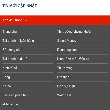
TIN MỚI CẬP NHẬT
Lên đầu trang
Trang chủ
Thị trường chứng khoán
Tài chính - Ngân hàng
Smart Money
Bất động sản
Doanh nghiệp
Tài chính quốc tế
Kinh tế vĩ mô - Đầu tư
Kinh tế số
Thị trường
Sống
Lifestyle
Xã hội
Lịch sự kiện
Báo cáo phân tích
Watch List
eMagazine