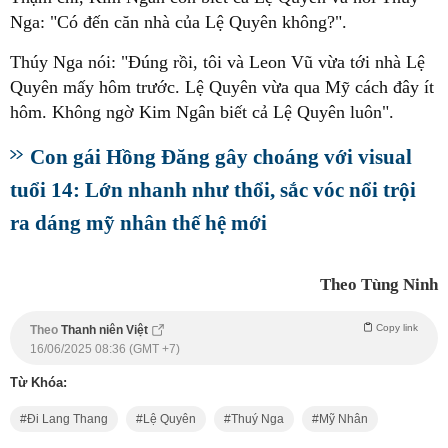
Nga: "Có đến căn nhà của Lệ Quyên không?".
Thúy Nga nói: "Đúng rồi, tôi và Leon Vũ vừa tới nhà Lệ
Quyên mấy hôm trước. Lệ Quyên vừa qua Mỹ cách đây ít
hôm. Không ngờ Kim Ngân biết cả Lệ Quyên luôn".
Con gái Hồng Đăng gây choáng với visual
tuổi 14: Lớn nhanh như thổi, sắc vóc nổi trội
ra dáng mỹ nhân thế hệ mới
Theo Tùng Ninh
Copy link
Theo
Thanh niên Việt
16/06/2025 08:36 (GMT +7)
Từ Khóa:
Đi Lang Thang
Lệ Quyên
Thuý Nga
Mỹ Nhân