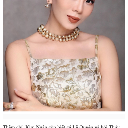
Thậm chí, Kim Ngân còn biết cả Lệ Quyên và hỏi Thúy