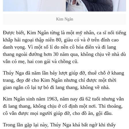
Kim Ngân
Được biết, Kim Ngân từng là một mỹ nhân, ca sĩ nổi tiếng
khắp hải ngoại thập niên 80, giàu có và ở trên đỉnh cao
danh vọng. Vì một số lí do nên cô hóa điên và đi lang
thang ngoài đường hơn 30 năm qua, không chịu về nhà dù
vẫn có mẹ, hai con gái và chồng cũ.
Thúy Nga đã năm lần bảy lượt giúp đỡ, thuê chỗ ở khang
trang, đẹp đẽ cho Kim Ngân nhưng chỉ được một thời
gian ngắn cô lại tự bỏ đi lang thang, không về nhà.
Kim Ngân sinh năm 1963, năm nay đã 62 tuổi nhưng vẫn
đi lang thang, không chịu ở cố định một nơi. Thi thoảng,
cô vẫn được mọi người giúp đỡ, cho đồ ăn, gội đầu.
Trong lần gặp lại này, Thúy Nga khá bất ngờ khi thấy