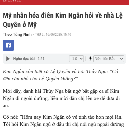
LIFESTYLE
Mỹ nhân hóa điên Kim Ngân hỏi về nhà Lệ
Quyên ở Mỹ
THỨ 2 , 16/06/2025, 15:40
Theo Tùng Ninh
-
Nghe đọc bài
1:51
Kim Ngân còn biết cả Lệ Quyên và hỏi Thúy Nga: "Có
đến căn nhà của Lệ Quyên không?".
Mới đây, danh hài Thúy Nga bất ngờ bắt gặp ca sĩ Kim
Ngân đi ngoài đường, liền mời đàn chị lên xe để đưa đi
ăn.
Cô nói: "Hôm nay Kim Ngân có vẻ tỉnh táo hơn mọi lần.
Tôi hỏi Kim Ngân ngủ ở đâu thì chị nói ngủ ngoài đường