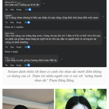
Netizen dành nhiều lời khen có cánh cho nhan sắc mười điểm không
có nhưng của cô. Thậm chí nhiều người còn ví von với "tường thành
nhan sắc" Phạm Băng Băng.