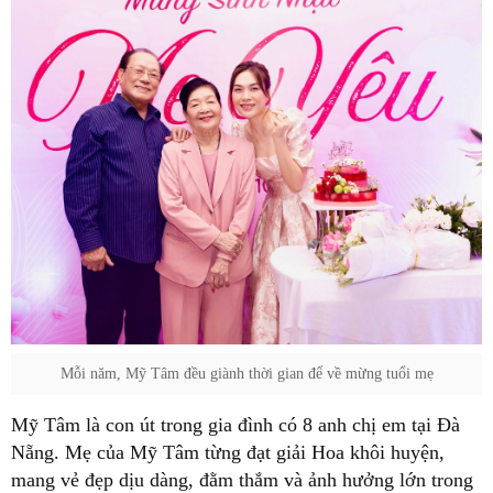
Mỗi năm, Mỹ Tâm đều giành thời gian để về mừng tuổi mẹ
Mỹ Tâm là con út trong gia đình có 8 anh chị em tại Đà
Nẵng. Mẹ của Mỹ Tâm từng đạt giải Hoa khôi huyện,
mang vẻ đẹp dịu dàng, đằm thắm và ảnh hưởng lớn trong