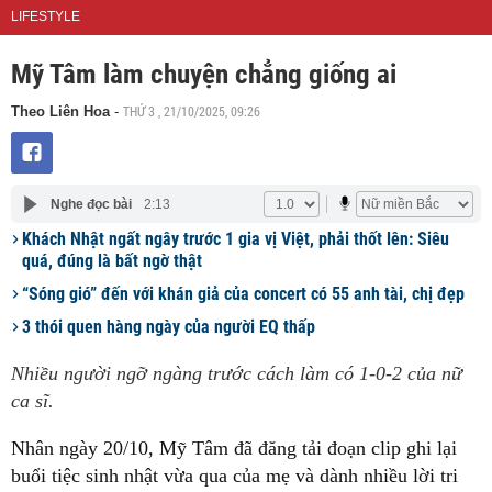
LIFESTYLE
Mỹ Tâm làm chuyện chẳng giống ai
THỨ 3 , 21/10/2025, 09:26
Theo Liên Hoa
-
Nghe đọc bài
2:13
Khách Nhật ngất ngây trước 1 gia vị Việt, phải thốt lên: Siêu
quá, đúng là bất ngờ thật
“Sóng gió” đến với khán giả của concert có 55 anh tài, chị đẹp
3 thói quen hàng ngày của người EQ thấp
Nhiều người ngỡ ngàng trước cách làm có 1-0-2 của nữ
ca sĩ.
Nhân ngày 20/10, Mỹ Tâm đã đăng tải đoạn clip ghi lại
buổi tiệc sinh nhật vừa qua của mẹ và dành nhiều lời tri