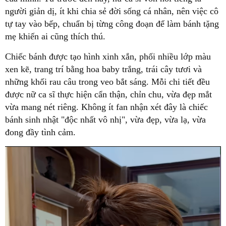
người giản dị, ít khi chia sẻ đời sống cá nhân, nên việc cô
tự tay vào bếp, chuẩn bị từng công đoạn để làm bánh tặng
mẹ khiến ai cũng thích thú.
Chiếc bánh được tạo hình xinh xắn, phối nhiều lớp màu
xen kẽ, trang trí bằng hoa baby trắng, trái cây tươi và
những khối rau câu trong veo bắt sáng. Mỗi chi tiết đều
được nữ ca sĩ thực hiện cẩn thận, chỉn chu, vừa đẹp mắt
vừa mang nét riêng. Không ít fan nhận xét đây là chiếc
bánh sinh nhật "độc nhất vô nhị", vừa đẹp, vừa lạ, vừa
đong đầy tình cảm.