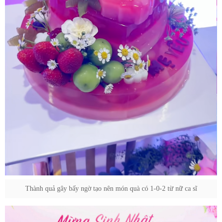
Thành quả gây bấy ngờ tạo nên món quà có 1-0-2 từ nữ ca sĩ