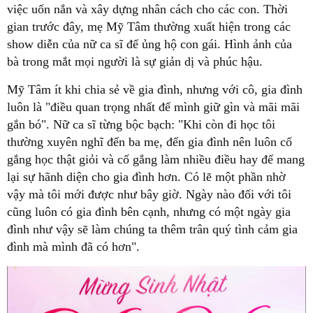
việc uốn nắn và xây dựng nhân cách cho các con. Thời
gian trước đây, mẹ Mỹ Tâm thường xuất hiện trong các
show diễn của nữ ca sĩ để ủng hộ con gái. Hình ảnh của
bà trong mắt mọi người là sự giản dị và phúc hậu.
Mỹ Tâm ít khi chia sẻ về gia đình, nhưng với cô, gia đình
luôn là "điều quan trọng nhất để mình giữ gìn và mãi mãi
gắn bó". Nữ ca sĩ từng bộc bạch: "Khi còn đi học tôi
thường xuyên nghĩ đến ba mẹ, đến gia đình nên luôn cố
gắng học thật giỏi và cố gắng làm nhiều điều hay để mang
lại sự hãnh diện cho gia đình hơn. Có lẽ một phần nhờ
vậy mà tôi mới được như bây giờ. Ngày nào đối với tôi
cũng luôn có gia đình bên cạnh, nhưng có một ngày gia
đình như vậy sẽ làm chúng ta thêm trân quý tình cảm gia
đình mà mình đã có hơn".