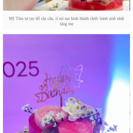
Mỹ Tâm tự tay đổ râu câu, tỉ mỉ tạo hình thành chiếc bánh sinh nhật
tặng mẹ