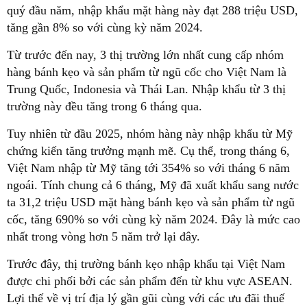
quý đầu năm, nhập khẩu mặt hàng này đạt 288 triệu USD,
tăng gần 8% so với cùng kỳ năm 2024.
Từ trước đến nay, 3 thị trường lớn nhất cung cấp nhóm
hàng bánh kẹo và sản phẩm từ ngũ cốc cho Việt Nam là
Trung Quốc, Indonesia và Thái Lan. Nhập khẩu từ 3 thị
trường này đều tăng trong 6 tháng qua.
Tuy nhiên từ đầu 2025, nhóm hàng này nhập khẩu từ Mỹ
chứng kiến tăng trưởng mạnh mẽ. Cụ thể, trong tháng 6,
Việt Nam nhập từ Mỹ tăng tới 354% so với tháng 6 năm
ngoái. Tính chung cả 6 tháng, Mỹ đã xuất khẩu sang nước
ta 31,2 triệu USD mặt hàng bánh kẹo và sản phẩm từ ngũ
cốc, tăng 690% so với cùng kỳ năm 2024. Đây là mức cao
nhất trong vòng hơn 5 năm trở lại đây.
Trước đây, thị trường bánh kẹo nhập khẩu tại Việt Nam
được chi phối bởi các sản phẩm đến từ khu vực ASEAN.
Lợi thế về vị trí địa lý gần gũi cùng với các ưu đãi thuế