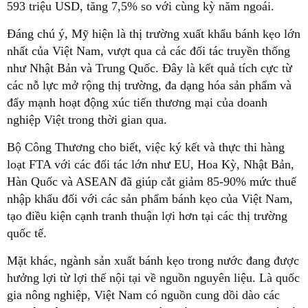
593 triệu USD, tăng 7,5% so với cùng kỳ năm ngoái.
Đáng chú ý, Mỹ hiện là thị trường xuất khẩu bánh kẹo lớn
nhất của Việt Nam, vượt qua cả các đối tác truyền thống
như Nhật Bản và Trung Quốc. Đây là kết quả tích cực từ
các nỗ lực mở rộng thị trường, đa dạng hóa sản phẩm và
đẩy mạnh hoạt động xúc tiến thương mại của doanh
nghiệp Việt trong thời gian qua.
Bộ Công Thương cho biết, việc ký kết và thực thi hàng
loạt FTA với các đối tác lớn như EU, Hoa Kỳ, Nhật Bản,
Hàn Quốc và ASEAN đã giúp cắt giảm 85-90% mức thuế
nhập khẩu đối với các sản phẩm bánh kẹo của Việt Nam,
tạo điều kiện cạnh tranh thuận lợi hơn tại các thị trường
quốc tế.
Mặt khác, ngành sản xuất bánh kẹo trong nước đang được
hưởng lợi từ lợi thế nội tại về nguồn nguyên liệu. Là quốc
gia nông nghiệp, Việt Nam có nguồn cung dồi dào các