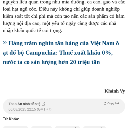
nguyên liệu quan trọng như mía đường, ca cao, gạo và các
loại hạt ngũ cốc. Điều này không chỉ giúp doanh nghiệp
kiểm soát tốt chi phí mà còn tạo nên các sản phẩm có hàm
lượng nội địa cao, một yếu tố ngày càng được các nhà
nhập khẩu quốc tế coi trọng.
Hàng trăm nghìn tấn hàng của Việt Nam ồ
ạt đổ bộ Campuchia: Thuế xuất khẩu 0%,
nước ta có sản lượng hơn 20 triệu tấn
Khánh Vy
Copy link
Theo
An ninh tiền tệ
06/08/2025 22:15 (GMT +7)
Từ Khóa: