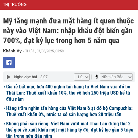
THỊ TRƯỜNG
Mỹ tăng mạnh đưa mặt hàng ít quen thuộc
này vào Việt Nam: nhập khẩu đột biến gần
700%, đạt kỷ lục trong hơn 5 năm qua
THỨ 5 , 07/08/2025, 05:59
Khánh Vy
-
Nghe đọc bài
3:07
Giá rẻ bất ngờ, hơn 400 nghìn tấn hàng từ Việt Nam vừa đổ bộ
Thái Lan: Thuế xuất khẩu 10%, thu về hơn 250 triệu USD kể từ
đầu năm
Hàng trăm nghìn tấn hàng của Việt Nam ồ ạt đổ bộ Campuchia:
Thuế xuất khẩu 0%, nước ta có sản lượng hơn 20 triệu tấn
Không phải sầu riêng, Việt Nam vượt mặt Thái Lan đứng thứ 2
thế giới về xuất khẩu một mặt hàng tỷ đô, đạt kỷ lục gần 5 triệu
tấn trong nửa đầu năm