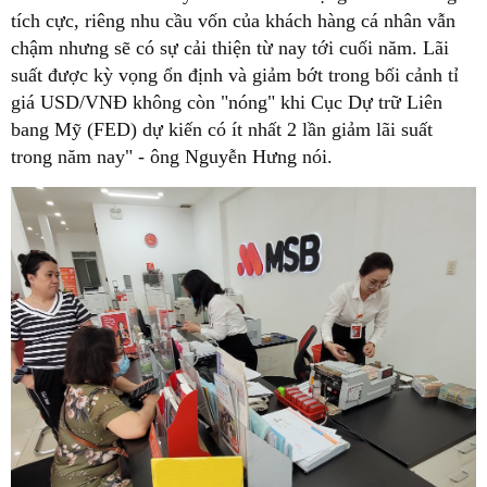
tích cực, riêng nhu cầu vốn của khách hàng cá nhân vẫn
chậm nhưng sẽ có sự cải thiện từ nay tới cuối năm. Lãi
suất được kỳ vọng ổn định và giảm bớt trong bối cảnh tỉ
giá USD/VNĐ không còn "nóng" khi Cục Dự trữ Liên
bang Mỹ (FED) dự kiến có ít nhất 2 lần giảm lãi suất
trong năm nay" - ông Nguyễn Hưng nói.