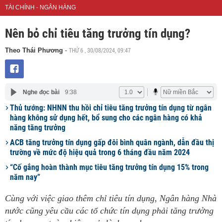
TÀI CHÍNH - NGÂN HÀNG
Nên bỏ chỉ tiêu tăng trưởng tín dụng?
THỨ 6 , 30/08/2024, 09:47
Theo Thái Phương
-
Nghe đọc bài
9:38
Thủ tướng: NHNN thu hồi chỉ tiêu tăng trưởng tín dụng từ ngân
hàng không sử dụng hết, bổ sung cho các ngân hàng có khả
năng tăng trưởng
ACB tăng trưởng tín dụng gấp đôi bình quân ngành, dẫn đầu thị
trường về mức độ hiệu quả trong 6 tháng đầu năm 2024
“Cố gắng hoàn thành mục tiêu tăng trưởng tín dụng 15% trong
năm nay”
Cùng với việc giao thêm chỉ tiêu tín dụng, Ngân hàng Nhà
nước cũng yêu cầu các tổ chức tín dụng phải tăng trưởng