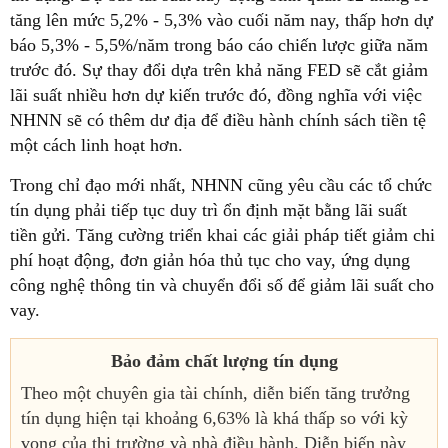
tăng lên mức 5,2% - 5,3% vào cuối năm nay, thấp hơn dự
báo 5,3% - 5,5%/năm trong báo cáo chiến lược giữa năm
trước đó. Sự thay đổi dựa trên khả năng FED sẽ cắt giảm
lãi suất nhiều hơn dự kiến trước đó, đồng nghĩa với việc
NHNN sẽ có thêm dư địa để điều hành chính sách tiền tệ
một cách linh hoạt hơn.
Trong chỉ đạo mới nhất, NHNN cũng yêu cầu các tổ chức
tín dụng phải tiếp tục duy trì ổn định mặt bằng lãi suất
tiền gửi. Tăng cường triển khai các giải pháp tiết giảm chi
phí hoạt động, đơn giản hóa thủ tục cho vay, ứng dụng
công nghệ thông tin và chuyển đổi số để giảm lãi suất cho
vay.
Bảo đảm chất lượng tín dụng
Theo một chuyên gia tài chính, diễn biến tăng trưởng
tín dụng hiện tại khoảng 6,63% là khá thấp so với kỳ
vọng của thị trường và nhà điều hành. Diễn biến này