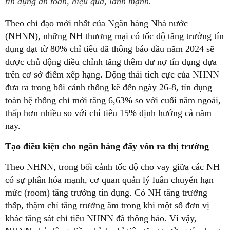
tín dụng an toàn, hiệu quả, lành mạnh.
Theo chỉ đạo mới nhất của Ngân hàng Nhà nước
(NHNN), những NH thương mại có tốc độ tăng trưởng tín
dụng đạt từ 80% chỉ tiêu đã thông báo đầu năm 2024 sẽ
được chủ động điều chỉnh tăng thêm dư nợ tín dụng dựa
trên cơ sở điểm xếp hạng. Động thái tích cực của NHNN
đưa ra trong bối cảnh thống kê đến ngày 26-8, tín dụng
toàn hệ thống chỉ mới tăng 6,63% so với cuối năm ngoái,
thấp hơn nhiều so với chỉ tiêu 15% định hướng cả năm
nay.
Tạo điều kiện cho ngân hàng đẩy vốn ra thị trường
Theo NHNN, trong bối cảnh tốc độ cho vay giữa các NH
có sự phân hóa mạnh, cơ quan quản lý luân chuyển hạn
mức (room) tăng trưởng tín dụng. Có NH tăng trưởng
thấp, thậm chí tăng trưởng âm trong khi một số đơn vị
khác tăng sát chỉ tiêu NHNN đã thông báo. Vì vậy,