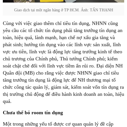
Giao dịch tại một ngân hàng ở TP HCM. Ảnh: TẤN THẠNH
Cùng với việc giao thêm chỉ tiêu tín dụng, NHNN cũng
yêu cầu các tổ chức tín dụng phải tăng trưởng tín dụng an
toàn, hiệu quả, lành mạnh, hạn chế nợ xấu gia tăng và
phát sinh; hướng tín dụng vào các lĩnh vực sản xuất, lĩnh
vực ưu tiên, lĩnh vực là động lực tăng trưởng kinh tế theo
chủ trương của Chính phủ, Thủ tướng Chính phủ; kiểm
soát chặt chẽ đối với lĩnh vực tiềm ẩn rủi ro. Đại diện NH
Quân đội (MB) cho rằng việc được NHNN giao chỉ tiêu
tăng trưởng tín dụng là động lực để NH thương mại tổ
chức công tác quản lý, giám sát, kiểm soát vốn tín dụng ra
thị trường chủ động để điều hành kinh doanh an toàn, hiệu
quả.
Chưa thể bỏ room tín dụng
Một trong những yếu tố được cơ quan quản lý đề cập