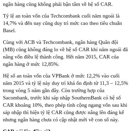
ngân hàng cũng không phải bận tâm về hệ số CAR.
Tỷ lệ an toàn vốn của Techcombank cuối năm ngoái là
14,7% và đến nay cũng duy trì mức cao theo tiêu chuẩn
Basel.
Cùng với ACB và Techcombank, ngân hàng Quân đội
(MB) cũng không đáng lo về hệ số CAR khi năm ngoái đã
nâng vốn điều lệ thành công. Hết năm 2015, CAR của
ngân hàng ở mức 12,85%.
Hệ số an toàn vốn của VPBank ở mức 12,2% vào cuối
năm 2015 và tỷ lệ này duy trì khá ổn định từ 11,3 – 12,5%
trong vòng 5 năm gần đây. Còn trường hợp của
Sacombank, trước khi sáp nhập SouthernBank có hệ số
CAR khoảng 10%, theo phép tính cộng ngang vốn sau khi
sáp nhập thì hiện tỷ lệ CAR cũng được nâng lên đáng kể
nhưng ngân hàng chưa có cập nhật mới về con số này.