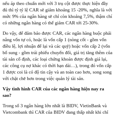
nếu áp theo chuẩn mới với 3 trụ cột được thực hiện đầy
đủ thì tỷ tỷ lệ CAR sẽ giảm khoảng 15 -20%, nghĩa là với
mức 9% của ngân hàng sẽ chỉ còn khoảng 7,5%, thậm chí
có những ngân hàng có thể giảm CAR tới 25-30%.
Do vậy, để đảm bảo được CAR, các ngân hàng buộc phải
nâng vốn tự có, hoặc là vốn cấp 1 (nòng cốt - gồm vốn
điều lệ, lợi nhuận để lại và các quỹ) hoặc vốn cấp 2 (vốn
bổ sung - gồm trái phiếu chuyển đổi, giá trị tăng thêm của
tài sản cố định, các loại chứng khoán được định giá lại,
các công cụ nợ khác có thời hạn dài…), trong đó vốn cấp
1 được coi là có độ tin cậy và an toàn cao hơn, song song
với chặt chẽ hơn trong việc quản lý tài sản.
Vậy tình hình CAR của các ngân hàng hiện nay ra
sao?
Trong số 3 ngân hàng lớn nhất là BIDV, VietinBank và
Vietcombank thì CAR của BIDV đang thấp nhất khi chỉ