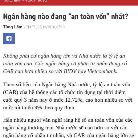
TÀI CHÍNH - NGÂN HÀNG
Ngân hàng nào đang “an toàn vốn” nhất?
THỨ 7 , 03/12/2016, 07:13
Tùng Lâm
-
Không phải cứ ngân hàng lớn và Nhà nước là tỷ lệ an
toàn vốn cao. Các ngân hàng cổ phần tư nhân đang có
CAR cao hơn nhiều so với BIDV hay Vietcombank.
Theo số liệu của Ngân hàng Nhà nước, tỷ lệ an toàn vốn
(CAR) của hệ thống các tổ chức tín dụng tại thời điểm
cuối quý 3 năm nay ở mức 12,72%, cao hơn nhiều so với
mức tối thiểu 9% theo quy định.
Hẳn nhiều người vẫn nghĩ rằng hệ số an toàn vốn của các
ngân hàng thương mại Nhà nước sẽ cao hơn so với các
ngân hàng cổ phần tư nhân, và CAR của ngân hàng lớn sẽ