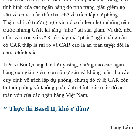
tình hình của các ngân hàng do tình trạng giấu giếm nợ
xấu và chưa tuân thủ chặt chẽ về trích lập dự phòng.
Thậm chí có trường hợp kinh doanh kém hơn những năm
trước nhưng CAR lại tăng “nhờ” tài sản giảm. Vì thế, nếu
nhìn vào con số CAR lúc này mà "phán" ngân hàng nào
có CAR thấp là rủi ro và CAR cao là an toàn tuyệt đối là
chưa chính xác.
Tiến sĩ Bùi Quang Tín lưu ý rằng, chừng nào các ngân
hàng còn giấu giếm con số nợ xấu và không tuân thủ các
quy định về trích lập dự phòng, chừng đó tỷ lệ CAR còn
bị thổi phồng và không phản ánh chính xác mức độ an
toàn vốn của các ngân hàng Việt Nam.
Thực thi Basel II, khó ở đâu?
Tùng Lâm