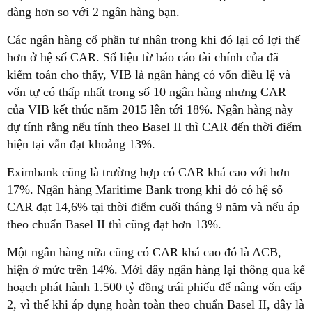
dàng hơn so với 2 ngân hàng bạn.
Các ngân hàng cổ phần tư nhân trong khi đó lại có lợi thế
hơn ở hệ số CAR. Số liệu từ báo cáo tài chính của đã
kiểm toán cho thấy, VIB là ngân hàng có vốn điều lệ và
vốn tự có thấp nhất trong số 10 ngân hàng nhưng CAR
của VIB kết thúc năm 2015 lên tới 18%. Ngân hàng này
dự tính rằng nếu tính theo Basel II thì CAR đến thời điểm
hiện tại vẫn đạt khoảng 13%.
Eximbank cũng là trường hợp có CAR khá cao với hơn
17%. Ngân hàng Maritime Bank trong khi đó có hệ số
CAR đạt 14,6% tại thời điểm cuối tháng 9 năm và nếu áp
theo chuẩn Basel II thì cũng đạt hơn 13%.
Một ngân hàng nữa cũng có CAR khá cao đó là ACB,
hiện ở mức trên 14%. Mới đây ngân hàng lại thông qua kế
hoạch phát hành 1.500 tỷ đồng trái phiếu để nâng vốn cấp
2, vì thế khi áp dụng hoàn toàn theo chuẩn Basel II, đây là