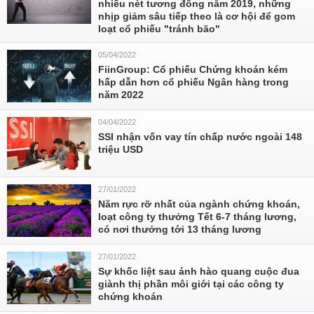
nhiều nét tương đồng năm 2019, những
nhịp giảm sâu tiếp theo là cơ hội để gom
loạt cổ phiếu "tránh bão"
05/04/2022
FiinGroup: Cổ phiếu Chứng khoán kém
hấp dẫn hơn cổ phiếu Ngân hàng trong
năm 2022
04/04/2022
SSI nhận vốn vay tín chấp nước ngoài 148
triệu USD
27/01/2022
Năm rực rỡ nhất của ngành chứng khoán,
loạt công ty thưởng Tết 6-7 tháng lương,
có nơi thưởng tới 13 tháng lương
27/01/2022
Sự khốc liệt sau ánh hào quang cuộc đua
giành thị phần môi giới tại các công ty
chứng khoán