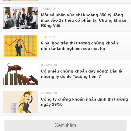
15/06/2021
Một cá nhân vừa chi khoảng 350 tỷ đồng
mua vào 17 triệu cổ phần tại Chứng khoán
Rồng Việt
19/01/2021
6 bài học trên thị trường chứng khoán
nhìn từ kinh nghiệm của một Fn
08/12/2020
Cổ phiếu chứng khoán dậy sóng: Đâu là
những lý do để "xuống tiền"?
29/10/2020
Công ty chứng khoán nhận định thị trường
ngày 29/10
Xem thêm