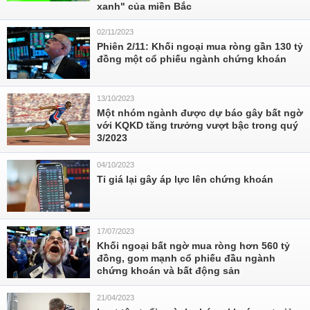
xanh" của miền Bắc
02/11/2023
Phiên 2/11: Khối ngoại mua ròng gần 130 tỷ
đồng một cổ phiếu ngành chứng khoán
13/10/2023
Một nhóm ngành được dự báo gây bất ngờ
với KQKD tăng trưởng vượt bậc trong quý
3/2023
04/10/2023
Tỉ giá lại gây áp lực lên chứng khoán
17/07/2023
Khối ngoại bất ngờ mua ròng hơn 560 tỷ
đồng, gom mạnh cổ phiếu đầu ngành
chứng khoán và bất động sản
21/04/2023