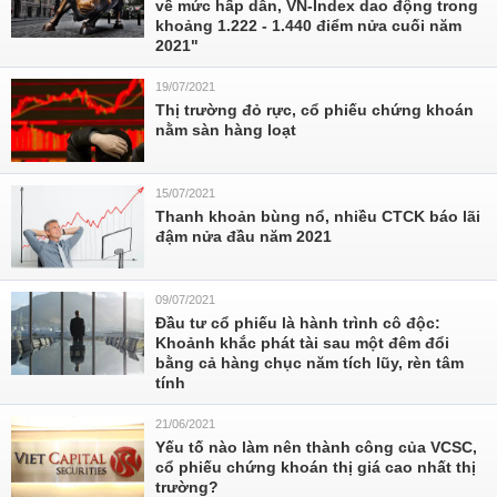
về mức hấp dẫn, VN-Index dao động trong
khoảng 1.222 - 1.440 điểm nửa cuối năm
2021"
19/07/2021
Thị trường đỏ rực, cổ phiếu chứng khoán
nằm sàn hàng loạt
15/07/2021
Thanh khoản bùng nổ, nhiều CTCK báo lãi
đậm nửa đầu năm 2021
09/07/2021
Đầu tư cổ phiếu là hành trình cô độc:
Khoảnh khắc phát tài sau một đêm đổi
bằng cả hàng chục năm tích lũy, rèn tâm
tính
21/06/2021
Yếu tố nào làm nên thành công của VCSC,
cổ phiếu chứng khoán thị giá cao nhất thị
trường?