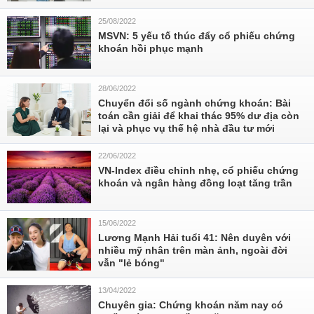
25/08/2022
MSVN: 5 yếu tố thúc đẩy cổ phiếu chứng
khoán hồi phục mạnh
28/06/2022
Chuyển đổi số ngành chứng khoán: Bài
toán cần giải để khai thác 95% dư địa còn
lại và phục vụ thế hệ nhà đầu tư mới
22/06/2022
VN-Index điều chỉnh nhẹ, cổ phiếu chứng
khoán và ngân hàng đồng loạt tăng trần
15/06/2022
Lương Mạnh Hải tuổi 41: Nên duyên với
nhiều mỹ nhân trên màn ảnh, ngoài đời
vẫn "lẻ bóng"
13/04/2022
Chuyên gia: Chứng khoán năm nay có