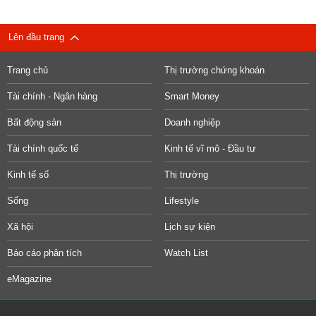
Lên đầu trang
Trang chủ
Thị trường chứng khoán
Tài chính - Ngân hàng
Smart Money
Bất động sản
Doanh nghiệp
Tài chính quốc tế
Kinh tế vĩ mô - Đầu tư
Kinh tế số
Thị trường
Sống
Lifestyle
Xã hội
Lịch sự kiện
Báo cáo phân tích
Watch List
eMagazine