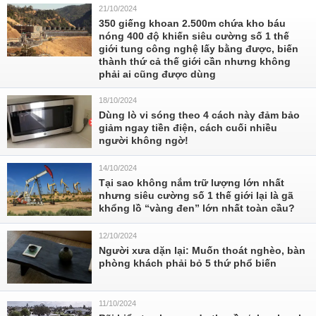
21/10/2024
350 giếng khoan 2.500m chứa kho báu
nóng 400 độ khiến siêu cường số 1 thế
giới tung công nghệ lấy bằng được, biến
thành thứ cả thế giới cần nhưng không
phải ai cũng được dùng
18/10/2024
Dùng lò vi sóng theo 4 cách này đảm bảo
giảm ngay tiền điện, cách cuối nhiều
người không ngờ!
14/10/2024
Tại sao không nắm trữ lượng lớn nhất
nhưng siêu cường số 1 thế giới lại là gã
khổng lồ “vàng đen” lớn nhất toàn cầu?
12/10/2024
Người xưa dặn lại: Muốn thoát nghèo, bàn
phòng khách phải bỏ 5 thứ phổ biến
11/10/2024