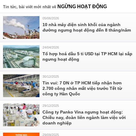
NGỪNG HOẠT ĐỘNG
Tin tức, bài viết mới nhất về
05/06/2026
10 nhà máy điện sinh khối của ngành
đường ngưng hoạt động đến 8 tháng/năm
24/04/2026
Tổ hợp hoá dầu 5 tỉ USD tại TP HCM lại sắp
ngưng hoạt động
30/12/2025
Tin vui: 7 DN ở TP HCM tiếp nhận hơn
2.700 công nhân mất việc trước Tết từ
công ty Hàn Quốc
29/12/2025
Công ty Panko Vina ngưng hoạt động:
Chiều nay, đoàn liên ngành làm việc với
doanh nghiệp
29/09/2025