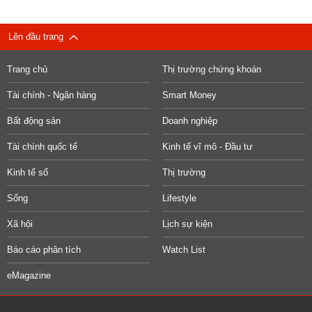
Lên đầu trang
Trang chủ
Thị trường chứng khoán
Tài chính - Ngân hàng
Smart Money
Bất động sản
Doanh nghiệp
Tài chính quốc tế
Kinh tế vĩ mô - Đầu tư
Kinh tế số
Thị trường
Sống
Lifestyle
Xã hội
Lịch sự kiện
Báo cáo phân tích
Watch List
eMagazine