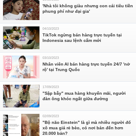
'Nhà tôi không giàu nhưng con cái tiêu tiền
phung phí như đại gia'
04/10/2023
TikTok ngừng bán hàng trực tuyến tại
Indonesia sau lệnh cấm mới
03/10/2023
Nhân viên AI bán hàng trực tuyến 24/7 'nở
rộ' tại Trung Quốc
17/09/2023
"Sập bẫy" mua hàng khuyến mãi, người
đàn ông khóc ngất giữa đường
02/09/2023
"Bộ não Einstein" là gì mà nhiều người đổ
xô mua giá rẻ bèo, có nơi bán đến hơn
20.000 bản?