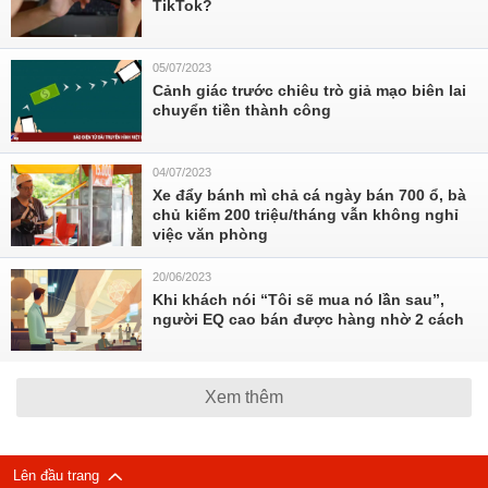
TikTok?
05/07/2023
Cảnh giác trước chiêu trò giả mạo biên lai
chuyển tiền thành công
04/07/2023
Xe đẩy bánh mì chả cá ngày bán 700 ổ, bà
chủ kiếm 200 triệu/tháng vẫn không nghỉ
việc văn phòng
20/06/2023
Khi khách nói “Tôi sẽ mua nó lần sau”,
người EQ cao bán được hàng nhờ 2 cách
Xem thêm
Lên đầu trang