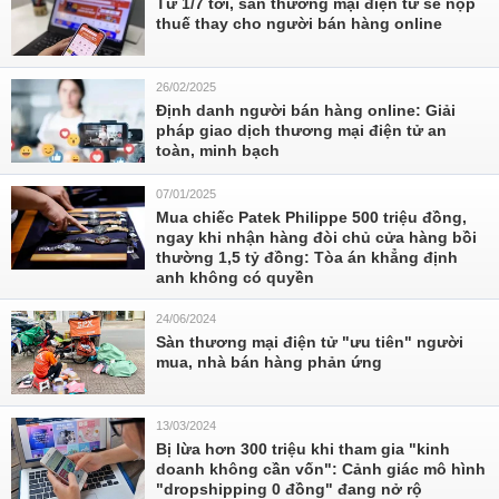
Từ 1/7 tới, sàn thương mại điện tử sẽ nộp
thuế thay cho người bán hàng online
26/02/2025
Định danh người bán hàng online: Giải
pháp giao dịch thương mại điện tử an
toàn, minh bạch
07/01/2025
Mua chiếc Patek Philippe 500 triệu đồng,
ngay khi nhận hàng đòi chủ cửa hàng bồi
thường 1,5 tỷ đồng: Tòa án khẳng định
anh không có quyền
24/06/2024
Sàn thương mại điện tử "ưu tiên" người
mua, nhà bán hàng phản ứng
13/03/2024
Bị lừa hơn 300 triệu khi tham gia "kinh
doanh không cần vốn": Cảnh giác mô hình
"dropshipping 0 đồng" đang nở rộ