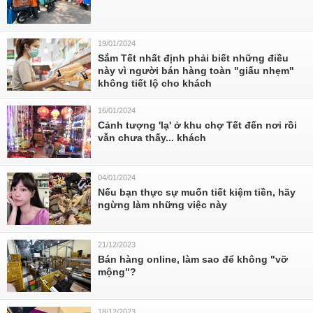
19/01/2024
Sắm Tết nhất định phải biết những điều
này vì người bán hàng toàn "giấu nhẹm"
không tiết lộ cho khách
16/01/2024
Cảnh tượng 'lạ' ở khu chợ Tết đến nơi rồi
vẫn chưa thấy... khách
04/01/2024
Nếu bạn thực sự muốn tiết kiệm tiền, hãy
ngừng làm những việc này
21/12/2023
Bán hàng online, làm sao để không "vỡ
mộng"?
18/12/2023