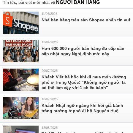
NGƯỜI BÁN HÀNG
Tin tức, bài viết mới nhất về
11/06/2026
Nhà bán hàng trên sàn Shopee nhận tin vui
13/04/2026
Hơn 630.000 người bán hàng đa cấp cần
cập nhật ngay Nghị định mới này
20/07/2025
Khách Việt há hốc khi đi mua món đường
phố ở Trung Quốc: "Không ngờ người ta
có thể làm vậy với 1 chiếc bánh"
18/07/2025
Khách Nhật ngỡ ngàng khi hỏi giá bánh
tráng nướng ở phố đi bộ Nguyễn Huệ
12/06/2025