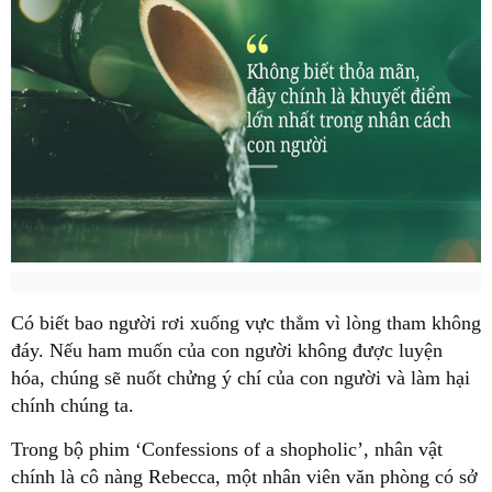
Có biết bao người rơi xuống vực thẳm vì lòng tham không
đáy. Nếu ham muốn của con người không được luyện
hóa, chúng sẽ nuốt chửng ý chí của con người và làm hại
chính chúng ta.
Trong bộ phim ‘Confessions of a shopholic’, nhân vật
chính là cô nàng Rebecca, một nhân viên văn phòng có sở