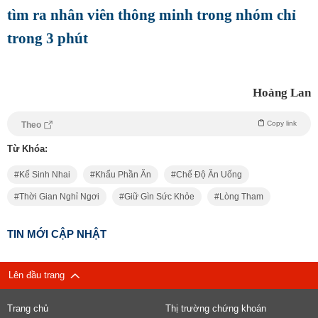
tìm ra nhân viên thông minh trong nhóm chỉ
trong 3 phút
Hoàng Lan
Copy link
Theo
Từ Khóa:
Kế Sinh Nhai
Khẩu Phần Ăn
Chế Độ Ăn Uống
Thời Gian Nghỉ Ngơi
Giữ Gìn Sức Khỏe
Lòng Tham
TIN MỚI CẬP NHẬT
Lên đầu trang
Trang chủ
Thị trường chứng khoán