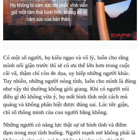
Có một số người, họ kiêu ngạo và vô lý, luôn cho rằng
mình nổi giận trước thì sẽ có ưu thế lớn hơn trong cuộc
cãi vã, thậm chí còn đe dọa, uy hiếp những người khác.
Tuy nhiên, những người nóng tính, luôn cho mình là đúng
như vậy thì thường không giỏi giang. Khi có người nói
điều gì đó không vừa ý, họ mất bình tĩnh một cách mù
quáng và không phân biệt được đúng sai. Lúc tức giận,
chỉ số thông minh của con người bằng không.
Những người có năng lực thật sự sẽ bình tĩnh và điềm
đạm trong mọi tình huống. Người mạnh mẽ không phải là