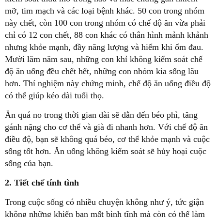
mỡ, tim mạch và các loại bệnh khác. 50 con trong nhóm
này chết, còn 100 con trong nhóm có chế độ ăn vừa phải
chỉ có 12 con chết, 88 con khác có thân hình mảnh khảnh
nhưng khỏe mạnh, đầy năng lượng và hiếm khi ốm đau.
Mười lăm năm sau, những con khỉ không kiểm soát chế
độ ăn uống đều chết hết, những con nhóm kia sống lâu
hơn. Thí nghiệm này chứng minh, chế độ ăn uống điều độ
có thể giúp kéo dài tuổi thọ.
Ăn quá no trong thời gian dài sẽ dẫn đến béo phì, tăng
gánh nặng cho cơ thể và già đi nhanh hơn. Với chế độ ăn
điều độ, bạn sẽ không quá béo, cơ thể khỏe mạnh và cuộc
sống tốt hơn. Ăn uống không kiểm soát sẽ hủy hoại cuộc
sống của bạn.
2. Tiết chế tính tình
Trong cuộc sống có nhiều chuyện không như ý, tức giận
không những khiến bạn mất bình tĩnh mà còn có thể làm