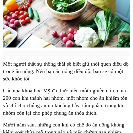
Một người thật sự thông thái sẽ biết giữ thói quen điều độ
trong ăn uống. Nếu bạn ăn uống điều độ, bạn sẽ có một
sức khỏe tốt.
Các nhà khoa học Mỹ đã thực hiện một nghiên cứu, chia
200 con khỉ thành hai nhóm, một nhóm cho ăn khiêm tốn
và chỉ cho chúng ăn no khoảng bảy, tám phần, trong khi
nhóm còn lại cho phép chúng ăn thỏa thích.
Mười năm sau, những con khỉ có chế độ ăn uống không
kiểm soát thừa mỡ trong não và mắc chứng gan nhiễm