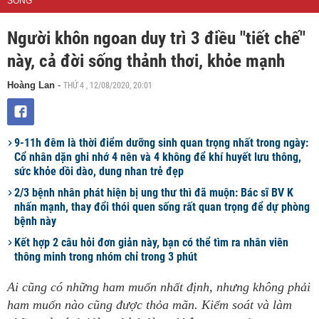
SỐNG
Người khôn ngoan duy trì 3 điều "tiết chế"
này, cả đời sống thảnh thơi, khỏe mạnh
THỨ 4 , 12/08/2020, 20:01
Hoàng Lan
-
9-11h đêm là thời điểm dưỡng sinh quan trọng nhất trong ngày:
Cổ nhân dặn ghi nhớ 4 nên và 4 không để khí huyết lưu thông,
sức khỏe dồi dào, dung nhan trẻ đẹp
2/3 bệnh nhân phát hiện bị ung thư thì đã muộn: Bác sĩ BV K
nhấn mạnh, thay đổi thói quen sống rất quan trọng để dự phòng
bệnh này
Kết hợp 2 câu hỏi đơn giản này, bạn có thể tìm ra nhân viên
thông minh trong nhóm chỉ trong 3 phút
Ai cũng có những ham muốn nhất định, nhưng không phải
ham muốn nào cũng được thỏa mãn. Kiểm soát và làm