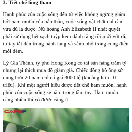
3. Tiết chế lòng tham
Hạnh phúc của cuộc sống đến từ việc không ngừng giảm
bớt ham muốn của bản thân, cuộc sống vật chất chỉ cần
vừa đủ là được. Nữ hoàng Anh Elizabeth II nhất quyết
phải sử dụng hết sạch tuýp kem đánh răng rồi mới vứt đi,
tự tay tắt đèn trong hành lang và sảnh nhỏ trong cung điện
mỗi đêm.
Lý Gia Thành, tỷ phú Hong Kong có tài sản hàng trăm tỷ
nhưng lại thích mua đồ giảm giá. Chiếc đồng hồ ông sử
dụng hơn 20 năm chỉ có giá 3000 tệ (khoảng hơn 10
triệu). Khi một người hiểu được tiết chế ham muốn, hạnh
phúc của cuộc sống sẽ nằm trong tầm tay. Ham muốn
càng nhiều thì có được càng ít.