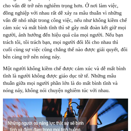
cho vấn đề trở nên nghiêm trọng hơn. Ở nơi làm việc,
đồng nghiệp với nhau rất dễ xảy ra mâu thuẫn vì những
vấn đề nhỏ nhặt trong công việc, nếu như không kiềm chế
cảm xúc và mất bình tĩnh thì sẽ gây mất đoàn kết giữ mọi
người, ảnh hưởng đến hiệu quả của mọi người. Nếu bạn
trách tôi, tôi trách bạn, mọi người đổi lỗi cho nhau thì
cuối cùng sự việc cũng chẳng thể nào được giải quyết, đôi
bên càng trở nên nóng nảy.
Một người không kiềm chế được cảm xúc và dễ mất bình
tĩnh là người không được giáo dục tử tế. Những mâu
thuẫn giữa mọi người phần lớn là do mất bình tĩnh và
nóng nảy, không nói chuyện nghiêm túc với nhau.