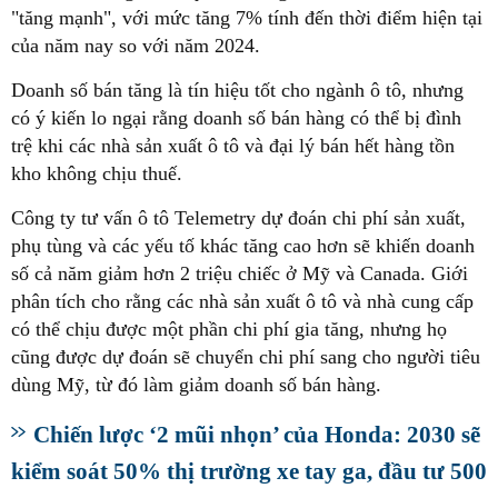
"tăng mạnh", với mức tăng 7% tính đến thời điểm hiện tại
của năm nay so với năm 2024.
Doanh số bán tăng là tín hiệu tốt cho ngành ô tô, nhưng
có ý kiến lo ngại rằng doanh số bán hàng có thể bị đình
trệ khi các nhà sản xuất ô tô và đại lý bán hết hàng tồn
kho không chịu thuế.
Công ty tư vấn ô tô Telemetry dự đoán chi phí sản xuất,
phụ tùng và các yếu tố khác tăng cao hơn sẽ khiến doanh
số cả năm giảm hơn 2 triệu chiếc ở Mỹ và Canada. Giới
phân tích cho rằng các nhà sản xuất ô tô và nhà cung cấp
có thể chịu được một phần chi phí gia tăng, nhưng họ
cũng được dự đoán sẽ chuyển chi phí sang cho người tiêu
dùng Mỹ, từ đó làm giảm doanh số bán hàng.
Chiến lược ‘2 mũi nhọn’ của Honda: 2030 sẽ
kiểm soát 50% thị trường xe tay ga, đầu tư 500