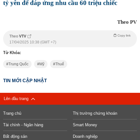
tỷ yên để đáp ứng nhu cầu 60 triệu chiếc
Theo PV
Copy link
Theo
VTV
17/04/2025 10:38 (GMT +7)
Từ Khóa:
Trung Quốc
Mỹ
Thuế
TIN MỚI CẬP NHẬT
Lên đầu trang
Trang chủ
Thị trường chứng khoán
Tài chính - Ngân hàng
Smart Money
Bất động sản
Doanh nghiệp