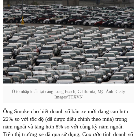
Ô tô nhập khẩu tại cảng Long Beach, California, Mỹ. Ảnh: Getty
Images/TTXVN
Ông Smoke cho biết doanh số bán xe mới đang cao hơn
22% so với tốc độ (đã được điều chỉnh theo mùa) trong
năm ngoái và tăng hơn 8% so với cùng kỳ năm ngoái.
Trên thị trường xe đã qua sử dụng, Cox ước tính doanh số