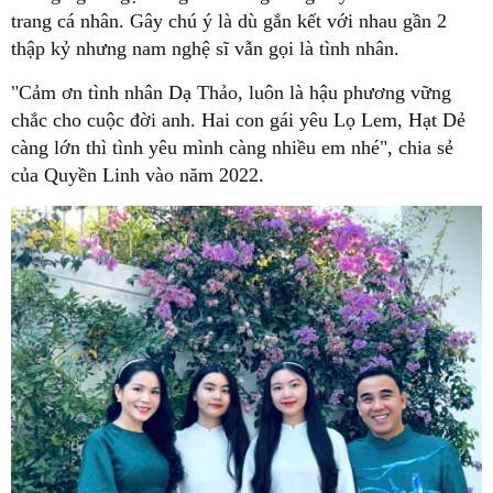
trang cá nhân. Gây chú ý là dù gắn kết với nhau gần 2
thập kỷ nhưng nam nghệ sĩ vẫn gọi là tình nhân.
"Cảm ơn tình nhân Dạ Thảo, luôn là hậu phương vững
chắc cho cuộc đời anh. Hai con gái yêu Lọ Lem, Hạt Dẻ
càng lớn thì tình yêu mình càng nhiều em nhé", chia sẻ
của Quyền Linh vào năm 2022.