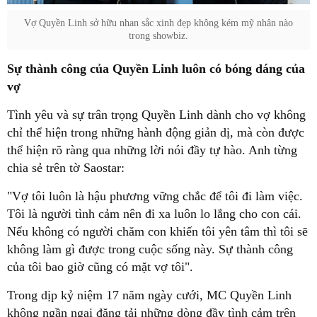
Vợ Quyền Linh sở hữu nhan sắc xinh đẹp không kém mỹ nhân nào
trong showbiz.
Sự thành công của Quyền Linh luôn có bóng dáng của
vợ
Tình yêu và sự trân trọng Quyền Linh dành cho vợ không
chỉ thể hiện trong những hành động giản dị, mà còn được
thể hiện rõ ràng qua những lời nói đầy tự hào. Anh từng
chia sẻ trên tờ Saostar:
"Vợ tôi luôn là hậu phương vững chắc để tôi đi làm việc.
Tôi là người tình cảm nên đi xa luôn lo lắng cho con cái.
Nếu không có người chăm con khiến tôi yên tâm thì tôi sẽ
không làm gì được trong cuộc sống này. Sự thành công
của tôi bao giờ cũng có mặt vợ tôi".
Trong dịp kỷ niệm 17 năm ngày cưới, MC Quyền Linh
không ngần ngại đăng tải những dòng đầy tình cảm trên