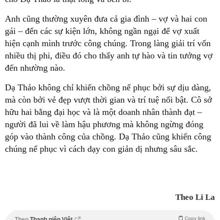
Anh cũng thường xuyên đưa cả gia đình – vợ và hai con
gái – đến các sự kiện lớn, không ngần ngại để vợ xuất
hiện cạnh mình trước công chúng. Trong làng giải trí vốn
nhiều thị phi, điều đó cho thấy anh tự hào và tin tưởng vợ
đến nhường nào.
Dạ Thảo không chỉ khiến chồng nể phục bởi sự dịu dàng,
mà còn bởi vẻ đẹp vượt thời gian và trí tuệ nổi bật. Cô sở
hữu hai bằng đại học và là một doanh nhân thành đạt –
người đã lui về làm hậu phương mà không ngừng đóng
góp vào thành công của chồng. Dạ Thảo cũng khiến công
chúng nể phục vì cách dạy con giản dị nhưng sâu sắc.
Theo Li La
Copy link
Theo
Thanh niên Việt