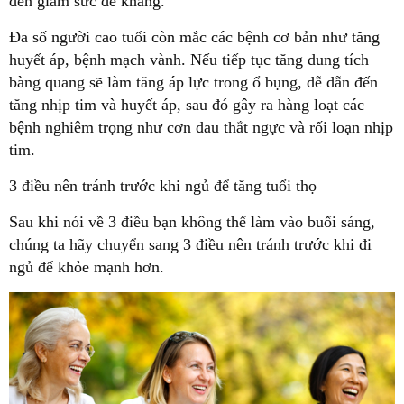
đến giảm sức đề kháng.
Đa số người cao tuổi còn mắc các bệnh cơ bản như tăng
huyết áp, bệnh mạch vành. Nếu tiếp tục tăng dung tích
bàng quang sẽ làm tăng áp lực trong ổ bụng, dễ dẫn đến
tăng nhịp tim và huyết áp, sau đó gây ra hàng loạt các
bệnh nghiêm trọng như cơn đau thắt ngực và rối loạn nhịp
tim.
3 điều nên tránh trước khi ngủ để tăng tuổi thọ
Sau khi nói về 3 điều bạn không thể làm vào buổi sáng,
chúng ta hãy chuyển sang 3 điều nên tránh trước khi đi
ngủ để khỏe mạnh hơn.