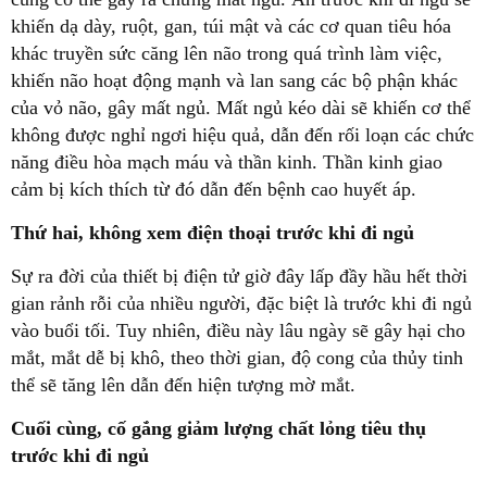
khiến dạ dày, ruột, gan, túi mật và các cơ quan tiêu hóa
khác truyền sức căng lên não trong quá trình làm việc,
khiến não hoạt động mạnh và lan sang các bộ phận khác
của vỏ não, gây mất ngủ. Mất ngủ kéo dài sẽ khiến cơ thể
không được nghỉ ngơi hiệu quả, dẫn đến rối loạn các chức
năng điều hòa mạch máu và thần kinh. Thần kinh giao
cảm bị kích thích từ đó dẫn đến bệnh cao huyết áp.
Thứ hai, không xem điện thoại trước khi đi ngủ
Sự ra đời của thiết bị điện tử giờ đây lấp đầy hầu hết thời
gian rảnh rỗi của nhiều người, đặc biệt là trước khi đi ngủ
vào buổi tối. Tuy nhiên, điều này lâu ngày sẽ gây hại cho
mắt, mắt dễ bị khô, theo thời gian, độ cong của thủy tinh
thể sẽ tăng lên dẫn đến hiện tượng mờ mắt.
Cuối cùng, cố gắng giảm lượng chất lỏng tiêu thụ
trước khi đi ngủ