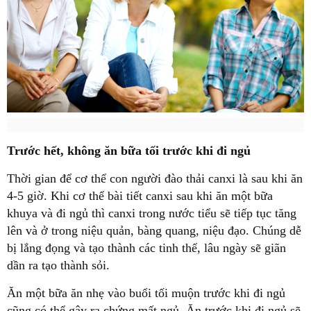
Trước hết, không ăn bữa tối trước khi đi ngủ
Thời gian để cơ thể con người đào thải canxi là sau khi ăn
4-5 giờ. Khi cơ thể bài tiết canxi sau khi ăn một bữa
khuya và đi ngủ thì canxi trong nước tiểu sẽ tiếp tục tăng
lên và ở trong niệu quản, bàng quang, niệu đạo. Chúng dễ
bị lắng đọng và tạo thành các tinh thể, lâu ngày sẽ giãn
dần ra tạo thành sỏi.
Ăn một bữa ăn nhẹ vào buổi tối muộn trước khi đi ngủ
cũng có thể gây ra chứng mất ngủ. Ăn trước khi đi ngủ sẽ