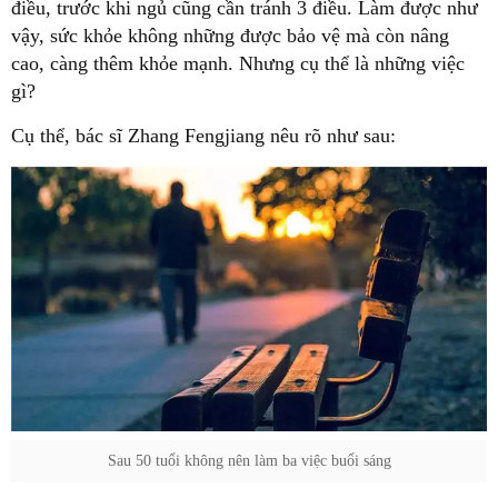
điều, trước khi ngủ cũng cần tránh 3 điều. Làm được như
vậy, sức khỏe không những được bảo vệ mà còn nâng
cao, càng thêm khỏe mạnh. Nhưng cụ thể là những việc
gì?
Cụ thể, bác sĩ Zhang Fengjiang nêu rõ như sau:
Sau 50 tuổi không nên làm ba việc buổi sáng