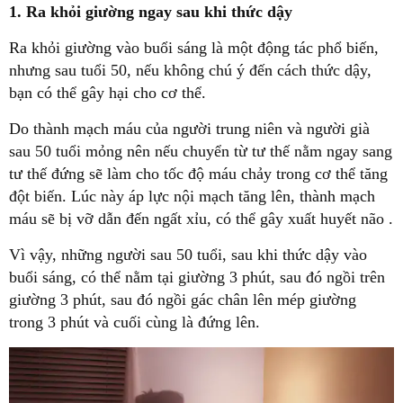
1. Ra khỏi giường ngay sau khi thức dậy
Ra khỏi giường vào buổi sáng là một động tác phổ biến,
nhưng sau tuổi 50, nếu không chú ý đến cách thức dậy,
bạn có thể gây hại cho cơ thể.
Do thành mạch máu của người trung niên và người già
sau 50 tuổi mỏng nên nếu chuyển từ tư thế nằm ngay sang
tư thế đứng sẽ làm cho tốc độ máu chảy trong cơ thể tăng
đột biến. Lúc này áp lực nội mạch tăng lên, thành mạch
máu sẽ bị vỡ dẫn đến ngất xỉu, có thể gây xuất huyết não .
Vì vậy, những người sau 50 tuổi, sau khi thức dậy vào
buổi sáng, có thể nằm tại giường 3 phút, sau đó ngồi trên
giường 3 phút, sau đó ngồi gác chân lên mép giường
trong 3 phút và cuối cùng là đứng lên.