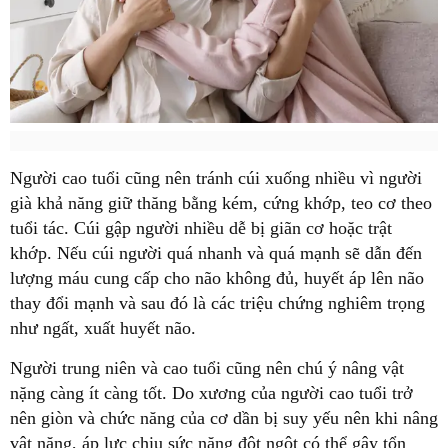
Người cao tuổi cũng nên tránh cúi xuống nhiều vì người
già khả năng giữ thăng bằng kém, cứng khớp, teo cơ theo
tuổi tác. Cúi gập người nhiều dễ bị giãn cơ hoặc trật
khớp. Nếu cúi người quá nhanh và quá mạnh sẽ dẫn đến
lượng máu cung cấp cho não không đủ, huyết áp lên não
thay đổi mạnh và sau đó là các triệu chứng nghiêm trọng
như ngất, xuất huyết não.
Người trung niên và cao tuổi cũng nên chú ý nâng vật
nặng càng ít càng tốt. Do xương của người cao tuổi trở
nên giòn và chức năng của cơ dần bị suy yếu nên khi nâng
vật nặng, áp lực chịu sức nặng đột ngột có thể gây tổn