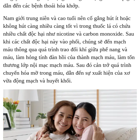
dẫn đến các bệnh thoái hóa khớp.
Nam giới trung niên và cao tuổi nên cố gắng hút ít hoặc
không hút càng nhiều càng tốt vì trong thuốc lá có chứa
nhiều chất độc hại như nicotine và carbon monoxide. Sau
khi các chất độc hại này vào phổi, chúng sẽ đến mạch
máu thông qua quá trình trao đổi khí giữa phế nang và
máu, làm hỏng tính đàn hồi của thành mạch máu, làm tổn
thương lớp nội mạc mạch máu. Sau đó cản trở quá trình
chuyển hóa mỡ trong máu, dẫn đến sự xuất hiện của xơ
vữa động mạch và huyết khối.