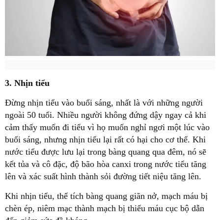
3. Nhịn tiểu
Đừng nhịn tiểu vào buổi sáng, nhất là với những người
ngoài 50 tuổi. Nhiều người không đứng dậy ngay cả khi
cảm thấy muốn đi tiểu vì họ muốn nghỉ ngơi một lúc vào
buổi sáng, nhưng nhịn tiểu lại rất có hại cho cơ thể. Khi
nước tiểu được lưu lại trong bàng quang qua đêm, nó sẽ
kết tủa và cô đặc, độ bão hòa canxi trong nước tiểu tăng
lên và xác suất hình thành sỏi đường tiết niệu tăng lên.
Khi nhịn tiểu, thể tích bàng quang giãn nở, mạch máu bị
chèn ép, niêm mạc thành mạch bị thiếu máu cục bộ dẫn