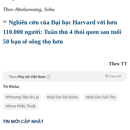
Theo Aboluowang, Sohu
Nghiên cứu của Đại học Harvard với hơn
110.000 người: Tuân thủ 4 thói quen sau tuổi
50 bạn sẽ sống thọ hơn
Theo TT
Copy link
Theo
Phụ nữ Việt Nam
Từ Khóa:
Phương Tiện Đi Lại
Giữ Gìn Sức Khỏe
Kéo Dài Tuổi Thọ
Khoa Phẫu Thuật
TIN MỚI CẬP NHẬT