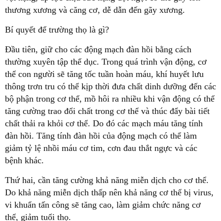
thương xương và căng cơ, dễ dẫn đến gãy xương.
Bí quyết để trường thọ là gì?
Đầu tiên, giữ cho các động mạch đàn hồi bằng cách
thường xuyên tập thể dục. Trong quá trình vận động, cơ
thể con người sẽ tăng tốc tuần hoàn máu, khí huyết lưu
thông trơn tru có thể kịp thời đưa chất dinh dưỡng đến các
bộ phận trong cơ thể, mồ hôi ra nhiều khi vận động có thể
tăng cường trao đổi chất trong cơ thể và thúc đẩy bài tiết
chất thải ra khỏi cơ thể. Do đó các mạch máu tăng tính
đàn hồi. Tăng tính đàn hồi của động mạch có thể làm
giảm tỷ lệ nhồi máu cơ tim, cơn đau thắt ngực và các
bệnh khác.
Thứ hai, cần tăng cường khả năng miễn dịch cho cơ thể.
Do khả năng miễn dịch thấp nên khả năng cơ thể bị virus,
vi khuẩn tấn công sẽ tăng cao, làm giảm chức năng cơ
thể, giảm tuổi thọ.