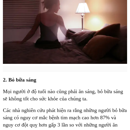
2. Bỏ bữa sáng
Mọi người ở độ tuổi nào cũng phải ăn sáng, bỏ bữa sáng
sẽ không tốt cho sức khỏe của chúng ta.
Các nhà nghiên cứu phát hiện ra rằng những người bỏ bữa
sáng có nguy cơ mắc bệnh tim mạch cao hơn 87% và
nguy cơ đột quỵ hơn gấp 3 lần so với những người ăn