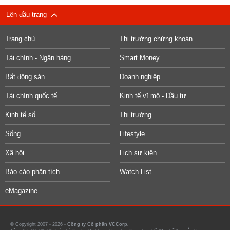
Lên đầu trang
Trang chủ
Thị trường chứng khoán
Tài chính - Ngân hàng
Smart Money
Bất động sản
Doanh nghiệp
Tài chính quốc tế
Kinh tế vĩ mô - Đầu tư
Kinh tế số
Thị trường
Sống
Lifestyle
Xã hội
Lịch sự kiện
Báo cáo phân tích
Watch List
eMagazine
© Copyright 2007 - 2026 -
Công ty Cổ phần VCCorp.