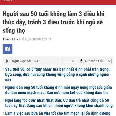
SỐNG
Người sau 50 tuổi không làm 3 điều khi
thức dậy, tránh 3 điều trước khi ngủ sẽ
sống thọ
THỨ 2 , 24/10/2022, 22:11
Theo TT
-
Nghe đọc bài
6:45
Sau tuổi 50, có 3 "quý nhân" mà bạn nhất định phải trân trọng:
Dựa sông, dựa núi cũng không vững bằng ở cạnh những người
này
Người đàn ông 50 tuổi khẳng định mỗi ngày uống một cốc giấm
để làm mềm mạch máu: Sau nửa năm kết quả không dám tin
Ngôi làng "cô đơn" nhất Nhật Bản: Cư dân trẻ nhất cũng đã 50
tuổi, sự thật đằng sau khiến nhiều người không khỏi chạnh lòng
Làm 1 việc sau bữa ăn vừa tốt cho tim mạch lại ổn định đường