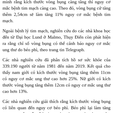
minh rằng kích thước vòng bụng càng tăng thì nguy cơ
mắc bệnh tim mạch càng cao. Theo đó, vòng bụng cứ tăng
thêm 2,54cm sẽ làm tăng 11% nguy cơ mắc bệnh tim
mạch.
Ngoài bệnh lý tim mạch, nghiên cứu do các nhà khoa học
đến từ Đại học Lund ở Malmo, Thụy Điển còn phát hiện
ra rằng chỉ số vòng bụng có thể cảnh báo nguy cơ mắc
ung thư do béo phì, theo trang tin Telegraph.
Các nhà nghiên cứu đã phân tích hồ sơ sức khỏe của
339.190 người từ năm 1981 đến năm 2019. Kết quả cho
thấy nam giới có kích thước vòng bụng tăng thêm 11cm
có nguy cơ mắc ung thư cao hơn 25%. Nữ giới có kích
thước vòng bụng tăng thêm 12cm có nguy cơ mắc ung thư
cao hơn 13%.
Các nhà nghiên cứu giải thích rằng kích thước vòng bụng
có liên quan đến nguy cơ béo phì. Béo phì lại làm tăng