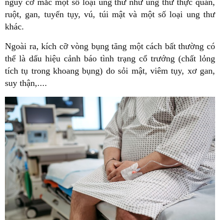
nguy cơ mắc một số loại ung thư như ung thư thực quản,
ruột, gan, tuyến tụy, vú, túi mật và một số loại ung thư
khác.
Ngoài ra, kích cỡ vòng bụng tăng một cách bất thường có
thể là dấu hiệu cảnh báo tình trạng cổ trướng (chất lỏng
tích tụ trong khoang bụng) do sỏi mật, viêm tụy, xơ gan,
suy thận,....