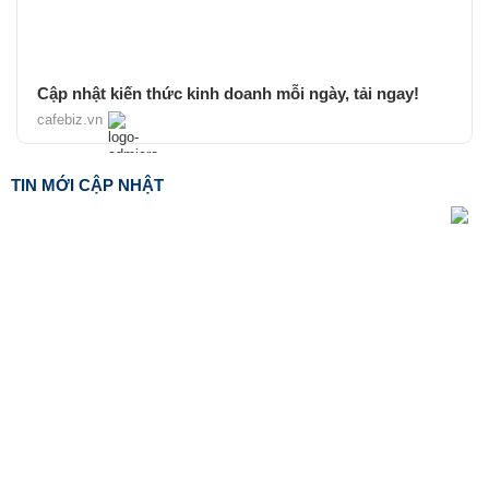
Cập nhật kiến thức kinh doanh mỗi ngày, tải ngay!
cafebiz.vn
TIN MỚI CẬP NHẬT