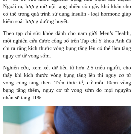
Ngoài ra, lượng mỡ nội tạng nhiều còn gây khó khăn cho
cơ thể trong quá trình sử dụng insulin - loại hormone giúp
kiểm soát lượng đường huyết.
Theo tạp chí sức khỏe dành cho nam giới Men’s Health,
một nghiên cứu được công bố trên Tạp chí Y khoa Anh đã
chỉ ra rằng kích thước vòng bụng tăng lên có thể làm tăng
nguy cơ tử vong sớm.
Nghiên cứu, xem xét dữ liệu từ hơn 2,5 triệu người, cho
thấy khi kích thước vòng bụng tăng lên thì nguy cơ tử
vong cũng tăng theo. Trên thực tế, cứ mỗi 10cm vòng
bụng tăng thêm, nguy cơ tử vong sớm do mọi nguyên
nhân sẽ tăng 11%.