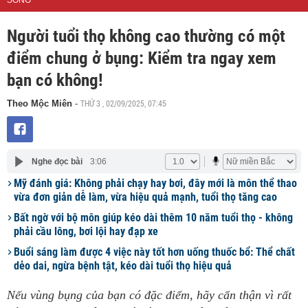
SỐNG
Người tuổi thọ không cao thường có một
điểm chung ở bụng: Kiểm tra ngay xem
bạn có không!
THỨ 3 , 02/09/2025, 07:45
Theo Mộc Miên
-
Nghe đọc bài
3:06
Mỹ đánh giá: Không phải chạy hay bơi, đây mới là môn thể thao
vừa đơn giản dễ làm, vừa hiệu quả mạnh, tuổi thọ tăng cao
Bất ngờ với bộ môn giúp kéo dài thêm 10 năm tuổi thọ - không
phải cầu lông, bơi lội hay đạp xe
Buổi sáng làm được 4 việc này tốt hơn uống thuốc bổ: Thể chất
dẻo dai, ngừa bệnh tật, kéo dài tuổi thọ hiệu quả
Nếu vùng bụng của bạn có đặc điểm, hãy cẩn thận vì rất