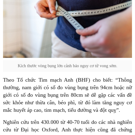
Kích thước vòng bụng lớn cảnh báo nguy cơ tử vong sớm.
Theo Tổ chức Tim mạch Anh (BHF) cho biết: “Thông
thường, nam giới có số đo vùng bụng trên 94cm hoặc nữ
giới có số đo vùng bụng trên 80cm sẽ dễ gặp các vấn đề
sức khỏe như thừa cân, béo phì, từ đó làm tăng nguy cơ
mắc huyết áp cao, tim mạch, tiểu đường và đột quỵ”.
Nghiên cứu trên 430.000 từ 40-70 tuổi do các nhà nghiên
cứu từ Đại học Oxford, Anh thực hiện cũng đã chứng