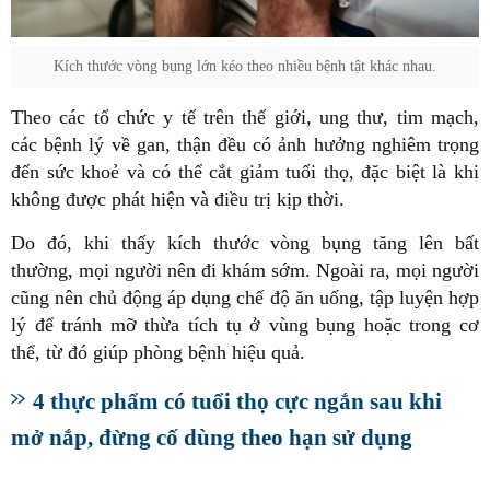
Kích thước vòng bụng lớn kéo theo nhiều bệnh tật khác nhau.
Theo các tổ chức y tế trên thế giới, ung thư, tim mạch,
các bệnh lý về gan, thận đều có ảnh hưởng nghiêm trọng
đến sức khoẻ và có thể cắt giảm tuổi thọ, đặc biệt là khi
không được phát hiện và điều trị kịp thời.
Do đó, khi thấy kích thước vòng bụng tăng lên bất
thường, mọi người nên đi khám sớm. Ngoài ra, mọi người
cũng nên chủ động áp dụng chế độ ăn uống, tập luyện hợp
lý để tránh mỡ thừa tích tụ ở vùng bụng hoặc trong cơ
thể, từ đó giúp phòng bệnh hiệu quả.
4 thực phẩm có tuổi thọ cực ngắn sau khi
mở nắp, đừng cố dùng theo hạn sử dụng