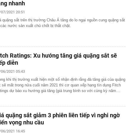
ăng nhanh
/07/2021 20:51
á quặng sắt trên thị trường Châu Á tăng do lo ngại nguồn cung quặng sắt
 các nước sản xuất chủ chốt bị thắt chặt.
itch Ratings: Xu hướng tăng giá quặng sắt sẽ
iếp diễn
/06/2021 05:43
ong khi thị trường xuất hiện một số nhận định rằng đà tăng giá của quặng
t sẽ mất trong nửa cuối năm 2021 thì cơ quan xếp hạng tín dụng Fitch
tings dự báo xu hướng giá tăng (giá trung bình so với cùng kỳ năm…
iá quặng sắt giảm 3 phiên liên tiếp vì nghi ngờ
riển vọng nhu cầu
/06/2021 16:45