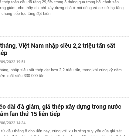
á thép toàn cầu đã tăng 29,5% trong 3 tháng qua trong bối cảnh sản
ợng giảm, cho thấy chi phí xây dựng nhà ở nói riêng và cơ sở hạ tầng
i chung tiếp tục tăng đột biến.
 tháng, Việt Nam nhập siêu 2,2 triệu tấn sắt
hép
/09/2022 19:51
tháng, nhập siêu sắt thép đạt hơn 2,2 triệu tấn, trong khi cùng kỳ năm
ước xuất siêu 330.000 tấn.
éo dài đà giảm, giá thép xây dựng trong nước
iảm lần thứ 15 liên tiếp
/08/2022 14:34
 từ đầu tháng 8 cho đến nay, cùng với xu hướng suy yếu của giá sắt