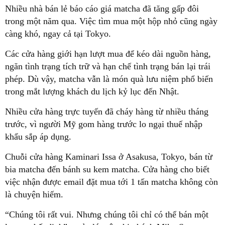
Nhiều nhà bán lẻ báo cáo giá matcha đã tăng gấp đôi
trong một năm qua. Việc tìm mua một hộp nhỏ cũng ngày
càng khó, ngay cả tại Tokyo.
Các cửa hàng giới hạn lượt mua để kéo dài nguồn hàng,
ngăn tình trạng tích trữ và hạn chế tình trạng bán lại trái
phép. Dù vậy, matcha vẫn là món quà lưu niệm phổ biến
trong mắt lượng khách du lịch kỷ lục đến Nhật.
Nhiều cửa hàng trực tuyến đã cháy hàng từ nhiều tháng
trước, vì người Mỹ gom hàng trước lo ngại thuế nhập
khẩu sắp áp dụng.
Chuỗi cửa hàng Kaminari Issa ở Asakusa, Tokyo, bán từ
bia matcha đến bánh su kem matcha. Cửa hàng cho biết
việc nhận được email đặt mua tới 1 tấn matcha không còn
là chuyện hiếm.
“Chúng tôi rất vui. Nhưng chúng tôi chỉ có thể bán một