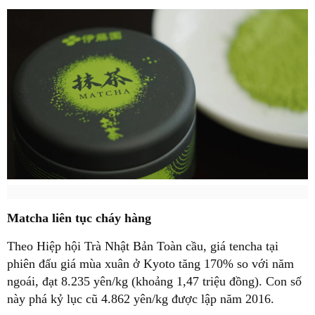
Matcha liên tục cháy hàng
Theo Hiệp hội Trà Nhật Bản Toàn cầu, giá tencha tại
phiên đấu giá mùa xuân ở Kyoto tăng 170% so với năm
ngoái, đạt 8.235 yên/kg (khoảng 1,47 triệu đồng). Con số
này phá kỷ lục cũ 4.862 yên/kg được lập năm 2016.