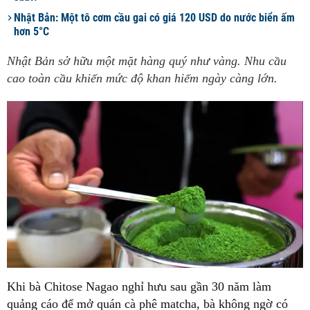
Nhật Bản: Một tô cơm cầu gai có giá 120 USD do nước biển ấm
hơn 5°C
Nhật Bản sở hữu một mặt hàng quý như vàng. Nhu cầu
cao toàn cầu khiến mức độ khan hiếm ngày càng lớn.
Khi bà Chitose Nagao nghỉ hưu sau gần 30 năm làm
quảng cáo để mở quán cà phê matcha, bà không ngờ có