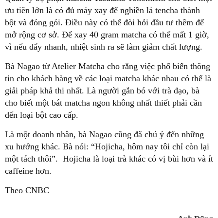
ưu tiên lớn là có đủ máy xay để nghiền lá tencha thành
bột và đóng gói. Điều này có thể đòi hỏi đầu tư thêm để
mở rộng cơ sở. Để xay 40 gram matcha có thể mất 1 giờ,
vì nếu đẩy nhanh, nhiệt sinh ra sẽ làm giảm chất lượng.
Bà Nagao từ Atelier Matcha cho rằng việc phổ biến thông
tin cho khách hàng về các loại matcha khác nhau có thể là
giải pháp khả thi nhất. Là người gắn bó với trà đạo, bà
cho biết một bát matcha ngon không nhất thiết phải cần
đến loại bột cao cấp.
Là một doanh nhân, bà Nagao cũng đã chú ý đến những
xu hướng khác. Bà nói: “Hojicha, hôm nay tôi chỉ còn lại
một tách thôi”. Hojicha là loại trà khác có vị bùi hơn và ít
caffeine hơn.
Theo CNBC