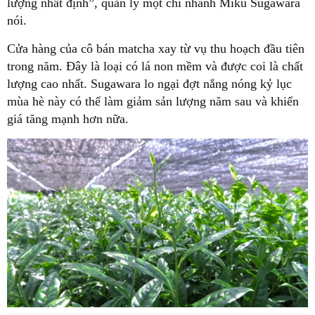
lượng nhất định”, quản lý một chi nhánh Miku Sugawara
nói.
Cửa hàng của cô bán matcha xay từ vụ thu hoạch đầu tiên
trong năm. Đây là loại có lá non mềm và được coi là chất
lượng cao nhất. Sugawara lo ngại đợt nắng nóng kỷ lục
mùa hè này có thể làm giảm sản lượng năm sau và khiến
giá tăng mạnh hơn nữa.