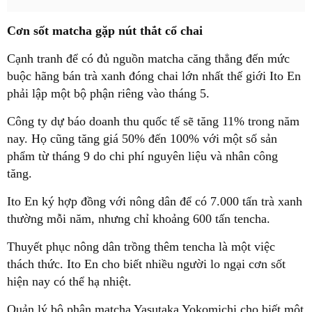
Cơn sốt matcha gặp nút thắt cổ chai
Cạnh tranh để có đủ nguồn matcha căng thẳng đến mức
buộc hãng bán trà xanh đóng chai lớn nhất thế giới Ito En
phải lập một bộ phận riêng vào tháng 5.
Công ty dự báo doanh thu quốc tế sẽ tăng 11% trong năm
nay. Họ cũng tăng giá 50% đến 100% với một số sản
phẩm từ tháng 9 do chi phí nguyên liệu và nhân công
tăng.
Ito En ký hợp đồng với nông dân để có 7.000 tấn trà xanh
thường mỗi năm, nhưng chỉ khoảng 600 tấn tencha.
Thuyết phục nông dân trồng thêm tencha là một việc
thách thức. Ito En cho biết nhiều người lo ngại cơn sốt
hiện nay có thể hạ nhiệt.
Quản lý bộ phận matcha Yasutaka Yokomichi cho biết một