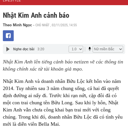
LIFESTYLE
Nhật Kim Anh cảnh báo
CHỦ NHẬT , 02/11/2025, 14:55
Theo Minh Ngọc
-
Nghe đọc bài
3:20
Nhật Kim Anh lên tiếng cảnh báo netizen về các thông tin
không chính xác từ tài khoản giả mạo.
Nhật Kim Anh và doanh nhân Bửu Lộc kết hôn vào năm
2014. Tuy nhiên sau 3 năm chung sống, cả hai đã quyết
định đường ai nấy đi. Trước khi rạn nứt, cặp đôi đã có
một con trai chung tên Bửu Long. Sau khi ly hôn, Nhật
Kim Anh vẫn chưa công khai bạn trai mới với công
chúng. Trong khi đó, doanh nhân Bửu Lộc đã có tình yêu
mới là diễn viên Bella Mai.