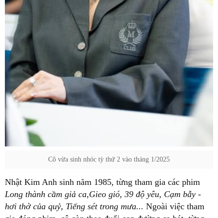
Cô vừa sinh nhóc tỳ thứ 2 vào tháng 1/2025
Nhật Kim Anh sinh năm 1985, từng tham gia các phim
Long thành cầm giả ca,Gieo gió, 39 độ yêu, Cạm bẫy -
hơi thở của quỷ, Tiếng sét trong mưa...
Ngoài việc tham