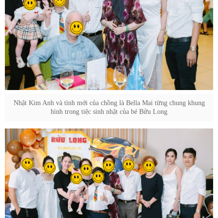
Nhật Kim Anh và tình mới của chồng là Bella Mai từng chung khung
hình trong tiệc sinh nhật của bé Bửu Long