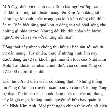
Mới đây, diễn viên sinh năm 1985 bất ngờ vướng tranh
cãi khi trên một tài khoản mang tên Kim Anh đăng tải
hàng loạt khoảnh khắc trong quá khứ kèm dòng chú thích
ẩn ý: "Vẫn biết rằng quá khứ ở đằng sau và phải sống cho
những gì phía trước. Nhưng đôi khi đôi chân vẫn bước
ngược để dẫn ra về với những nỗi đau".
Động thái này nhanh chóng thu hút sự bàn tán sôi nổi từ
cư dân mạng. Tuy nhiên, thực tế những hình ảnh này
được đăng tải từ tài khoản giả mạo tên tuổi của Nhật Kim
Anh. Tài khoản cá nhân chính thức của cô hiện đang có
777.000 người theo dõi.
Liên hệ với nữ diễn viên, cô khẳng định: "Những thông
tin đang được lan truyền hoàn toàn vô căn cứ, không đúng
sự thật. Tài khoản Facebook đang phát tán các nội dung
này là giả mạo, không thuộc quyền sở hữu hay quản lý
của Nhật Kim Anh. Mọi phát ngôn chính thức của nữ diễn