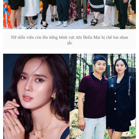
Nữ diễn viên còn lên tiếng bênh vực khi Bella Mai bị chê bai nhan
sắc