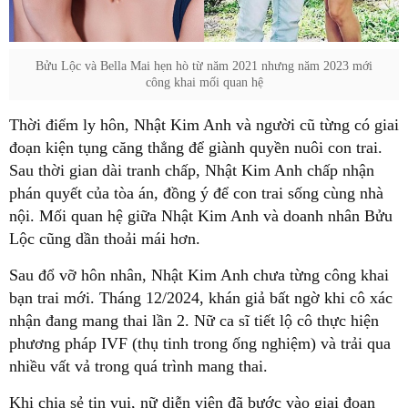
Bửu Lộc và Bella Mai hẹn hò từ năm 2021 nhưng năm 2023 mới
công khai mối quan hệ
Thời điểm ly hôn, Nhật Kim Anh và người cũ từng có giai
đoạn kiện tụng căng thẳng để giành quyền nuôi con trai.
Sau thời gian dài tranh chấp, Nhật Kim Anh chấp nhận
phán quyết của tòa án, đồng ý để con trai sống cùng nhà
nội. Mối quan hệ giữa Nhật Kim Anh và doanh nhân Bửu
Lộc cũng dần thoải mái hơn.
Sau đổ vỡ hôn nhân, Nhật Kim Anh chưa từng công khai
bạn trai mới. Tháng 12/2024, khán giả bất ngờ khi cô xác
nhận đang mang thai lần 2. Nữ ca sĩ tiết lộ cô thực hiện
phương pháp IVF (thụ tinh trong ống nghiệm) và trải qua
nhiều vất vả trong quá trình mang thai.
Khi chia sẻ tin vui, nữ diễn viên đã bước vào giai đoạn