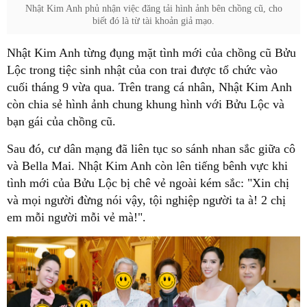
Nhật Kim Anh phủ nhận việc đăng tải hình ảnh bên chồng cũ, cho
biết đó là từ tài khoản giả mạo.
Nhật Kim Anh từng đụng mặt tình mới của chồng cũ Bửu
Lộc trong tiệc sinh nhật của con trai được tổ chức vào
cuối tháng 9 vừa qua. Trên trang cá nhân, Nhật Kim Anh
còn chia sẻ hình ảnh chung khung hình với Bửu Lộc và
bạn gái của chồng cũ.
Sau đó, cư dân mạng đã liên tục so sánh nhan sắc giữa cô
và Bella Mai. Nhật Kim Anh còn lên tiếng bênh vực khi
tình mới của Bửu Lộc bị chê vẻ ngoài kém sắc: "Xin chị
và mọi người đừng nói vậy, tội nghiệp người ta à! 2 chị
em mỗi người mỗi vẻ mà!".