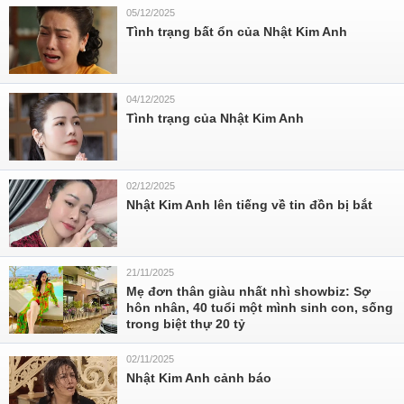
05/12/2025
Tình trạng bất ổn của Nhật Kim Anh
04/12/2025
Tình trạng của Nhật Kim Anh
02/12/2025
Nhật Kim Anh lên tiếng về tin đồn bị bắt
21/11/2025
Mẹ đơn thân giàu nhất nhì showbiz: Sợ
hôn nhân, 40 tuổi một mình sinh con, sống
trong biệt thự 20 tỷ
02/11/2025
Nhật Kim Anh cảnh báo