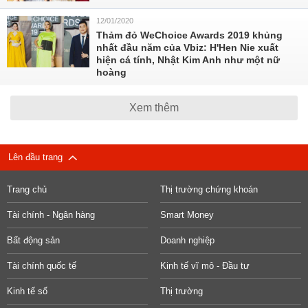
12/01/2020
Thảm đỏ WeChoice Awards 2019 khủng
nhất đầu năm của Vbiz: H'Hen Nie xuất
hiện cá tính, Nhật Kim Anh như một nữ
hoàng
Xem thêm
Lên đầu trang
Trang chủ
Thị trường chứng khoán
Tài chính - Ngân hàng
Smart Money
Bất động sản
Doanh nghiệp
Tài chính quốc tế
Kinh tế vĩ mô - Đầu tư
Kinh tế số
Thị trường