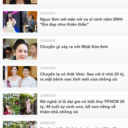
01/11/2025
Ngọc Sơn mê mẩn nữ ca sĩ sinh năm 2004:
"Em đẹp như thiên thần"
25/10/2025
Chuyện gì xảy ra với Nhật Kim Anh
23/09/2025
Chuyện lạ có thật Vbiz: Sao nữ ở nhà 20 tỷ,
ra mặt bênh vực tình mới của chồng cũ
22/09/2025
Nữ nghệ sĩ là đại gia có biệt thự TP.HCM 20
tỷ, 40 tuổi tự sinh con, bế con riêng về
thăm nhà chồng cũ
03/08/2025