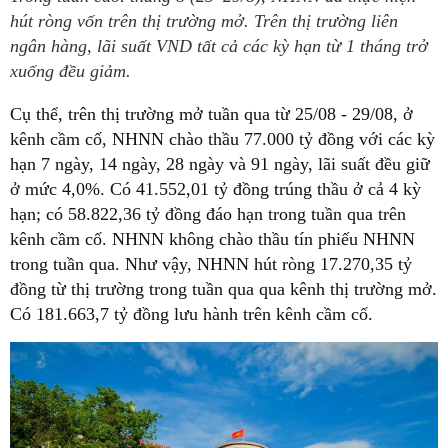
hút ròng vốn trên thị trường mở. Trên thị trường liên
ngân hàng, lãi suất VND tất cả các kỳ hạn từ 1 tháng trở
xuống đều giảm.
Cụ thể, trên thị trường mở tuần qua từ 25/08 - 29/08, ở
kênh cầm cố, NHNN chào thầu 77.000 tỷ đồng với các kỳ
hạn 7 ngày, 14 ngày, 28 ngày và 91 ngày, lãi suất đều giữ
ở mức 4,0%. Có 41.552,01 tỷ đồng trúng thầu ở cả 4 kỳ
hạn; có 58.822,36 tỷ đồng đáo hạn trong tuần qua trên
kênh cầm cố. NHNN không chào thầu tín phiếu NHNN
trong tuần qua. Như vậy, NHNN hút ròng 17.270,35 tỷ
đồng từ thị trường trong tuần qua qua kênh thị trường mở.
Có 181.663,7 tỷ đồng lưu hành trên kênh cầm cố.