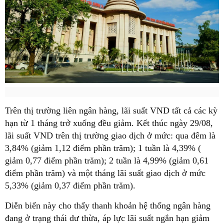
Trên thị trường liên ngân hàng, lãi suất VND tất cả các kỳ
hạn từ 1 tháng trở xuống đều giảm. Kết thúc ngày 29/08,
lãi suất VND trên thị trường giao dịch ở mức: qua đêm là
3,84% (giảm 1,12 điểm phần trăm); 1 tuần là 4,39% (
giảm 0,77 điểm phần trăm); 2 tuần là 4,99% (giảm 0,61
điểm phần trăm) và một tháng lãi suất giao dịch ở mức
5,33% (giảm 0,37 điểm phần trăm).
Diễn biến này cho thấy thanh khoản hệ thống ngân hàng
đang ở trạng thái dư thừa, áp lực lãi suất ngắn hạn giảm