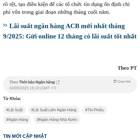
rõ rệt, tạo điều kiện để các tổ chức tín dụng ổn định chi
phí vốn trong giai đoạn những tháng cuối năm.
Lãi suất ngân hàng ACB mới nhất tháng
9/2025: Gửi online 12 tháng có lãi suất tốt nhất
Theo PT
Copy link
Theo
Thời báo Ngân hàng
03/09/2025 16:10 (GMT +7)
Từ Khóa:
Lãi Suất
Lãi Suất Liên Ngân Hàng
Tín Phiếu
Ngân Hàng
Ngân Hàng Nhà Nước
TIN MỚI CẬP NHẬT