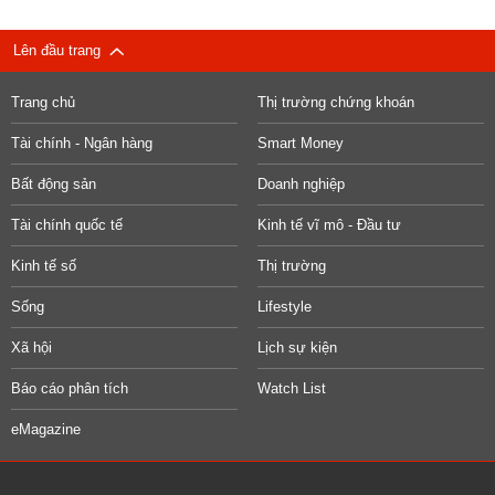
Lên đầu trang
Trang chủ
Thị trường chứng khoán
Tài chính - Ngân hàng
Smart Money
Bất động sản
Doanh nghiệp
Tài chính quốc tế
Kinh tế vĩ mô - Đầu tư
Kinh tế số
Thị trường
Sống
Lifestyle
Xã hội
Lịch sự kiện
Báo cáo phân tích
Watch List
eMagazine