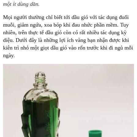
một ít dùng dần.
Mọi người thường chỉ biết tới dầu gió với tác dụng đuổi
muỗi, giảm ngứa, xoa bóp khi đau nhức phần mềm. Tuy
nhiên, trên thực tế dầu gió còn có rất nhiều tác dụng kỳ
diệu. Dưới đây là những lợi ích vàng bạn nhận được khi
kiên trì nhỏ một giọt dầu gió vào rốn trước khi đi ngủ mỗi
ngày.