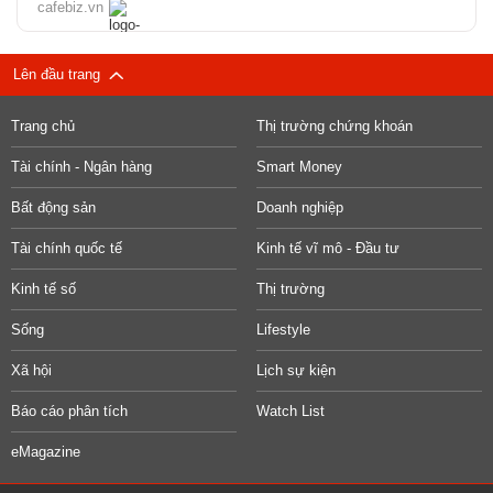
cafebiz.vn
Lên đầu trang
Trang chủ
Thị trường chứng khoán
Tài chính - Ngân hàng
Smart Money
Bất động sản
Doanh nghiệp
Tài chính quốc tế
Kinh tế vĩ mô - Đầu tư
Kinh tế số
Thị trường
Sống
Lifestyle
Xã hội
Lịch sự kiện
Báo cáo phân tích
Watch List
eMagazine