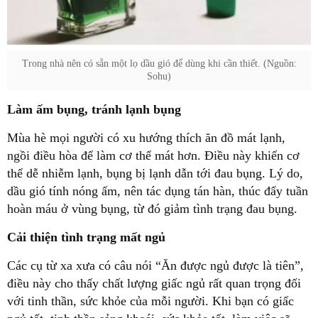
Trong nhà nên có sẵn một lọ dầu gió để dùng khi cần thiết. (Nguồn:
Sohu)
Làm ấm bụng, tránh lạnh bụng
Mùa hè mọi người có xu hướng thích ăn đồ mát lạnh,
ngồi điều hòa để làm cơ thể mát hơn. Điều này khiến cơ
thể dễ nhiễm lạnh, bụng bị lạnh dẫn tới đau bụng. Lý do,
dầu gió tính nóng ấm, nên tác dụng tán hàn, thúc đẩy tuần
hoàn máu ở vùng bụng, từ đó giảm tình trạng đau bụng.
Cải thiện tình trạng mất ngủ
Các cụ từ xa xưa có câu nói “Ăn được ngủ được là tiên”,
điều này cho thấy chất lượng giấc ngủ rất quan trọng đối
với tinh thần, sức khỏe của mỗi người. Khi bạn có giấc