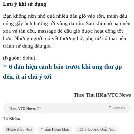
Lưu ý khi sử dụng
Bạn không nên nhỏ quá nhiều dầu gió vào rốn, tránh dầu
nóng gây ảnh hưởng tới vùng da rốn. Sau khi nhỏ bạn nên
xoa và tán đều, massage để dầu gió được hoạt động tốt
hơn. Những người có vết thương hở, phụ nữ có thai nên
tránh sử dụng dầu gió.
(Nguồn: Sohu)
6 dấu hiệu cảnh báo trước khi ung thư ập
đến, ít ai chú ý tới
Theo Thu Hiền/VTC News
Copy link
Theo
VTC News
Từ Khóa:
Ngồi Điều Hòa
Tuần Hoàn Máu
Chất Lượng Giấc Ngủ